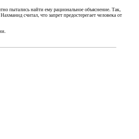
атно пытались найти ему рациональное объяснение. Так,
 Нахманид считал, что запрет предостерегает человека от
ни.