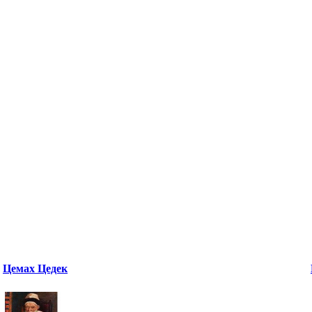
Цемах Цедек