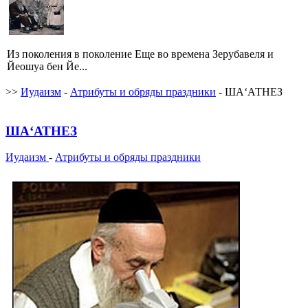
Из поколения в поколение Еще во времена Зерубавеля и
Йеошуа бен Йе...
>>
Иудаизм
-
Атрибуты и обряды праздники
- ША‘АТНЕЗ
ША‘АТНЕЗ
Иудаизм
-
Атрибуты и обряды праздники