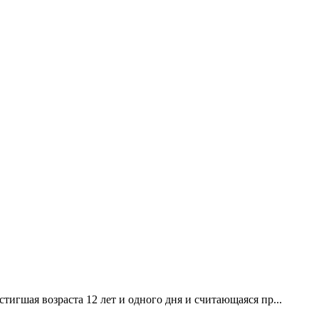
`), девочка, достигшая возраста 12 лет и одного дня и считающаяся пр...