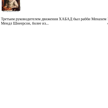
Третьим руководителем движения ХАБАД был рабби Менахем
Мендл Шнеерсон, более из...