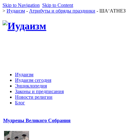
Skip to Navigation
Skip to Content
>
Иудаизм
-
Атрибуты и обряды праздники
- ША‘АТНЕЗ
Иудаизм
Иудаизм сегодня
Энциклопедия
Законы и предписания
Новости религии
Блог
Мудрецы Великого Собрания