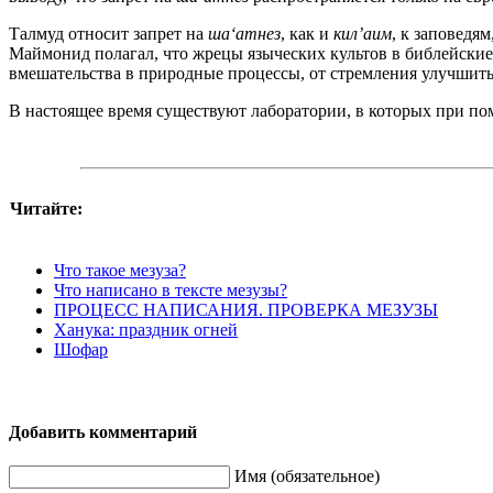
Талмуд относит запрет на
ша‘атнез
, как и
кил’аим
, к заповедя
Маймонид полагал, что жрецы языческих культов в библейски
вмешательства в природные процессы, от стремления улучшить
В настоящее время существуют лаборатории, в которых при по
Читайте:
Что такое мезуза?
Что написано в тексте мезузы?
ПРОЦЕСС НАПИСАНИЯ. ПРОВЕРКА МЕЗУЗЫ
Ханука: праздник огней
Шофар
Добавить комментарий
Имя (обязательное)