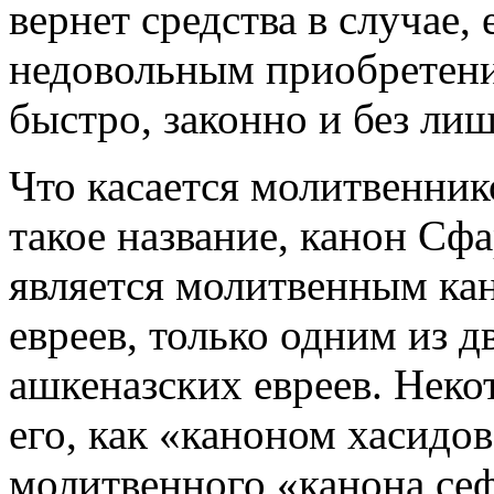
вернет средства в случае,
недовольным приобретение
быстро, законно и без ли
Что касается молитвеннико
такое название, канон Сфа
является молитвенным ка
евреев, только одним из 
ашкеназских евреев. Неко
его, как «каноном хасидов
молитвенного «канона се