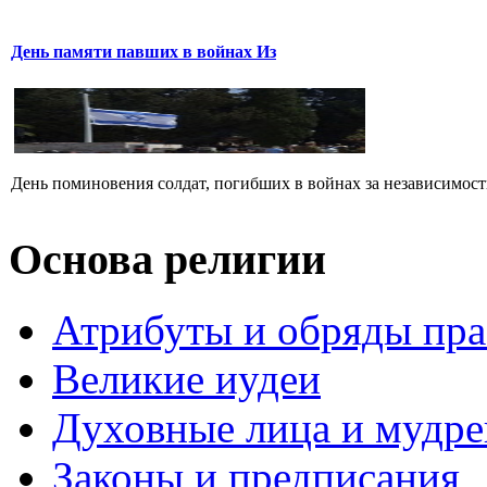
День памяти павших в войнах Из
День поминовения солдат, погибших в войнах за независимость
Основа религии
Атрибуты и обряды пр
Великие иудеи
Духовные лица и мудр
Законы и предписания