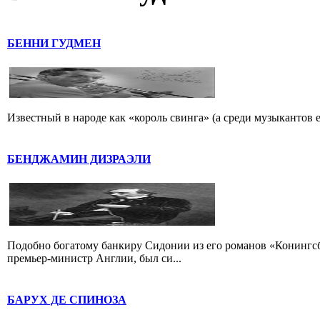
БЕННИ ГУДМЕН
Известный в народе как «король свинга» (а среди музыкантов 
БЕНДЖАМИН ДИЗРАЭЛИ
Подобно богатому банкиру Сидонии из его романов «Конингс
премьер-министр Англии, был си...
БАРУХ ДЕ СПИНОЗА