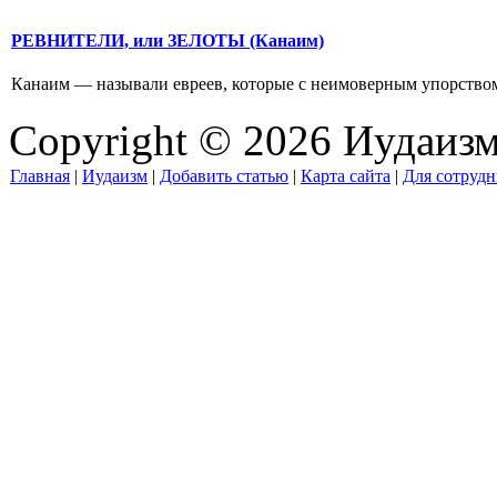
РЕВНИТЕЛИ, или ЗЕЛОТЫ (Канаим)
Канаим — называли евреев, которые с неимоверным упорством бо
Copyright © 2026 Иудаиз
Главная
|
Иудаизм
|
Добавить статью
|
Карта сайта
|
Для сотрудн