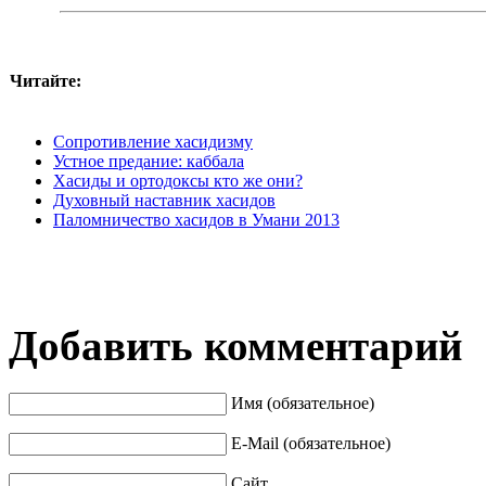
Читайте:
Сопротивление хасидизму
Устное предание: каббала
Хасиды и ортодоксы кто же они?
Духовный наставник хасидов
Паломничество хасидов в Умани 2013
Добавить комментарий
Имя (обязательное)
E-Mail (обязательное)
Сайт