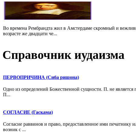
Во времена Рембрандта жил в Амстердаме скромный и вежлив
возрасте же двадцати че...
Справочник иудаизма
ПЕРВОПРИЧИНА (Сиба ришона)
Одно из определений Божественной сущности. П. не является 
П...
СОГЛАСИЕ (Гаскама)
Согласие раввинов и право, предоставленное ими печатнику ил
возник с ...