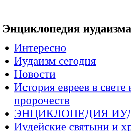
Энциклопедия иудаизм
Интересно
Иудаизм сегодня
Новости
История евреев в свете
пророчеств
ЭНЦИКЛОПЕДИЯ ИУ
Иудейские святыни и х