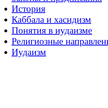
История
Каббала и хасидизм
Понятия в иудаизме
Религиозные направлен
Иудаизм