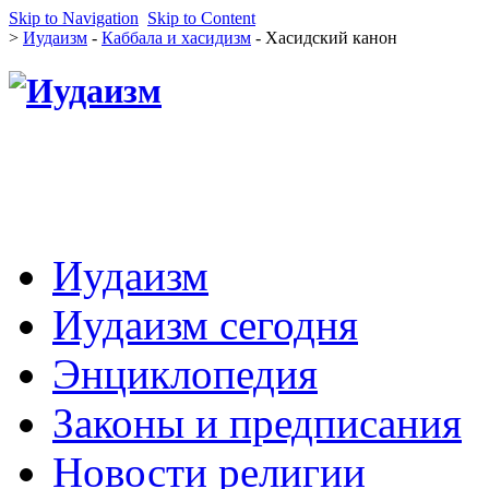
Skip to Navigation
Skip to Content
>
Иудаизм
-
Каббала и хасидизм
- Хасидский канон
Иудаизм
Иудаизм сегодня
Энциклопедия
Законы и предписания
Новости религии