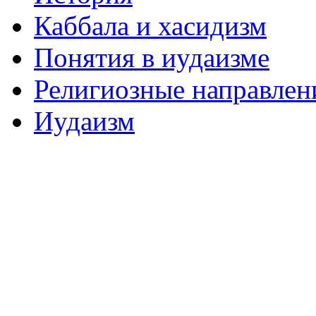
Каббала и хасидизм
Понятия в иудаизме
Религиозные направлен
Иудаизм