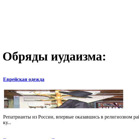
Обряды иудаизма:
Еврейская одежда
Репатрианты из России, впервые оказавшись в религиозном р
ку...