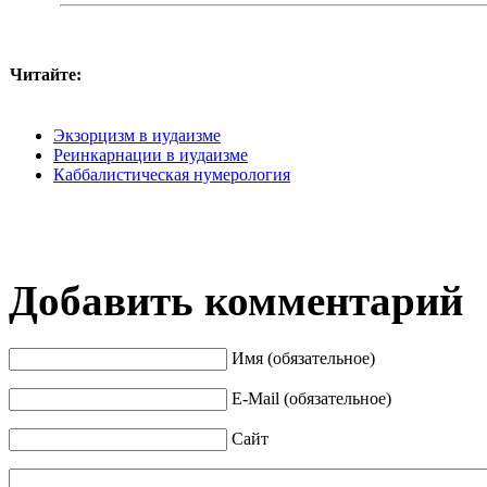
Читайте:
Экзорцизм в иудаизме
Реинкарнации в иудаизме
Каббалистическая нумерология
Добавить комментарий
Имя (обязательное)
E-Mail (обязательное)
Сайт