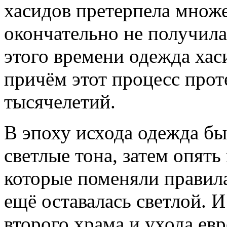
хасидов претерпела множе
окончательно не получила
этого времени одежда хас
причём этот процесс прот
тысячелетий.
В эпоху исхода одежда бы
светлые тона, затем опят
которые поменяли правила
ещё оставалась светлой. 
второго храма и ухода евр