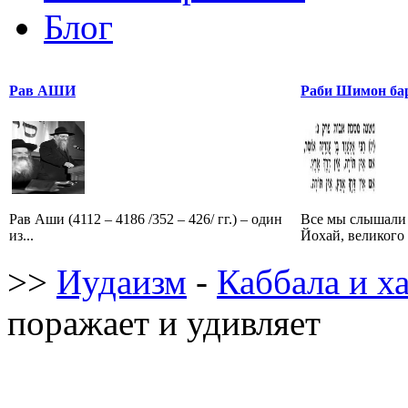
Блог
Рав АШИ
Раби Шимон ба
Рав Аши (4112 – 4186 /352 – 426/ гг.) – один
Все мы слышали
из...
Йохай, великого 
>>
Иудаизм
-
Каббала и х
поражает и удивляет