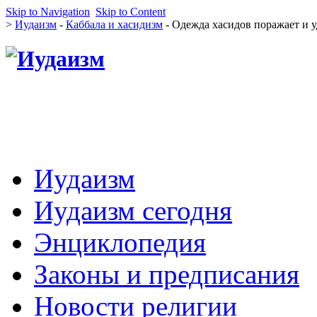
Skip to Navigation
Skip to Content
>
Иудаизм
-
Каббала и хасидизм
- Одежда хасидов поражает и 
Иудаизм
Иудаизм сегодня
Энциклопедия
Законы и предписания
Новости религии