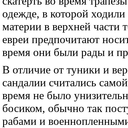
скатерть во время трапезы
одежде, в которой ходили
материи в верхней части 
евреи предпочитают носит
время они были рады и пр
В отличие от туники и в
сандалии считались самой
время не было унизительн
босиком, обычно так пос
рабами и военнопленными