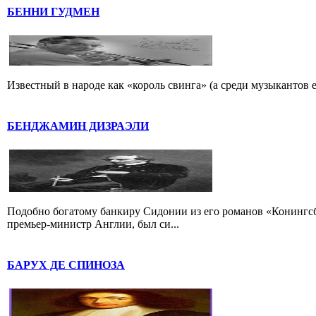
БЕННИ ГУДМЕН
Известный в народе как «король свинга» (а среди музыкантов 
БЕНДЖАМИН ДИЗРАЭЛИ
Подобно богатому банкиру Сидонии из его романов «Конингс
премьер-министр Англии, был си...
БАРУХ ДЕ СПИНОЗА