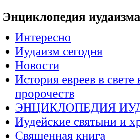
Энциклопедия иудаизм
Интересно
Иудаизм сегодня
Новости
История евреев в свете
пророчеств
ЭНЦИКЛОПЕДИЯ ИУ
Иудейские святыни и х
Священная книга