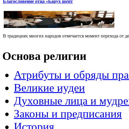
Благословение отца «Барух шепт
В традициях многих народов отмечается момент перехода от дет
Основа религии
Атрибуты и обряды пр
Великие иудеи
Духовные лица и мудр
Законы и предписания
История