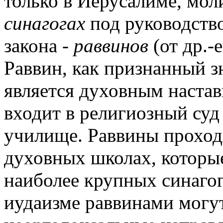
только в Иерусалиме, мо
синагогах
под руководств
закона -
раввинов
(от др.-
Раввин, как признанный з
является духовным наста
входит в религиозный суд
училище. Раввины проход
духовных школах, котор
наиболее крупных синагог
иудаизме раввинами могу