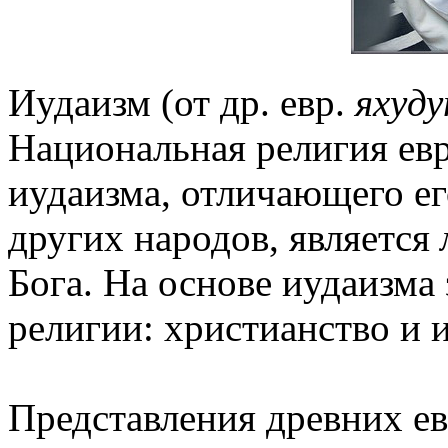
Иудаизм (от др. евр.
яхуд
Национальная религия евр
иудаизма, отличающего е
других народов, является
Бога. На основе иудаизма
религии: христианство и 
Представления древних ев