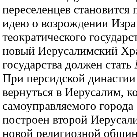
переселенцев становится 
идею о возрождении Израи
теократического государст
новый Иерусалимский Хра
государства должен стать
При персидской династии
вернуться в Иерусалим, к
самоуправляемого города (
построен второй Иерусал
новой религиозной общин