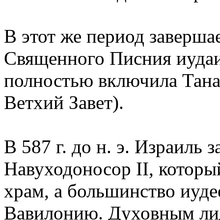
В этот же период заверша
Священного Писния иудаи
полностью включила Тана
Ветхий Завет).
В 587 г. до н. э. Израиль 
Навуходоносор II, котор
храм, а большинство иуде
Вавилонию. Духовным ли