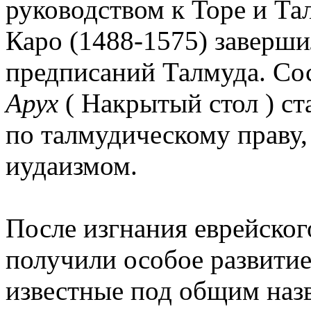
руководством к Торе и Та
Каро (1488-1575) заверш
предписаний Талмуда. Со
Арух
( Накрытый стол ) с
по талмудическому праву
иудаизмом.
После изгнания еврейског
получили особое развити
известные под общим на