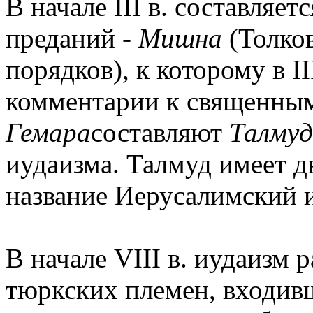
В начале III в. составляет
преданий -
Мишна
(Толко
порядков), к которому в I
комментарии к священным
Гемара
составляют
Талмуд
иудаизма. Талмуд имеет д
название Иерусалимский 
В начале VIII в. иудаизм 
тюркских племен, входивш