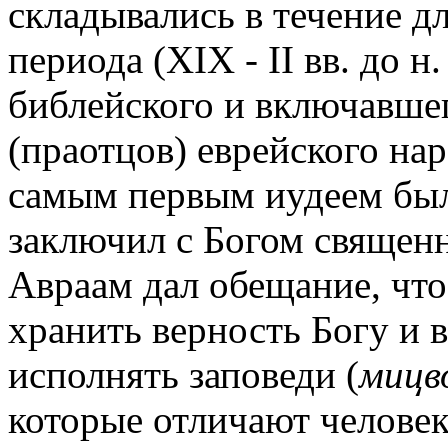
складывались в течение д
периода (ХIХ - II вв. до н
библейского и включавшег
(праотцов) еврейского нар
самым первым иудеем был
заключил с Богом священн
Авраам дал обещание, что
хранить верность Богу и в
исполнять заповеди (
мицв
которые отличают челове