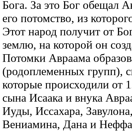
Бога. За это Бог обещал 
его потомство, из которог
Этот народ получит от Бог
землю, на которой он созд
Потомки Авраама образов
(родоплеменных групп), 
которые происходили от 1
сына Исаака и внука Авра
Иуды, Иссахара, Завулона
Вениамина, Дана и Неффа