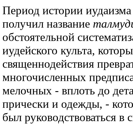
Период истории иудаизма со 
получил название
талмуд
обстоятельной систематиз
иудейского культа, котор
священнодействия преврат
многочисленных предписа
мелочных - вплоть до дет
прически и одежды, - ко
был руководствоваться в 