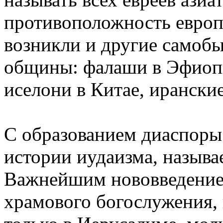
противоположность европ
возникли и другие самоб
общины: фалаши в Эфиопи
иселони в Китае, иранские
С образованием диаспоры 
истории иудаизма, назыв
Важнейшим нововведение
храмового богослужения, 