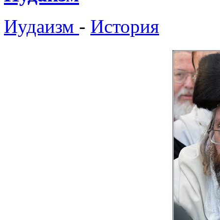
Иудаизм
-
История