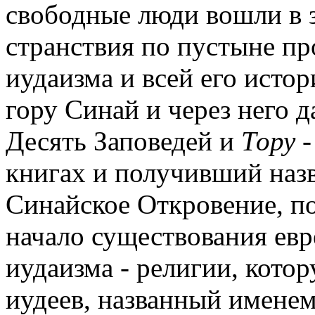
свободные люди вошли в 
странствия по пустыне пр
иудаизма и всей его исто
гору Синай и через него 
Десять Заповедей и
Тору
-
книгах и получивший наз
Синайское Откровение, п
начало существования евре
иудаизма - религии, котор
иудеев, названный имене