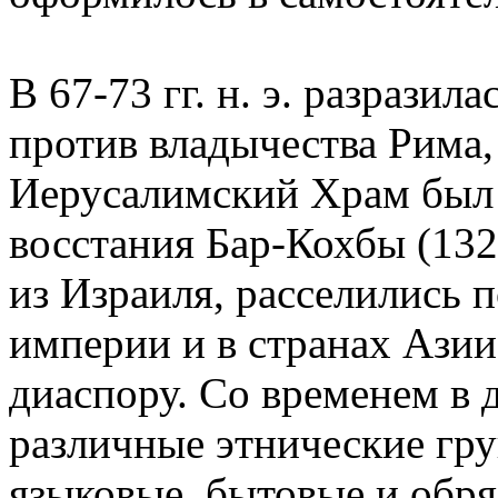
В 67-73 гг. н. э. разрази
против владычества Рима,
Иерусалимский Храм был в
восстания Бар-Кохбы (132
из Израиля, расселились 
империи и в странах Азии
диаспору. Со временем в
различные этнические гр
языковые, бытовые и обр