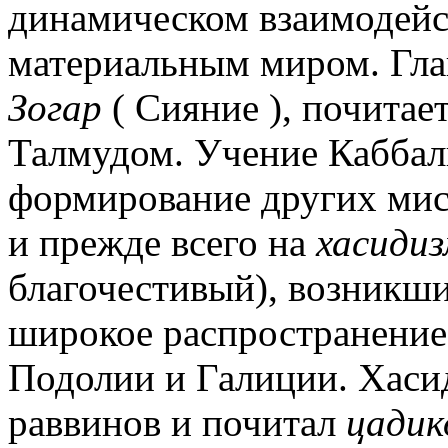
динамическом взаимодейс
материальным миром. Глав
Зогар
( Сияние ), почитае
Талмудом. Учение Каббал
формирование других мис
и прежде всего на
хасиди
благочестивый), возникши
широкое распространение
Подолии и Галиции. Хаси
раввинов и почитал
цадик