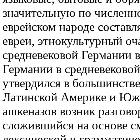
значительную по численн
еврейском народе состав
евреи, этнокультурный оч
средневековой Германии в 
Германии в средневековой
утвердился в большинств
Латинской Америке и Юж
ашкеназов возник разгово
сложившийся на основе с
лексической и грамматиче