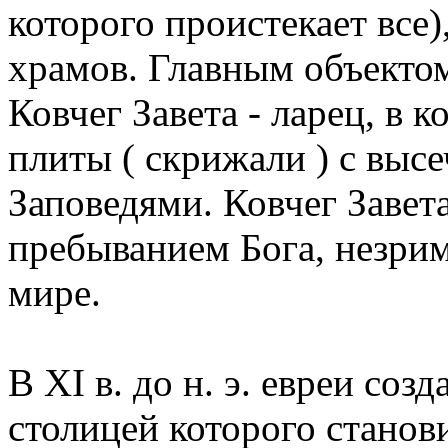
которого проистекает все)
храмов. Главным объектом
Ковчег Завета - ларец, в 
плиты ( скрижали ) с выс
Заповедями. Ковчег Завет
пребыванием Бога, незри
мире.
В ХI в. до н. э. евреи соз
столицей которого станов