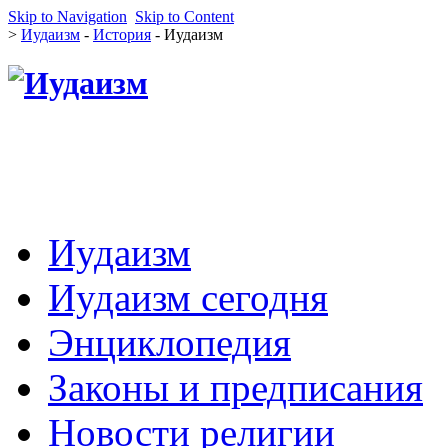
Skip to Navigation
Skip to Content
>
Иудаизм
-
История
- Иудаизм
Иудаизм
Иудаизм сегодня
Энциклопедия
Законы и предписания
Новости религии