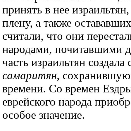
принять в нее израильтян
плену, а также остававших
считали, что они переста
народами, почитавшими д
часть израильтян создал
самаритян
, сохранившую
времени. Со времен Ездры
еврейского народа приобр
особое значение.