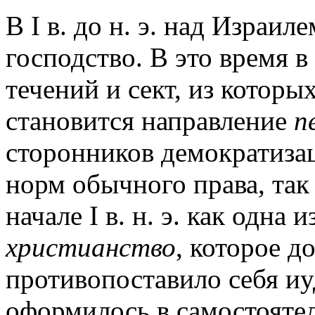
В I в. до н. э. над Израи
господство. В это время в
течений и сект, из котор
становится направление
п
сторонников демократизац
норм обычного права, так
начале I в. н. э. как одна
христианство
, которое д
противопоставило себя иу
оформилось в самостояте