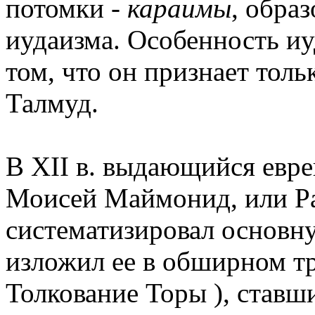
потомки -
караимы
, обра
иудаизма. Особенность иу
том, что он признает толь
Талмуд.
В XII в. выдающийся евр
Моисей Маймонид, или Ра
систематизировал основн
изложил ее в обширном т
Толкование Торы ), став