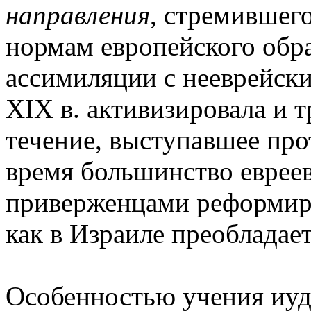
направления
, стремившег
нормам европейского обра
ассимиляции с нееврейски
XIX в. активизировала и 
течение, выступавшее про
время большинство еврее
приверженцами реформиро
как в Израиле преобладае
Особенностью учения иуда