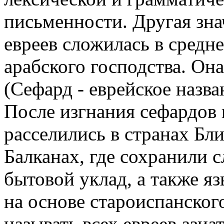
письменности. Другая зна
евреев сложилась в средн
арабского господства. Он
(Сефард - еврейское назва
После изгнания сефардов 
расселились в странах Бл
Балканах, где сохранили
бытовой уклад, а также я
на основе староиспанског
называть всех евреев азиат