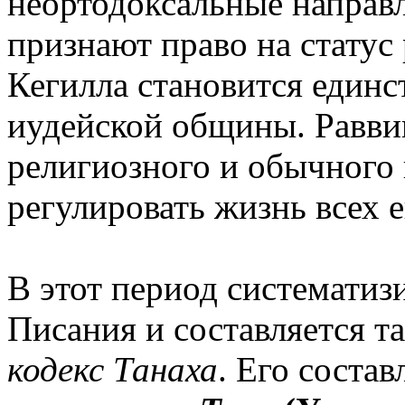
неортодоксальные направл
признают право на статус
Кегилла становится един
иудейской общины. Равви
религиозного и обычного 
регулировать жизнь всех 
В этот период системати
Писания и составляется 
кодекс Танаха
. Его состав