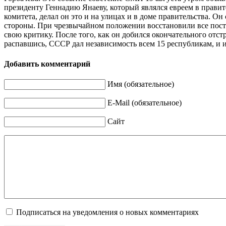
президенту Геннадию Янаеву, который являлся евреем в правит
комитета, делал он это и на улицах и в доме правительства. О
стороны. При чрезвычайном положении восстановили все пост
свою критику. После того, как он добился окончательного отстр
распавшись, СССР дал независимость всем 15 республикам, и 
Добавить комментарий
Имя (обязательное)
E-Mail (обязательное)
Сайт
Подписаться на уведомления о новых комментариях