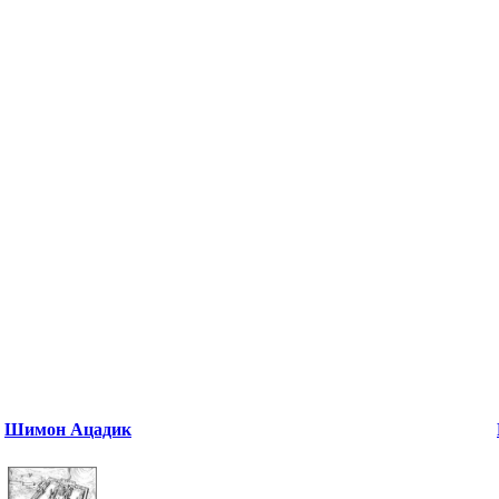
Шимон Ацадик