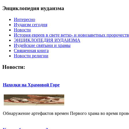
Энциклопедия иудаизма
Интересно
Иудаизм сегодня
Новости
История евреев в свете ветхо- и новозаветных пророчеств
ЭНЦИКЛОПЕДИЯ ИУДАИЗМА
Иудейские святыни и храмы
Священная книга
Новости религии
Новости:
Находки на Храмовой Горе
Обнаружение артефактов времен Первого храма во время прове