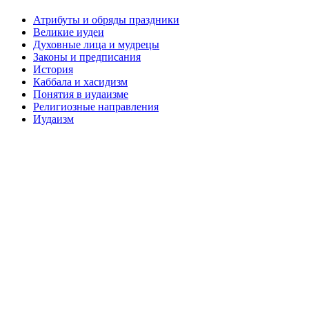
Атрибуты и обряды праздники
Великие иудеи
Духовные лица и мудрецы
Законы и предписания
История
Каббала и хасидизм
Понятия в иудаизме
Религиозные направления
Иудаизм