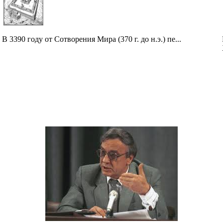
В 3390 году от Сотворения Мира (370 г. до н.э.) пе...