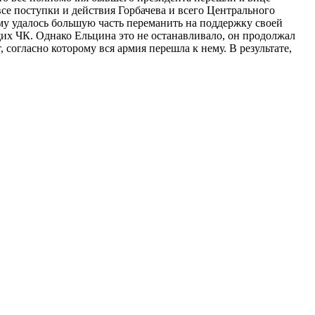
все поступки и действия Горбачева и всего Центрального
ему удалось большую часть переманить на поддержку своей
их ЧК. Однако Ельцина это не останавливало, он продолжал
 согласно которому вся армия перешла к нему. В результате,