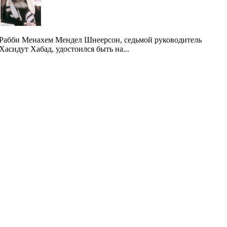
Рабби Менахем Мендел Шнеерсон, седьмой руководитель
Хасидут Хабад, удостоился быть на...