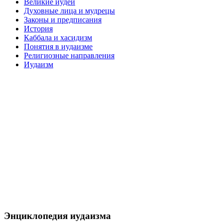
Великие иудеи
Духовные лица и мудрецы
Законы и предписания
История
Каббала и хасидизм
Понятия в иудаизме
Религиозные направления
Иудаизм
Энциклопедия иудаизма