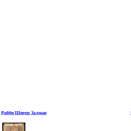
Рабби Шнеор Залман