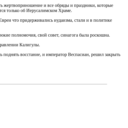
ать жертвоприношение и все обряды и праздники, которые
тся только об Иерусалимском Храме.
 Евреи что придерживались иудаизма, стали
и в политике
окие полномочия, свой совет, синагога была роскошна.
равлении Калигулы.
ь поднять восстание, и император Веспасиан, решил закрыть