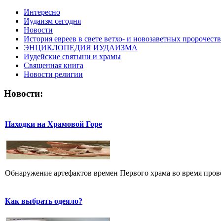
Интересно
Иудаизм сегодня
Новости
История евреев в свете ветхо- и новозаветных пророчеств
ЭНЦИКЛОПЕДИЯ ИУДАИЗМА
Иудейские святыни и храмы
Священная книга
Новости религии
Новости:
Находки на Храмовой Горе
Обнаружение артефактов времен Первого храма во время прове
Как выбрать одеяло?