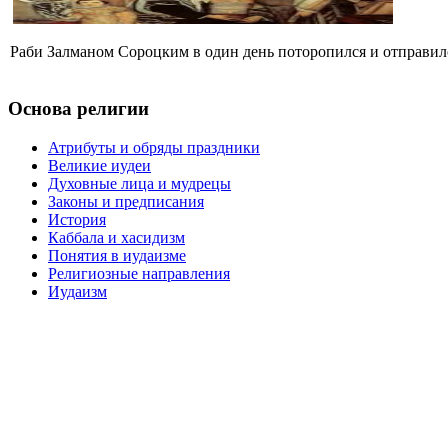
Раби Залманом Сороцким в один день поторопился и отправился
Основа религии
Атрибуты и обряды праздники
Великие иудеи
Духовные лица и мудрецы
Законы и предписания
История
Каббала и хасидизм
Понятия в иудаизме
Религиозные направления
Иудаизм