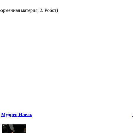
орменная материя; 2. Робот)
Мудрец Илель