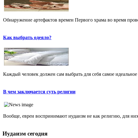
Обнаружение артефактов времен Первого храма во время прове
Как выбрать одеяло?
Каждый человек должен сам выбрать для себя самое идеальное 
В чем заключается суть религии
Вообще, евреи воспринимают иудаизм не как религию, для них 
Иудаизм сегодня