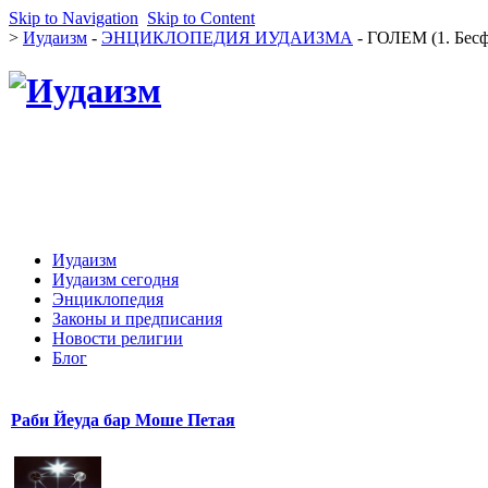
Skip to Navigation
Skip to Content
>
Иудаизм
-
ЭНЦИКЛОПЕДИЯ ИУДАИЗМА
- ГОЛЕМ (1. Бесф
Иудаизм
Иудаизм сегодня
Энциклопедия
Законы и предписания
Новости религии
Блог
Раби Йеуда бар Моше Петая