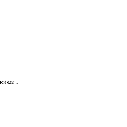
ой еды...