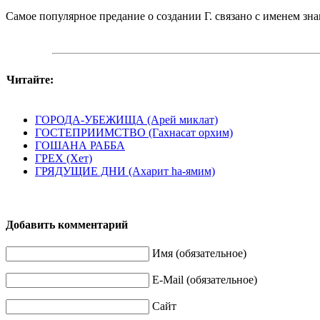
Самое популярное предание о создании Г. связано с именем зн
Читайте:
ГОРОДА-УБЕЖИЩА (Арей миклат)
ГОСТЕПРИИМСТВО (Гахнасат орхим)
ГОШАНА РАББА
ГРЕХ (Хет)
ГРЯДУЩИЕ ДНИ (Ахарит hа-ямим)
Добавить комментарий
Имя (обязательное)
E-Mail (обязательное)
Сайт