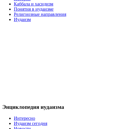
Каббала и хасидизм
Понятия в иудаизме
Религиозные направления
Иудаизм
Энциклопедия иудаизма
Интересно
Иудаизм сегодня
Новости