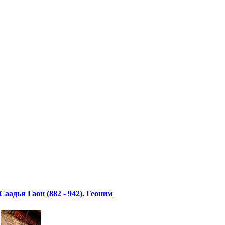
Саадья Гаон (882 - 942). Геоним