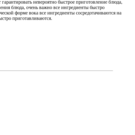
т гарантировать невероятно быстрое приготовление блюда,
вления блюда, очень важно все ингредиенты быстро
ической форме вока все ингредиенты сосредотачиваются на
ыстро приготавливаются.