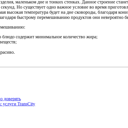
делия, маленьком дне и тонких стенках. Данное строение стане
ко секунд. Но существует одно важное условие во время пригото
ая высокая температура будет на дне сковороды, благодаря кон
лагодаря быстрому перемешиванию продуктов они невероятно б
ремешиванию:
но блюдо содержит минимальное количество жира;
веществ;
расиво.
о доверять
 услуги TransCity