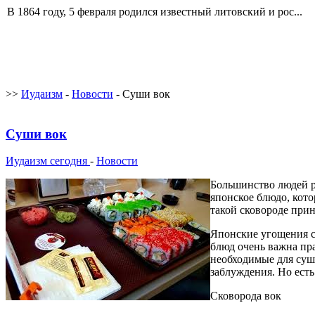
В 1864 году, 5 февраля родился известный литовский и рос...
>>
Иудаизм
-
Новости
- Суши вок
Суши вок
Иудаизм сегодня
-
Новости
Большинство людей р
японское блюдо, кото
такой сковороде прин
Японские угощения с
блюд очень важна пр
необходимые для суш
заблуждения. Но есть
Сковорода вок