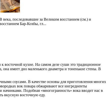
В века, последовавшие за Великим восстанием (см.) и
восстанием Бар-Кохбы, гл...
 к восточной кухне. На самом деле суши это традиционное
, она имеет дно маленького диаметра и тоненькие стены. В
ичными соусами. В качестве основы для приготовления многих
ковородках вок повара обжаривают все ингредиенты
и начинками. Подобная «многогранность» вока вводит нас в
ать вкусную восточную еду.