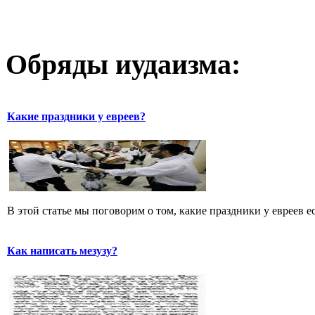
Обряды иудаизма:
Какие праздники у евреев?
В этой статье мы поговорим о том, какие праздники у евреев ест
Как написать мезузу?