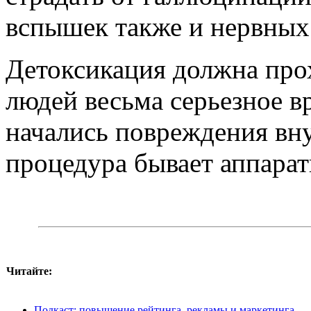
вспышек также и нервных
Детоксикация должна прох
людей весьма серьезное в
начались повреждения вн
процедура бывает аппара
Читайте:
Подкаст: повышение рейтинга, рекламы и маркетинга