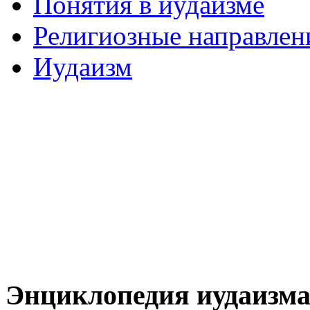
Понятия в иудаизме
Религиозные направлен
Иудаизм
Энциклопедия иудаизм