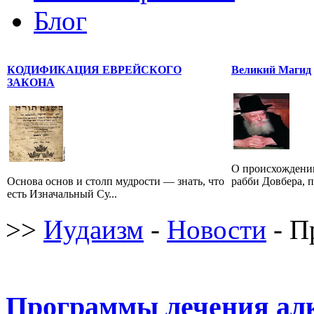
Блог
КОДИФИКАЦИЯ ЕВРЕЙСКОГО
Великий Магид
ЗАКОНА
О происхождении
Основа основ и столп мудрости — знать, что
рабби Довбера, п
есть Изначальный Су...
>>
Иудаизм
-
Новости
- П
Программы лечения ал