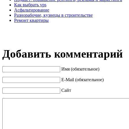
Как выбрать vps
Асфальтирование
Разнорабочие, кузнецы в строительстве
Ремонт квартиры
Добавить комментарий
Имя (обязательное)
E-Mail (обязательное)
Сайт