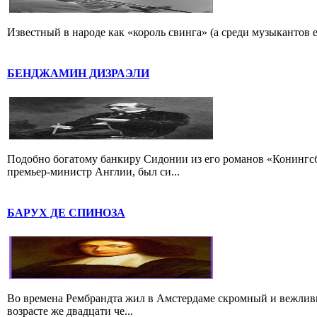
Известный в народе как «король свинга» (а среди музыкантов 
БЕНДЖАМИН ДИЗРАЭЛИ
Подобно богатому банкиру Сидонии из его романов «Конингс
премьер-министр Англии, был си...
БАРУХ ДЕ СПИНОЗА
Во времена Рембрандта жил в Амстердаме скромный и вежлив
возрасте же двадцати че...