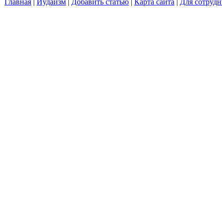
Главная
|
Иудаизм
|
Добавить статью
|
Карта сайта
|
Для сотрудн