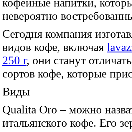
кофейные напитки, котор
невероятно востребованн
Сегодня компания изготав
видов кофе, включая
lava
250 г
, они станут отличат
сортов кофе, которые при
Виды
Qualita Oro – можно назв
итальянского кофе. Его зе