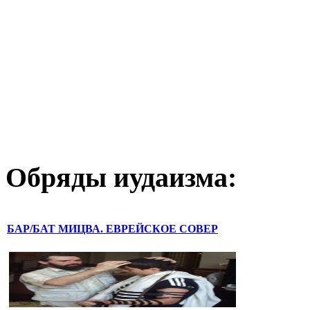
Обряды иудаизма:
БАР/БАТ МИЦВА. ЕВРЕЙСКОЕ СОВЕР