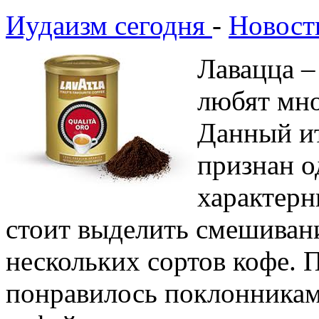
Иудаизм сегодня
-
Новост
Лавацца –
любят мн
Данный и
признан о
характерн
стоит выделить смешиван
нескольких сортов кофе. 
понравилось поклонникам