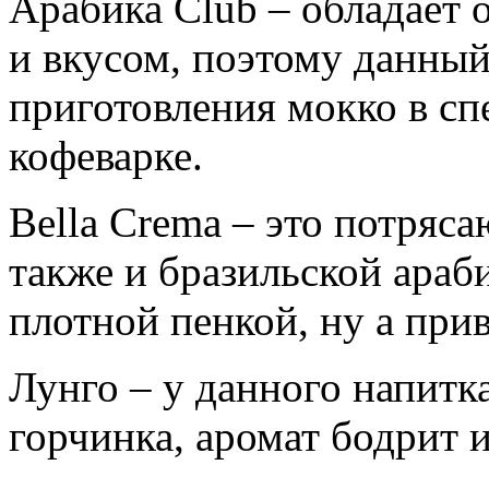
Арабика Club – обладает 
и вкусом, поэтому данный
приготовления мокко в сп
кофеварке.
Bella Crema – это потряс
также и бразильской араб
плотной пенкой, ну а при
Лунго – у данного напитк
горчинка, аромат бодрит 