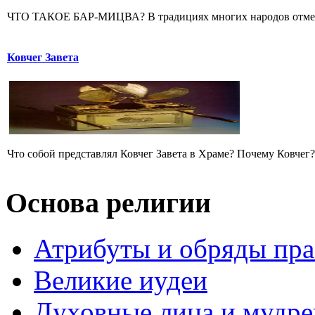
ЧТО ТАКОЕ БАР-МИЦВА? В традициях многих народов отмечает
Ковчег Завета
Что собой представлял Ковчег Завета в Храме? Почему Ковчег? 
Основа религии
Атрибуты и обряды пр
Великие иудеи
Духовные лица и мудр