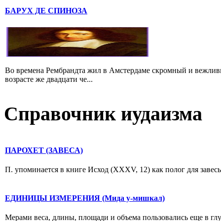
БАРУХ ДЕ СПИНОЗА
Во времена Рембрандта жил в Амстердаме скромный и вежлив
возрасте же двадцати че...
Справочник иудаизма
ПАРОХЕТ (ЗАВЕСА)
П. упоминается в книге Исход (XXXV, 12) как полог для завесы
ЕДИНИЦЫ ИЗМЕРЕНИЯ (Мида у-мишкал)
Мерами веса, длины, площади и объема пользовались еще в гл