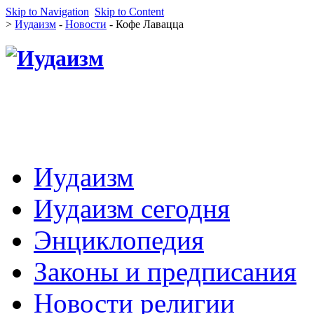
Skip to Navigation
Skip to Content
>
Иудаизм
-
Новости
- Кофе Лавацца
Иудаизм
Иудаизм сегодня
Энциклопедия
Законы и предписания
Новости религии