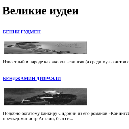
Великие иудеи
БЕННИ ГУДМЕН
Известный в народе как «король свинга» (а среди музыкантов 
БЕНДЖАМИН ДИЗРАЭЛИ
Подобно богатому банкиру Сидонии из его романов «Конингс
премьер-министр Англии, был си...