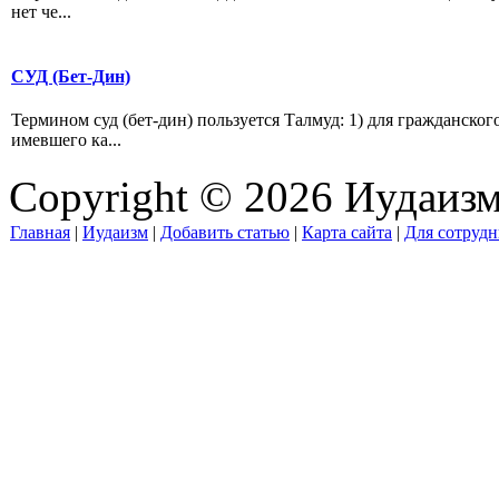
нет че...
СУД (Бет-Дин)
Термином суд (бет-дин) пользуется Талмуд: 1) для гражданског
имевшего ка...
Copyright © 2026 Иудаиз
Главная
|
Иудаизм
|
Добавить статью
|
Карта сайта
|
Для сотрудн