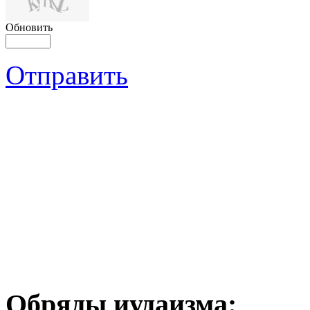
Обновить
Отправить
Обряды иудаизма: