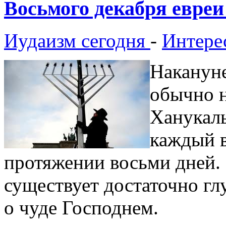
Восьмого декабря евреи
Иудаизм сегодня
-
Интере
Накануне
обычно н
Ханукаль
каждый в
протяжении восьми дней. 
существует достаточно гл
о чуде Господнем.