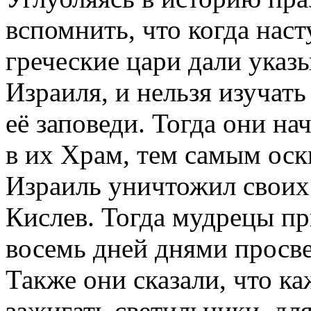
вспомнить, что когда нас
греческие цари дали указ
Израиля, и нельзя изучать
её заповеди. Тогда они на
в их Храм, тем самым оскв
Израиль уничтожил своих 
Кислев. Тогда мудрецы пр
восемь дней днями просв
Также они сказали, что к
зажигать светильники, дл