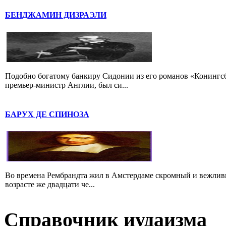
БЕНДЖАМИН ДИЗРАЭЛИ
Подобно богатому банкиру Сидонии из его романов «Конингс
премьер-министр Англии, был си...
БАРУХ ДЕ СПИНОЗА
Во времена Рембрандта жил в Амстердаме скромный и вежлив
возрасте же двадцати че...
Справочник иудаизма