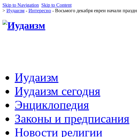
Skip to Navigation
Skip to Content
>
Иудаизм
-
Интересно
- Восьмого декабря евреи начали празд
Иудаизм
Иудаизм сегодня
Энциклопедия
Законы и предписания
Новости религии