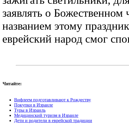
заявлять о Божественном 
названием этому праздник
еврейский народ смог спо
Читайте:
Вифлеем подготавливают к Рождеству
Покупки в Израиле
Туры в Израиль
Медицинский туризм в Израиле
Дети и родители в еврейской традиции