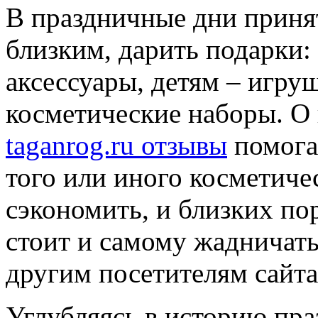
В праздничные дни приня
близким, дарить подарки
аксессуары, детям – игру
косметические наборы. О
taganrog.ru отзывы
помога
того или иного косметичес
сэкономить, и близких по
стоит и самому жадничать
другим посетителям сайта
Углубляясь в историю пра