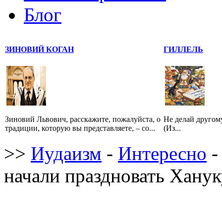
Блог
ЗИНОВИЙ КОГАН
ГИЛЛЕЛЬ
Зиновий Львович, расскажите, пожалуйста, о
Не делай другому
традиции, которую вы представляете, – со...
(Из...
>>
Иудаизм
-
Интересно
-
начали праздновать Ханук