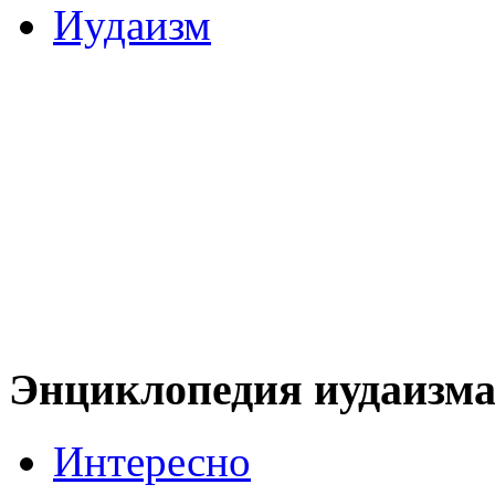
Иудаизм
Энциклопедия иудаизм
Интересно