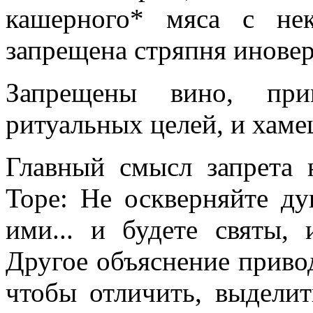
кашерного* мяса с не
запрещена стряпня иновер
Запрещены вино, приг
ритуальных целей, и хамец
Главный смысл запрета
Торе: Не оскверняйте ду
ими... и будете святы, и
Другое объяснение приво
чтобы отличить, выделит