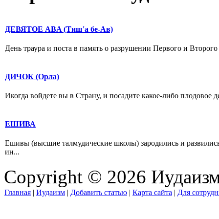
ДЕВЯТОЕ ABA (Тиш'а бе-Ав)
День траура и поста в память о разрушении Первого и Второго 
ДИЧОК (Орла)
Икогда войдете вы в Страну, и посадите какое-либо плодовое де
ЕШИВА
Ешивы (высшие талмудические школы) зародились и развились
ин...
Copyright © 2026 Иудаиз
Главная
|
Иудаизм
|
Добавить статью
|
Карта сайта
|
Для сотрудн