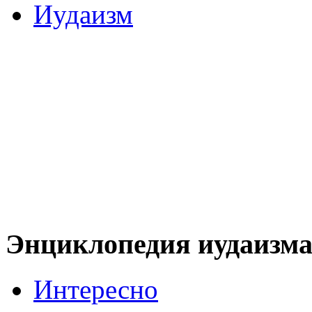
Иудаизм
Энциклопедия иудаизм
Интересно