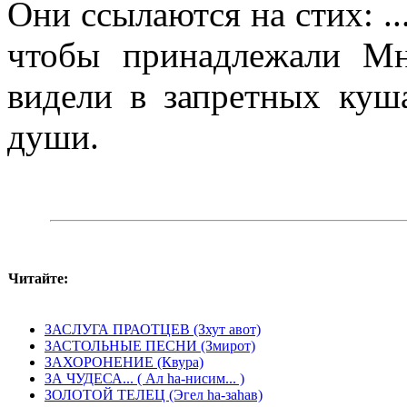
Они ссылаются на стих: ..
чтобы принадлежали Мн
видели в запретных куш
души.
Читайте:
ЗАСЛУГА ПРАОТЦЕВ (Зхут авот)
ЗАСТОЛЬНЫЕ ПЕСНИ (Змирот)
ЗАХОРОНЕНИЕ (Квура)
ЗА ЧУДЕСА... ( Ал hа-нисим... )
ЗОЛОТОЙ ТЕЛЕЦ (Эгел hа-заhав)