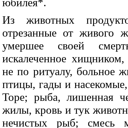
юбилея*.
Из животных продукто
отрезанные от живого ж
умершее своей смер
искалеченное хищником, 
не по ритуалу, больное 
птицы, гады и насекомые,
Торе; рыба, лишенная ч
жилы, кровь и тук животн
нечистых рыб; смесь 