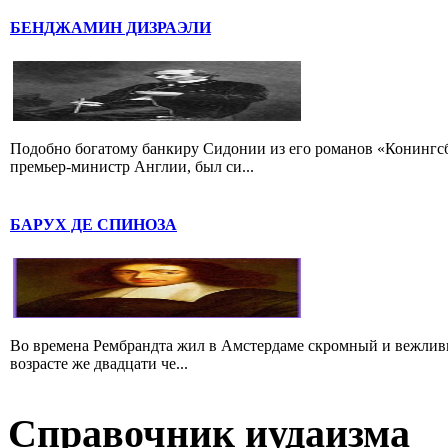
БЕНДЖАМИН ДИЗРАЭЛИ
Подобно богатому банкиру Сидонии из его романов «Конингс
премьер-министр Англии, был си...
БАРУХ ДЕ СПИНОЗА
Во времена Рембрандта жил в Амстердаме скромный и вежлив
возрасте же двадцати че...
Справочник иудаизма