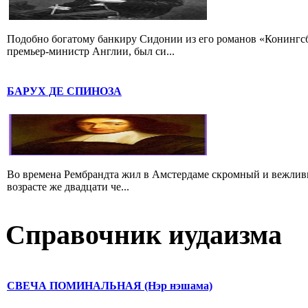
Подобно богатому банкиру Сидонии из его романов «Конингс
премьер-министр Англии, был си...
БАРУХ ДЕ СПИНОЗА
Во времена Рембрандта жил в Амстердаме скромный и вежлив
возрасте же двадцати че...
Справочник иудаизма
СВЕЧА ПОМИНАЛЬНАЯ (Нэр нэшама)