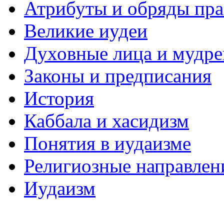
Атрибуты и обряды пр
Великие иудеи
Духовные лица и мудр
Законы и предписания
История
Каббала и хасидизм
Понятия в иудаизме
Религиозные направлен
Иудаизм