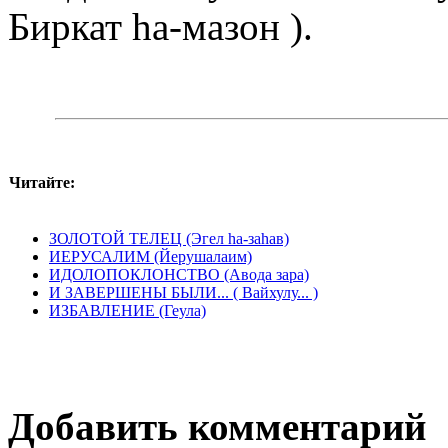
Биркат hа-мазон ).
Читайте:
ЗОЛОТОЙ ТЕЛЕЦ (Эгел hа-заhав)
ИЕРУСАЛИМ (Йерушалаим)
ИДОЛОПОКЛОНСТВО (Авода зара)
И ЗАВЕРШЕНЫ БЫЛИ... ( Вайхулу... )
ИЗБАВЛЕНИЕ (Геула)
Добавить комментарий