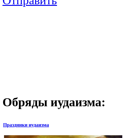
Отправить
Обряды иудаизма:
Праздники иудаизма