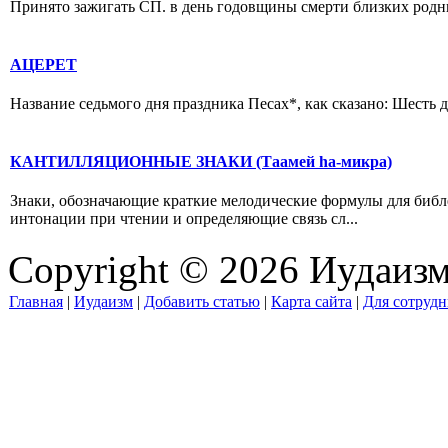
Принято зажигать СП. в день годовщины смерти близких родных.
АЦЕРЕТ
Название седьмого дня праздника Песах*, как сказано: Шесть дн
КАНТИЛЛЯЦИОННЫЕ ЗНАКИ (Таамей hа-микра)
Знаки, обозначающие краткие мелодические формулы для библе
интонации при чтении и определяющие связь сл...
Copyright © 2026 Иудаиз
Главная
|
Иудаизм
|
Добавить статью
|
Карта сайта
|
Для сотрудн