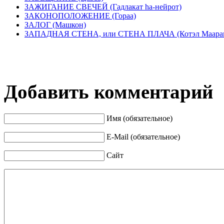
ЗАЖИГАНИЕ СВЕЧЕЙ (Гадлакат hа-нейрот)
ЗАКОНОПОЛОЖЕНИЕ (Гораа)
ЗАЛОГ (Машкон)
ЗАПАДНАЯ СТЕНА, или СТЕНА ПЛАЧА (Котэл Маара
Добавить комментарий
Имя (обязательное)
E-Mail (обязательное)
Сайт