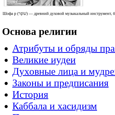
Шофа р (שׁוֹפָר) — древний духовой музыкальный инструме
Основа религии
Атрибуты и обряды пр
Великие иудеи
Духовные лица и мудр
Законы и предписания
История
Каббала и хасидизм