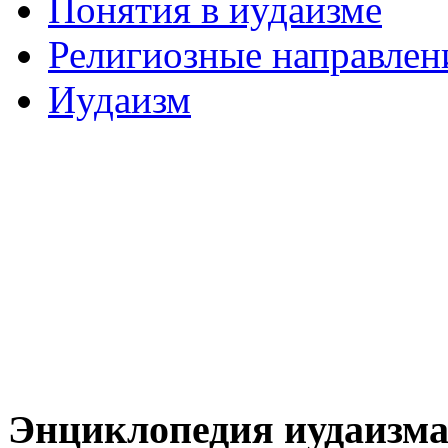
Понятия в иудаизме
Религиозные направлен
Иудаизм
Энциклопедия иудаизм