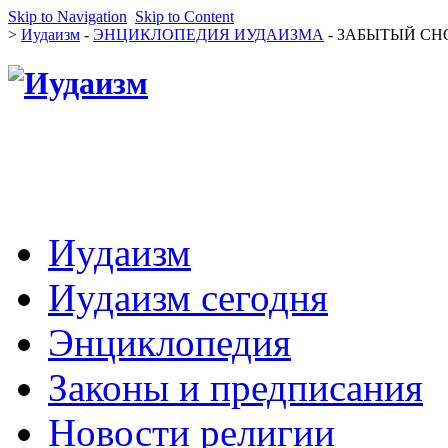
Skip to Navigation
Skip to Content
>
Иудаизм
-
ЭНЦИКЛОПЕДИЯ ИУДАИЗМА
- ЗАБЫТЫЙ СНО
Иудаизм
Иудаизм сегодня
Энциклопедия
Законы и предписания
Новости религии