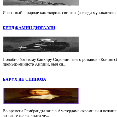
Известный в народе как «король свинга» (а среди музыкантов 
БЕНДЖАМИН ДИЗРАЭЛИ
Подобно богатому банкиру Сидонии из его романов «Конингс
премьер-министр Англии, был си...
БАРУХ ДЕ СПИНОЗА
Во времена Рембрандта жил в Амстердаме скромный и вежлив
возрасте же двадцати че...