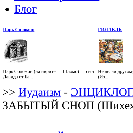
Блог
Царь Соломон
ГИЛЛЕЛЬ
Царь Соломон (на иврите — Шломо) — сын
Не делай другому
Давида от Ба...
(Из...
>>
Иудаизм
-
ЭНЦИКЛОП
ЗАБЫТЫЙ СНОП (Шихех