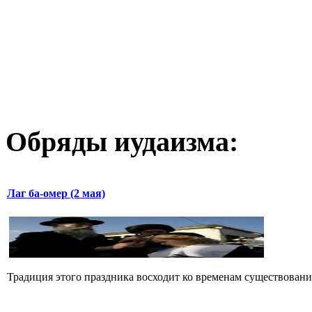
Обряды иудаизма:
Лаг ба-омер (2 мая)
Традиция этого праздника восходит ко временам существования