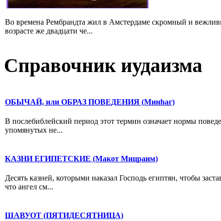
Во времена Рембрандта жил в Амстердаме скромный и вежлив
возрасте же двадцати че...
Справочник иудаизма
ОБЫЧАЙ, или ОБРАЗ ПОВЕДЕНИЯ (Минhаг)
В послебиблейский период этот термин означает нормы поведе
упомянутых не...
КАЗНИ ЕГИПЕТСКИЕ (Макот Мицраим)
Десять казней, которыми наказал Господь египтян, чтобы заст
что ангел см...
ШАВУОТ (ПЯТИДЕСЯТНИЦА)