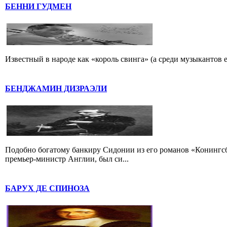
БЕННИ ГУДМЕН
Известный в народе как «король свинга» (а среди музыкантов 
БЕНДЖАМИН ДИЗРАЭЛИ
Подобно богатому банкиру Сидонии из его романов «Конингс
премьер-министр Англии, был си...
БАРУХ ДЕ СПИНОЗА