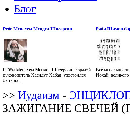
Блог
Ребе Менахем Мендел Шнеерсон
Раби Шимон ба
Рабби Менахем Мендел Шнеерсон, седьмой
Все мы слышали
руководитель Хасидут Хабад, удостоился
Йохай, великого 
быть на...
>>
Иудаизм
-
ЭНЦИКЛОП
ЗАЖИГАНИЕ СВЕЧЕЙ (Гад