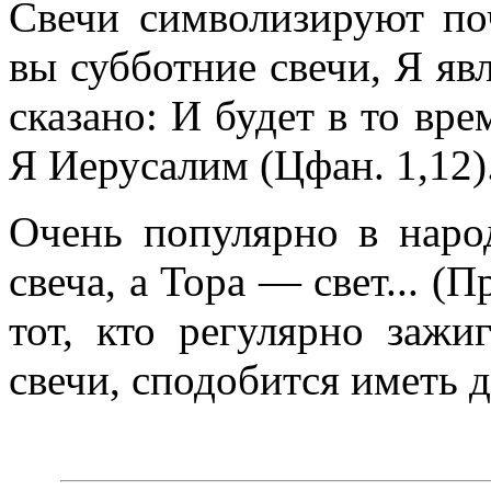
Свечи символизируют по
вы субботние свечи, Я яв
сказано: И будет в то вр
Я Иерусалим (Цфан. 1,12)
Очень популярно в наро
свеча, а Тора — свет... (П
тот, кто регулярно зажи
свечи, сподобится иметь 