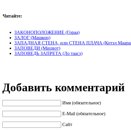
Читайте:
ЗАКОНОПОЛОЖЕНИЕ (Гораа)
ЗАЛОГ (Машкон)
ЗАПАДНАЯ СТЕНА, или СТЕНА ПЛАЧА (Котэл Маара
ЗАПОВЕДИ (Мицвот)
ЗАПОВЕДЬ ЗАПРЕТА (Ло таасэ)
Добавить комментарий
Имя (обязательное)
E-Mail (обязательное)
Сайт