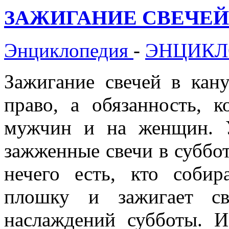
ЗАЖИГАНИЕ СВЕЧЕЙ (Г
Энциклопедия
-
ЭНЦИКЛ
Зажигание свечей в кан
право, а обязанность, к
мужчин и на женщин. 
зажженные свечи в суббот
нечего есть, кто соби
плошку и зажигает с
наслаждений субботы. И