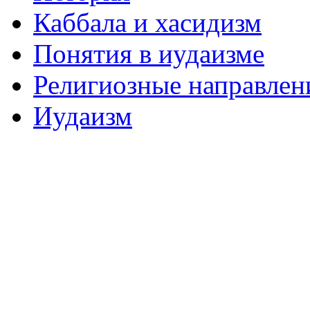
Каббала и хасидизм
Понятия в иудаизме
Религиозные направлен
Иудаизм