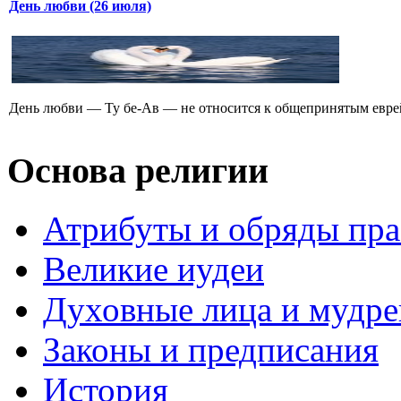
День любви (26 июля)
День любви — Ту бе-Ав — не относится к общепринятым еврейс
Основа религии
Атрибуты и обряды пр
Великие иудеи
Духовные лица и мудр
Законы и предписания
История