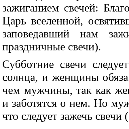
зажиганием свечей: Благ
Царь вселенной, освяти
заповедавший нам заж
праздничные свечи).
Субботние свечи следует
солнца, и женщины обяза
чем мужчины, так как ж
и заботятся о нем. Но му
что следует зажечь свечи 