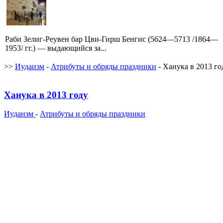
Раби Зелиг-Реувен бар Цви-Гирш Бенгис (5624—5713 /1864—
1953/ гг.) — выдающийся за...
>>
Иудаизм
-
Атрибуты и обряды праздники
- Ханука в 2013 го
Ханука в 2013 году
Иудаизм
-
Атрибуты и обряды праздники