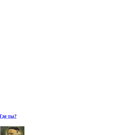
Где ты?