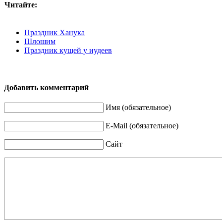
Читайте:
Праздник Ханука
Шлошим
Праздник кущей у иудеев
Добавить комментарий
Имя (обязательное)
E-Mail (обязательное)
Сайт