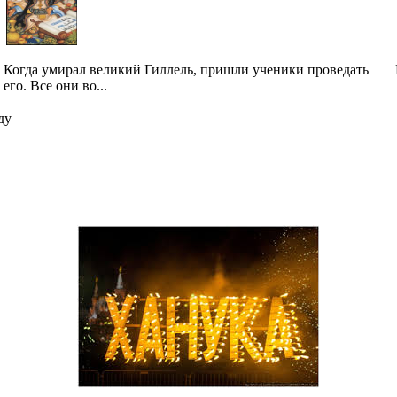
Когда умирал великий Гиллель, пришли ученики проведать
его. Все они во...
ду