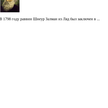
В 1798 году раввин Шнеур Залман из Ляд был заключен в ...