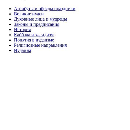
Атрибуты и обряды праздники
Великие иудеи
Духовные лица и мудрецы
Законы и предписания
История
Каббала и хасидизм
Понятия в иудаизме
Религиозные направления
Иудаизм