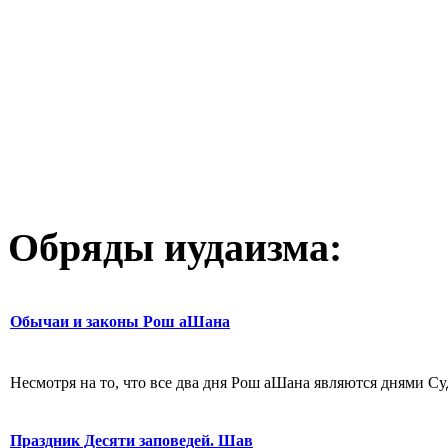
Обряды иудаизма:
Обычаи и законы Рош аШана
Несмотря на то, что все два дня Рош аШана являются днями Суд
Праздник Десяти заповедей. Шав