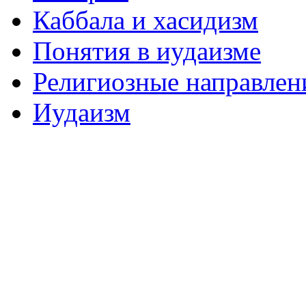
Каббала и хасидизм
Понятия в иудаизме
Религиозные направлен
Иудаизм