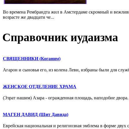
Во времена Рембрандта жил в Амстердаме скромный и вежлив
возрасте же двадцати че...
Справочник иудаизма
СВЯЩЕННИКИ (Коганим)
Агарон и сыновья его, из колена Леви, избраны были для служб
ЖЕНСКОЕ ОТДЕЛЕНИЕ ХРАМА
(Эзрат нашим) Азара - огражденная площадь, наподобие двора. 
МАГЕН ДАВИД (Щит Давида)
Еврейская национальная и религиозная эмблема в форме двух