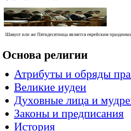
Шавуот или же Пятидесятница является еврейским праздником 
Основа религии
Атрибуты и обряды пр
Великие иудеи
Духовные лица и мудр
Законы и предписания
История