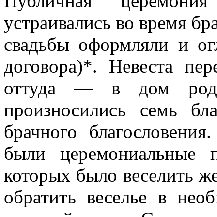
Публичная церемони
устраивались во время бр
свадьбы оформляли и ог
договора)*. Невеста пер
оттуда — в дом роди
произносились семь бл
брачного благословени
были церемониальные 
которых было веселить же
обратить веселье в нео