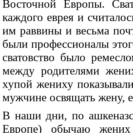
Восточной Европы. Сва
каждого еврея и считало
им раввины и весьма по
были профессионалы этого
сватовство было ремесл
между родителями жених
хупой жениху показывали 
мужчине освящать жену, ес
В наши дни, по ашкеназ
Европе) обычаю жених