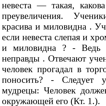
невеста — такая, какова
преувеличения. Учени
красива и миловидна . У
если невеста слепая и хро
и миловидна ? - Ведь 
неправды . Отвечают учен
человек прогадал в торг
поносить? - Следует 
мудрецы: Человек долже
окружающей его (Кт. 1.).