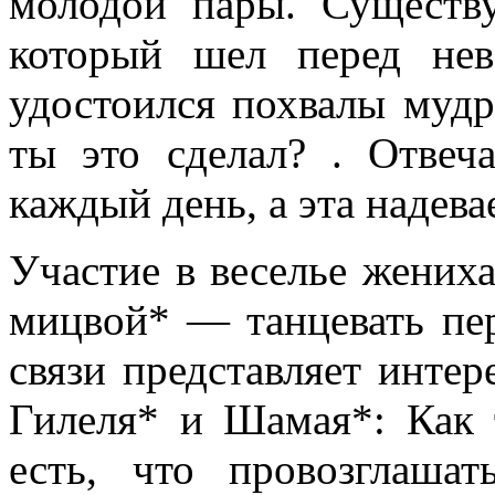
молодой пары. Существу
который шел перед нев
удостоился похвалы мудр
ты это сделал? . Отвеч
каждый день, а эта надева
Участие в веселье жених
мицвой* — танцевать пер
связи представляет инте
Гилеля* и Шамая*: Как т
есть, что провозглаша