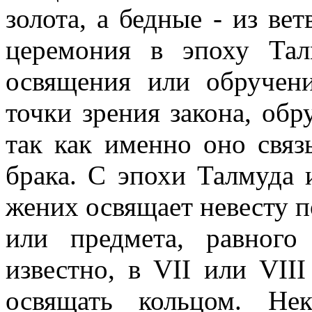
золота, а бедные - из вет
церемония в эпоху Тал
освящения или обручен
точки зрения закона, об
так как именно оно связ
брака. С эпохи Талмуда 
жених освящает невесту 
или предмета, равного
известно, в VII или VII
освящать кольцом. Не