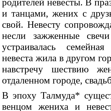
родителей невесты. В пра
и танцами, жених с друз
свой. Невесту сопровож
несли зажженные свеч
устраивалась семейная
невеста жила в другом го
навстречу шествию же
отдаленном городе, свадьб
В эпоху Талмуда* сущес
венцом жениха и невес