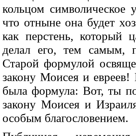
кольцом символическое 
что отныне она будет хоз
как перстень, который ц
делал его, тем самым, 
Старой формулой освяще
закону Моисея и евреев! 
была формула: Вот, ты п
закону Моисея и Израил
особым благословением.