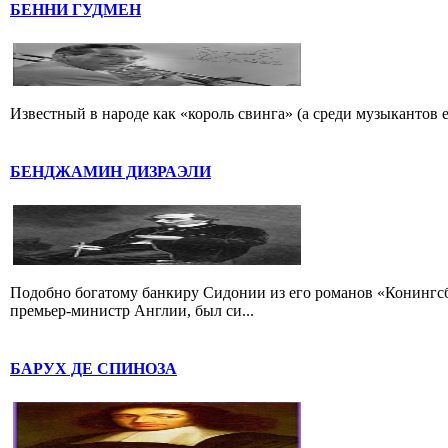
БЕННИ ГУДМЕН
Известный в народе как «король свинга» (а среди музыкантов 
БЕНДЖАМИН ДИЗРАЭЛИ
Подобно богатому банкиру Сидонии из его романов «Конингс
премьер-министр Англии, был си...
БАРУХ ДЕ СПИНОЗА