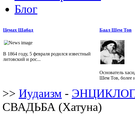
Блог
Цемах Шабад
Баал Шем Тов
В 1864 году, 5 февраля родился известный
литовский и рос...
Основатель хаси
Шем Тов, более и
>>
Иудаизм
-
ЭНЦИКЛОП
СВАДЬБА (Хатуна)