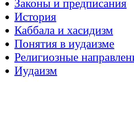
Законы и предписания
История
Каббала и хасидизм
Понятия в иудаизме
Религиозные направлен
Иудаизм