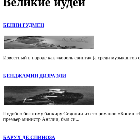
Великие иудеи
БЕННИ ГУДМЕН
Известный в народе как «король свинга» (а среди музыкантов 
БЕНДЖАМИН ДИЗРАЭЛИ
Подобно богатому банкиру Сидонии из его романов «Конингс
премьер-министр Англии, был си...
БАРУХ ДЕ СПИНОЗА