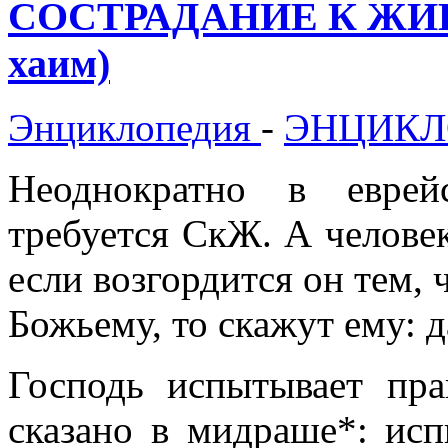
СОСТРАДАНИЕ К ЖИВ
хаим)
Энциклопедия
-
ЭНЦИКЛ
Неоднократно в еврей
требуется СкЖ. А челове
если возгордится он тем, 
Божьему, то скажут ему: д
Господь испытывает пра
сказано в мидраше*: ис