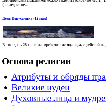
Для еврейских праздников можно выделить основные черты: 1.
(последнее не...
День Иерусалима (12 мая)
В этот день, 28-го числа еврейского месяца ияра, еврейский н
Основа религии
Атрибуты и обряды пр
Великие иудеи
Духовные лица и мудр