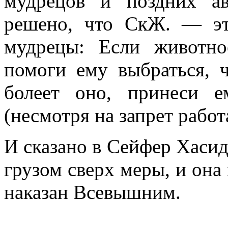
мудрецов и поздних ав
решено, что СкЖ. — эт
мудрецы: Если животно
помоги ему выбраться, 
болеет оно, принеси 
(несмотря на запрет работ
И сказано в Сейфер Хасиди
грузом сверх меры, и она 
наказан Всевышним.