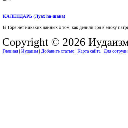
КАЛЕНДАРЬ (Луах hа-шана)
В Торе нет никаких данных о том, как делили год в эпоху патри
Copyright © 2026 Иудаиз
Главная
|
Иудаизм
|
Добавить статью
|
Карта сайта
|
Для сотрудн