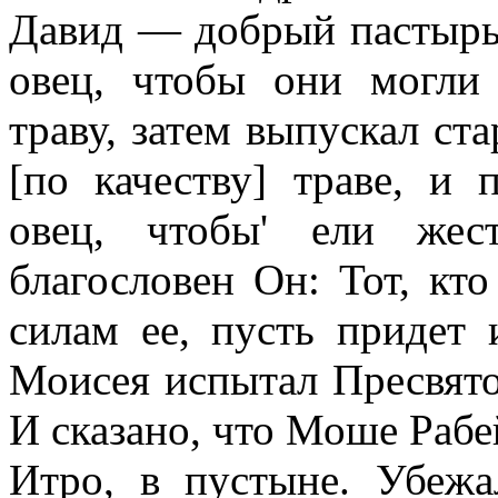
Давид — добрый пастырь
овец, чтобы они могли
траву, затем выпускал ст
[по качеству] траве, и
овец, чтобы' ели жес
благословен Он: Тот, кт
силам ее, пусть придет
Моисея испытал Пресвятой
И сказано, что Моше Рабей
Итро, в пустыне. Убежа