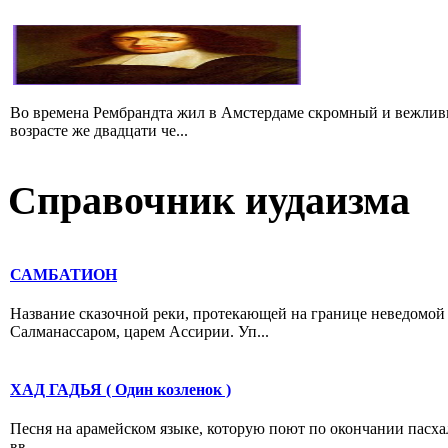
Во времена Рембрандта жил в Амстердаме скромный и вежлив
возрасте же двадцати че...
Справочник иудаизма
САМБАТИОН
Название сказочной реки, протекающей на границе неведомой 
Салманассаром, царем Ассирии. Уп...
ХАД ГАДЬЯ ( Один козленок )
Песня на арамейском языке, которую поют по окончании пасха
вв...