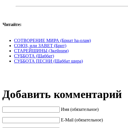
Читайте:
СОТВОРЕНИЕ МИРА (Бриат hа-олам)
СОЮЗ, или ЗАВЕТ (Брит)
СТАРЕЙШИНЫ (Зкейним)
СУББОТА (Шаббат)
СУББОТА ПЕСНИ (Шаббат шира)
Добавить комментарий
Имя (обязательное)
E-Mail (обязательное)