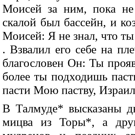
Моисей за ним, пока не
скалой был бассейн, и коз
Моисей: Я не знал, что т
. Взвалил его себе на пл
благословен Он: Ты прояв
более ты подходишь пас
пасти Мою паству, Израиль
В Талмуде* высказаны д
мицва из Торы*, а дру