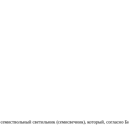
ик») — золотой семиствольный светильник (семисвечник), который, согласно Би