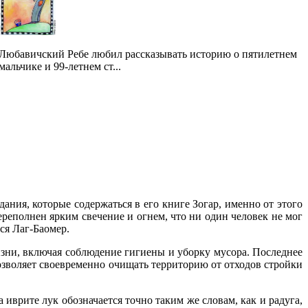
Любавичский Ребе любил рассказывать историю о пятилетнем
мальчике и 99-летнем ст...
ания, которые содержаться в его книге Зогар, именно от этого
ереполнен ярким свечение и огнем, что ни один человек не мог
ся Лаг-Баомер.
изни, включая соблюдение гигиены и уборку мусора. Последнее
зволяет своевременно очищать территорию от отходов стройки
 иврите лук обозначается точно таким же словам, как и радуга,