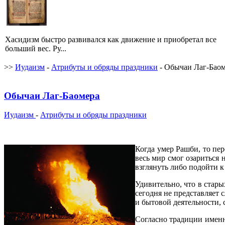
Хасидизм быстро развивался как движение и приобретал все
больший вес. Ру...
>>
Иудаизм
-
Атрибуты и обряды праздники
- Обычаи Лаг-Бао
Обычаи Лаг-Баомера
Иудаизм
-
Атрибуты и обряды праздники
Когда умер Рашби, то пер
весь мир смог озариться 
взглянуть либо подойти 
Удивительно, что в стар
сегодня не представляет 
и бытовой деятельности, 
Согласно традиции именно