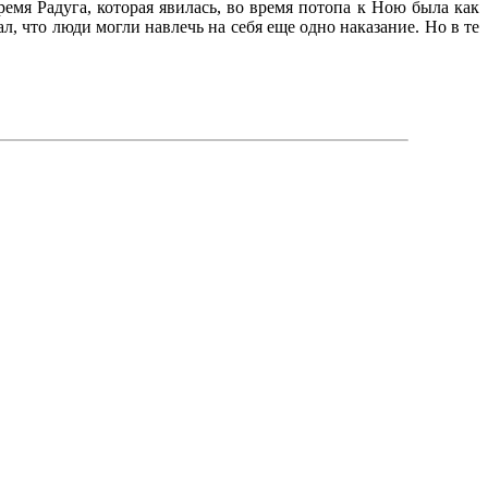
емя Радуга, которая явилась, во время потопа к Ною была как
ал, что люди могли навлечь на себя еще одно наказание. Но в те