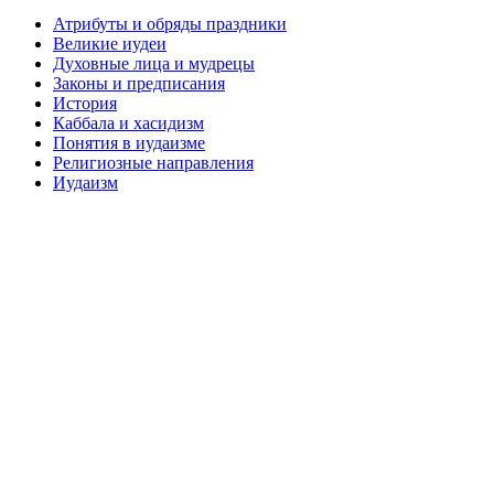
Атрибуты и обряды праздники
Великие иудеи
Духовные лица и мудрецы
Законы и предписания
История
Каббала и хасидизм
Понятия в иудаизме
Религиозные направления
Иудаизм