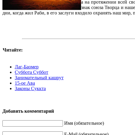
а на протяжении всей св
знак союза Творца и наше
дни, когда жил Раби, в его заслуги входило охранять наш мир,
Читайте:
Лаг-Баомер
Суббота Суббот
Занимательный кашрут
15-ое Ава
Законы Суккта
Добавить комментарий
Имя (обязательное)
E-Mail (обязательное)