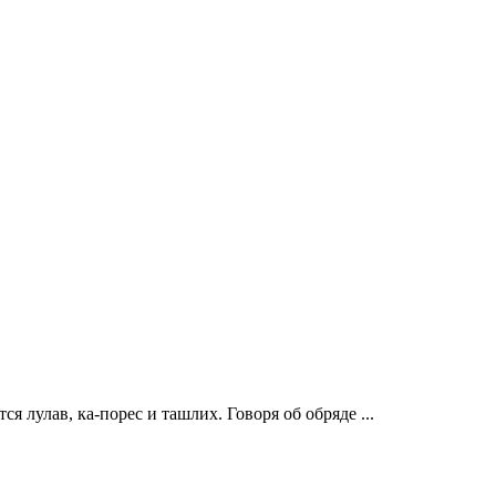
я лулав, ка-порес и ташлих. Говоря об обряде ...