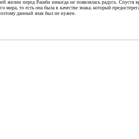
оей жизни перед Рашби никогда не появлялась радуга. Спустя вр
го мира, то есть она была в качестве знака, который предостерег
 поэтому данный знак был не нужен.