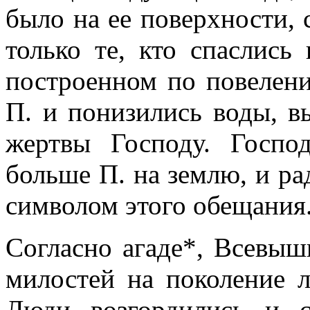
было на ее поверхности,
только те, кто спаслись
построенном по повелени
П. и понизились воды, в
жертвы Господу. Госп
больше П. на землю, и ра
символом этого обещания
Согласно агаде*, Всевыш
милостей на поколение 
Люди возгордились и 