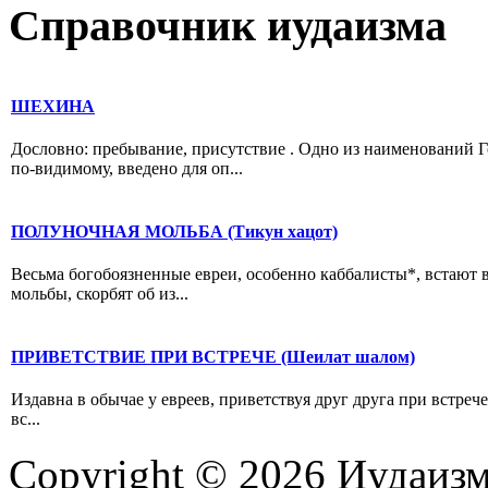
Справочник иудаизма
ШЕХИНА
Дословно: пребывание, присутствие . Одно из наименований Г
по-видимому, введено для оп...
ПОЛУНОЧНАЯ МОЛЬБА (Тикун хацот)
Весьма богобоязненные евреи, особенно каббалисты*, встают 
мольбы, скорбят об из...
ПРИВЕТСТВИЕ ПРИ ВСТРЕЧЕ (Шеилат шалом)
Издавна в обычае у евреев, приветствуя друг друга при встреч
вс...
Copyright © 2026 Иудаиз