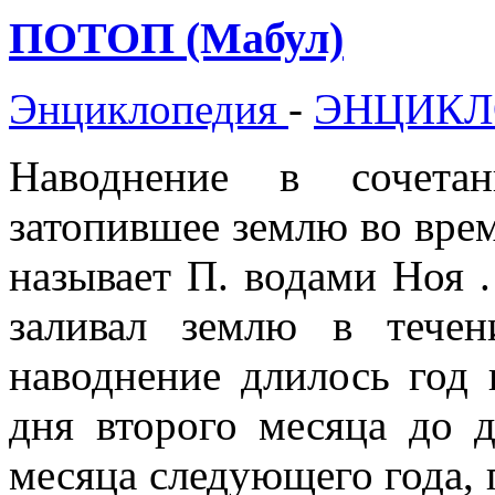
ПОТОП (Мабул)
Энциклопедия
-
ЭНЦИКЛ
Наводнение в сочета
затопившее землю во врем
называет П. водами Ноя .
заливал землю в тече
наводнение длилось год 
дня второго месяца до д
месяца следующего года, п