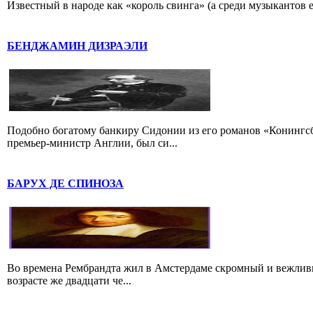
Известный в народе как «король свинга» (а среди музыкантов 
БЕНДЖАМИН ДИЗРАЭЛИ
Подобно богатому банкиру Сидонии из его романов «Конингс
премьер-министр Англии, был си...
БАРУХ ДЕ СПИНОЗА
Во времена Рембрандта жил в Амстердаме скромный и вежлив
возрасте же двадцати че...