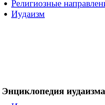
Религиозные направлен
Иудаизм
Энциклопедия иудаизм