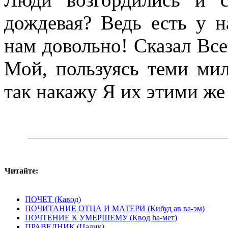
дождевая? Ведь есть у н
нам довольно! Сказал Вс
Мой, пользуясь теми мил
так накажу Я их этими же
Читайте:
ПОЧЕТ (Кавод)
ПОЧИТАНИЕ ОТЦА И МАТЕРИ (Кибуд ав ва-эм)
ПОЧТЕНИЕ К УМЕРШЕМУ (Квод hа-мет)
ПРАВЕДНИК (Цадик)