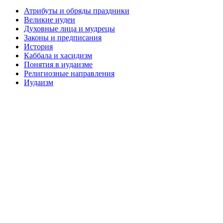
Атрибуты и обряды праздники
Великие иудеи
Духовные лица и мудрецы
Законы и предписания
История
Каббала и хасидизм
Понятия в иудаизме
Религиозные направления
Иудаизм