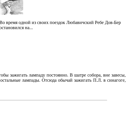
Во время одной из своих поездок Любавичский Ребе Дов-Бер
остановился на...
обы зажигать лампаду постоянно. В шатре собора, вне завесы,
 остальные лампады. Отсюда обычай зажигать П.Л. в синагоге,