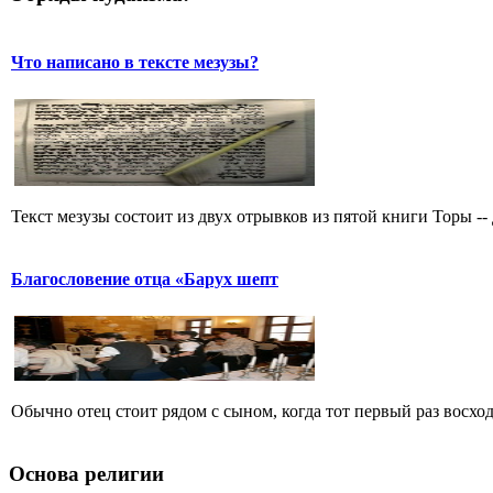
Что написано в тексте мезузы?
Текст мезузы состоит из двух отрывков из пятой книги Торы -- 
Благословение отца «Барух шепт
Обычно отец стоит рядом с сыном, когда тот первый раз восходи
Основа религии