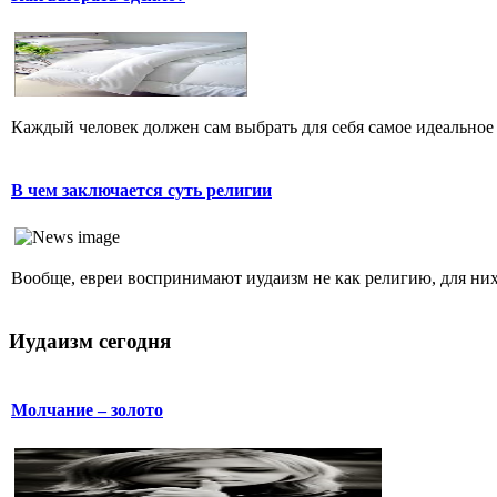
Каждый человек должен сам выбрать для себя самое идеальное 
В чем заключается суть религии
Вообще, евреи воспринимают иудаизм не как религию, для них 
Иудаизм сегодня
Молчание – золото