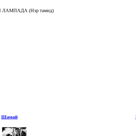
ЛАМПАДА (Нэр тамид)
Шамай