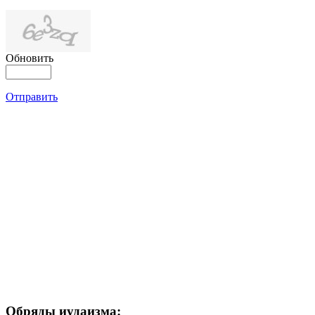
Обновить
Отправить
Обряды иудаизма: