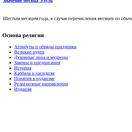
Значение месяца Элуль
Шестым месяцем года, в случае перечисления месяцев по обычаю
Основа религии
Атрибуты и обряды праздники
Великие иудеи
Духовные лица и мудрецы
Законы и предписания
История
Каббала и хасидизм
Понятия в иудаизме
Религиозные направления
Иудаизм