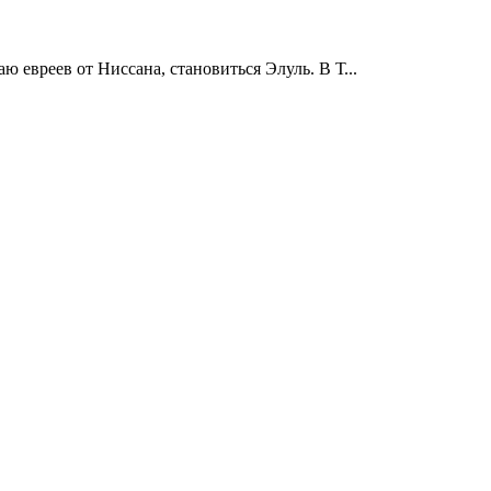
 евреев от Ниссана, становиться Элуль. В Т...