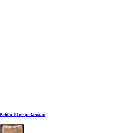
Рабби Шнеор Залман