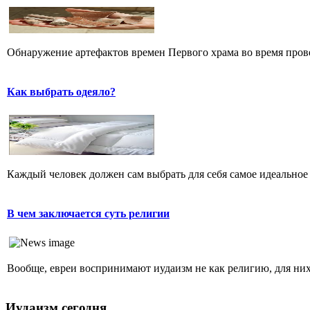
Обнаружение артефактов времен Первого храма во время прове
Как выбрать одеяло?
Каждый человек должен сам выбрать для себя самое идеальное 
В чем заключается суть религии
Вообще, евреи воспринимают иудаизм не как религию, для них 
Иудаизм сегодня