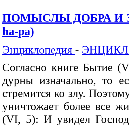
ПОМЫСЛЫ ДОБРА И ЗЛА
hа-pa)
Энциклопедия
-
ЭНЦИКЛ
Согласно книге Бытие (V
дурны изначально, то е
стремится ко злу. Поэтом
уничтожает более все жи
(VI, 5): И увидел Господ