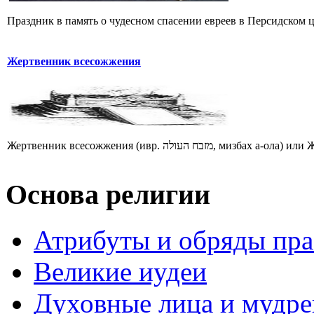
Праздник в память о чудесном спасении евреев в Персидском цар
Жертвенник всесожжения
Основа религии
Атрибуты и обряды пр
Великие иудеи
Духовные лица и мудр