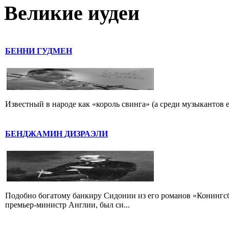
Великие иудеи
БЕННИ ГУДМЕН
Известный в народе как «король свинга» (а среди музыкантов 
БЕНДЖАМИН ДИЗРАЭЛИ
Подобно богатому банкиру Сидонии из его романов «Конингс
премьер-министр Англии, был си...