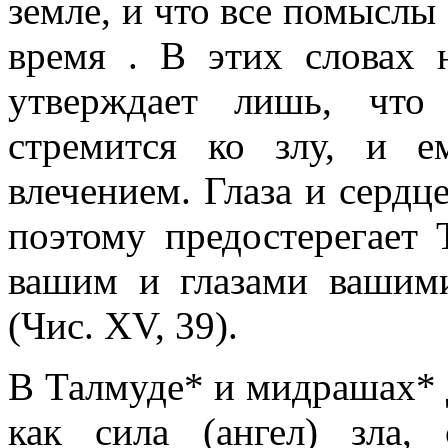
земле, и что все помыслы 
время . В этих словах 
утверждает лишь, что
стремится ко злу, и е
влечением. Глаза и сердце
поэтому предостерегает Т
вашим и глазами вашими
(Чис. XV, 39).
В Талмуде* и мидрашах*
как сила (ангел) зла,