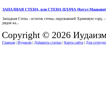
ЗАПАДНАЯ СТЕНА, или СТЕНА ПЛАЧА (Котэл Маарави
Западная Стена - остаток стены, окружавшей Храмовую гору, —
рядов ка...
Copyright © 2026 Иудаиз
Главная
|
Иудаизм
|
Добавить статью
|
Карта сайта
|
Для сотрудн