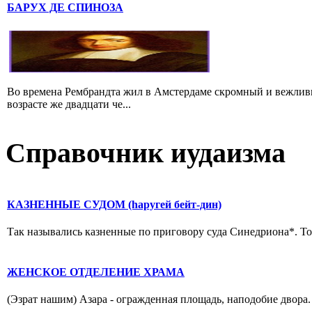
БАРУХ ДЕ СПИНОЗА
Во времена Рембрандта жил в Амстердаме скромный и вежлив
возрасте же двадцати че...
Справочник иудаизма
КАЗНЕННЫЕ СУДОМ (hаругей бейт-дин)
Так назывались казненные по приговору суда Синедриона*. Тора
ЖЕНСКОЕ ОТДЕЛЕНИЕ ХРАМА
(Эзрат нашим) Азара - огражденная площадь, наподобие двора. 