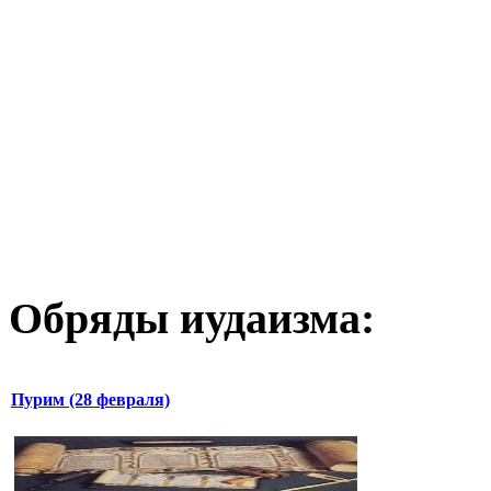
Обряды иудаизма:
Пурим (28 февраля)