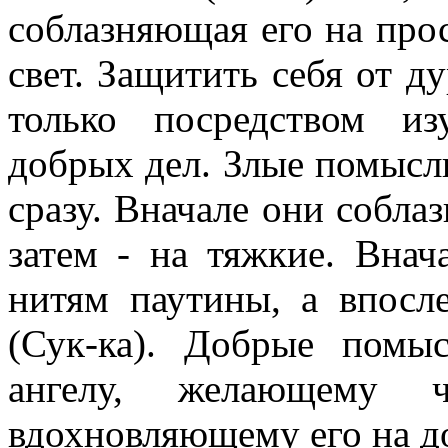
соблазняющая его на прос
свет. Защитить себя от 
только посредством и
добрых дел. Злые помысл
сразу. Вначале они соблаз
затем - на тяжкие. Вна
нитям паутины, а впосл
(Сук-ка). Добрые помы
ангелу, желающему 
вдохновляющему его на д