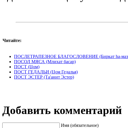
Читайте:
ПОСЛЕТРАПЕЗНОЕ БЛАГОСЛОВЕНИЕ (Биркат hа-маз
ПОСОЛ МЯСА (Млихат басар)
ПОСТ (Цом)
ПОСТ ГЕДАЛЬИ (Цом Гедалья)
ПОСТ ЭСТЕР (Та'анит Эстер)
Добавить комментарий
Имя (обязательное)