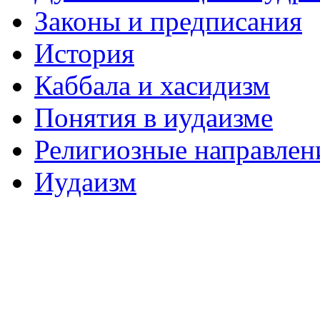
Законы и предписания
История
Каббала и хасидизм
Понятия в иудаизме
Религиозные направлен
Иудаизм