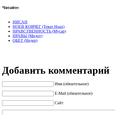
Читайте:
НИСАН
НОЕВ КОВЧЕГ (Теват Hoax)
НРАВСТВЕННОСТЬ (Мусар)
НРАВЫ (Мидот)
ОБЕТ (Недер)
Добавить комментарий
Имя (обязательное)
E-Mail (обязательное)
Сайт