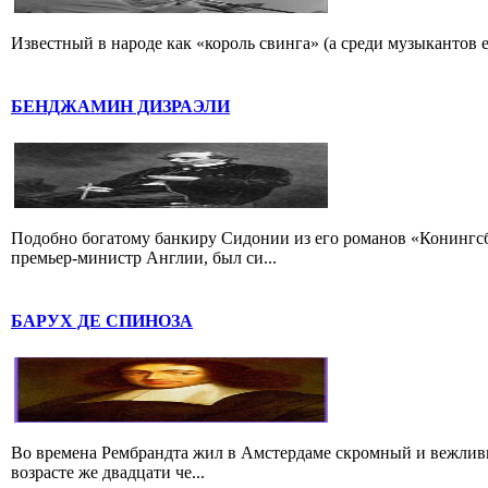
Известный в народе как «король свинга» (а среди музыкантов 
БЕНДЖАМИН ДИЗРАЭЛИ
Подобно богатому банкиру Сидонии из его романов «Конингс
премьер-министр Англии, был си...
БАРУХ ДЕ СПИНОЗА
Во времена Рембрандта жил в Амстердаме скромный и вежлив
возрасте же двадцати че...