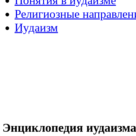
Понятия в иудаизме
Религиозные направлен
Иудаизм
Энциклопедия иудаизм