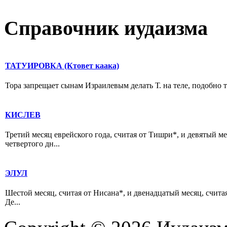
Справочник иудаизма
ТАТУИРОВКА (Ктовет каака)
Тора запрещает сынам Израилевым делать Т. на теле, подобно то
КИСЛЕВ
Третий месяц еврейского года, считая от Тишри*, и девятый ме
четвертого дн...
ЭЛУЛ
Шестой месяц, считая от Нисана*, и двенадцатый месяц, считая
Де...