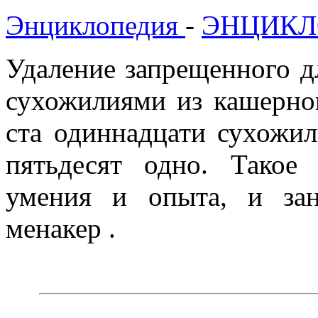
Энциклопедия
-
ЭНЦИКЛ
Удаление запрещенного д
сухожилиями из кашерног
ста одиннадцати сухожил
пятьдесят одно. Такое
умения и опыта, и за
менакер .