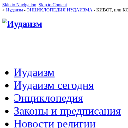
Skip to Navigation
Skip to Content
>
Иудаизм
-
ЭНЦИКЛОПЕДИЯ ИУДАИЗМА
- КИВОТ, или К
Иудаизм
Иудаизм сегодня
Энциклопедия
Законы и предписания
Новости религии