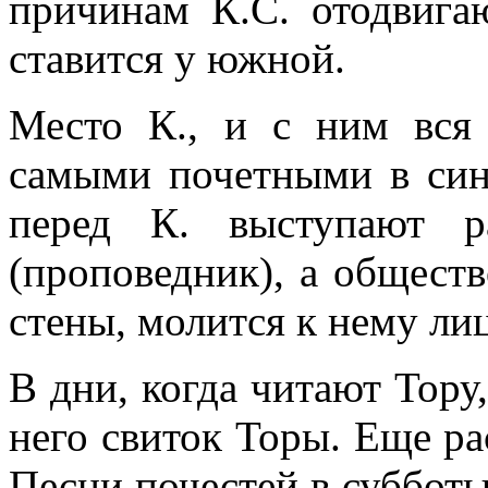
причинам К.С. отодвига
ставится у южной.
Место К., и с ним вся 
самыми почетными в сина
перед К. выступают 
(проповедник), а общест
стены, молится к нему ли
В дни, когда читают Тору
него свиток Торы. Еще р
Песни почестей в субботы