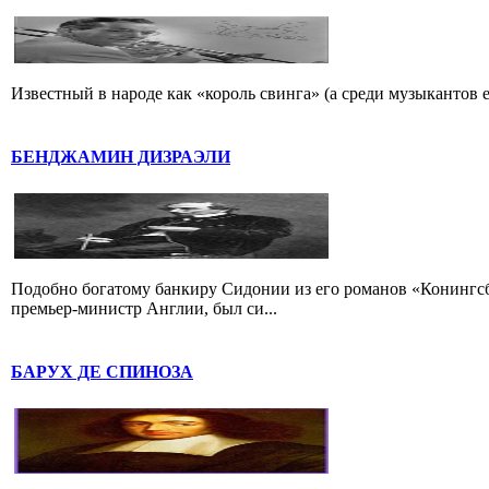
Известный в народе как «король свинга» (а среди музыкантов 
БЕНДЖАМИН ДИЗРАЭЛИ
Подобно богатому банкиру Сидонии из его романов «Конингс
премьер-министр Англии, был си...
БАРУХ ДЕ СПИНОЗА