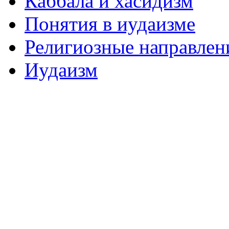
Каббала и хасидизм
Понятия в иудаизме
Религиозные направлен
Иудаизм