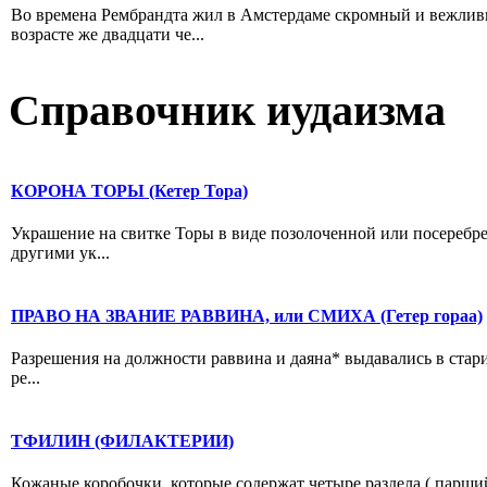
Во времена Рембрандта жил в Амстердаме скромный и вежлив
возрасте же двадцати че...
Справочник иудаизма
КОРОНА ТОРЫ (Кетер Тора)
Украшение на свитке Торы в виде позолоченной или посеребре
другими ук...
ПРАВО НА ЗВАНИЕ РАВВИНА, или СМИХА (Гетер гораа)
Разрешения на должности раввина и даяна* выдавались в стари
ре...
ТФИЛИН (ФИЛАКТЕРИИ)
Кожаные коробочки, которые содержат четыре раздела ( парший