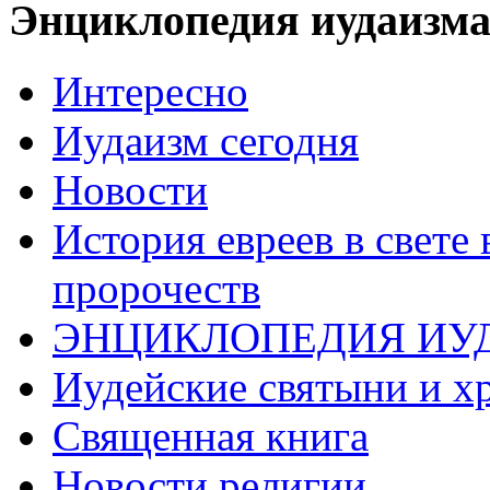
Энциклопедия иудаизм
Интересно
Иудаизм сегодня
Новости
История евреев в свете
пророчеств
ЭНЦИКЛОПЕДИЯ ИУ
Иудейские святыни и х
Священная книга
Новости религии