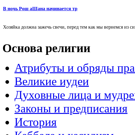
В ночь Рош аШана начинается тр
Хозяйка должна зажечь свечи, перед тем как мы вернемся из син
Основа религии
Атрибуты и обряды пр
Великие иудеи
Духовные лица и мудр
Законы и предписания
История