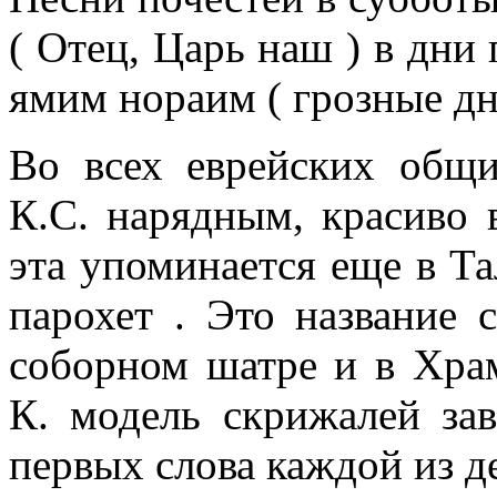
( Отец, Царь наш ) в дни
ямим нораим ( грозные дни
Во всех еврейских общ
К.С. нарядным, красиво
эта упоминается еще в Та
парохет . Это название с
соборном шатре и в Храм
К. модель скрижалей зав
первых слова каждой из д