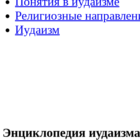
Понятия в иудаизме
Религиозные направлен
Иудаизм
Энциклопедия иудаизм