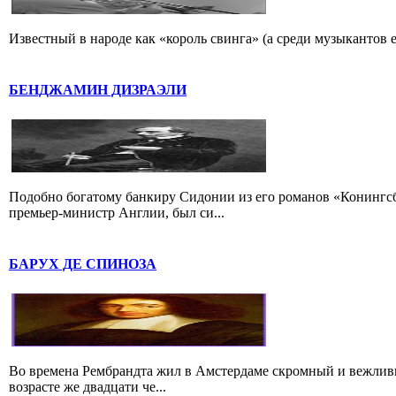
Известный в народе как «король свинга» (а среди музыкантов 
БЕНДЖАМИН ДИЗРАЭЛИ
Подобно богатому банкиру Сидонии из его романов «Конингс
премьер-министр Англии, был си...
БАРУХ ДЕ СПИНОЗА
Во времена Рембрандта жил в Амстердаме скромный и вежлив
возрасте же двадцати че...