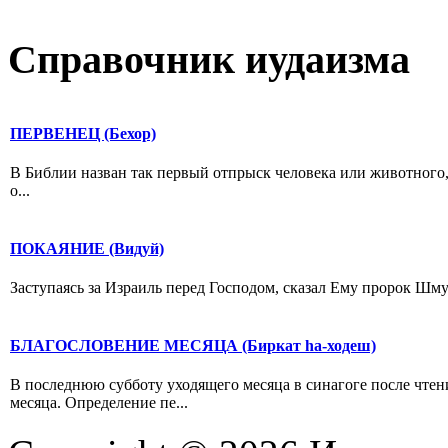
Справочник иудаизма
ПЕРВЕНЕЦ (Бехор)
В Библии назван так первый отпрыск человека или животного,
о...
ПОКАЯНИЕ (Видуй)
Заступаясь за Израиль перед Господом, сказал Ему пророк Шмуэ
БЛАГОСЛОВЕНИЕ МЕСЯЦА (Биркат hа-ходеш)
В последнюю субботу уходящего месяца в синагоге после чтен
месяца. Определение пе...