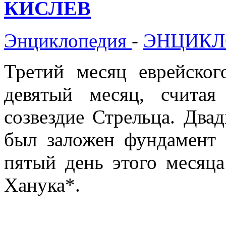
КИСЛЕВ
Энциклопедия
-
ЭНЦИКЛ
Третий месяц еврейског
девятый месяц, счита
созвездие Стрельца. Двад
был заложен фундамент 
пятый день этого месяца
Ханука*.