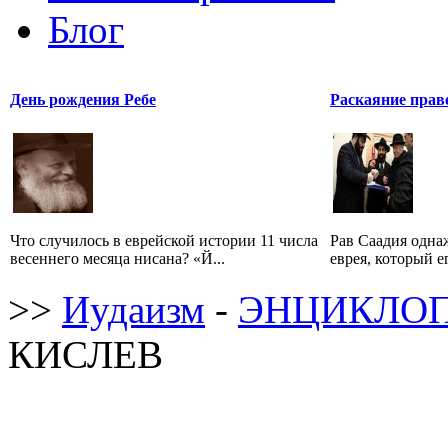
Блог
День рождения Ребе
Раскаяние прав
Что случилось в еврейской истории 11 числа
Рав Саадия одна
весеннего месяца нисана? «Й...
еврея, который ег
>>
Иудаизм
-
ЭНЦИКЛОП
КИСЛЕВ