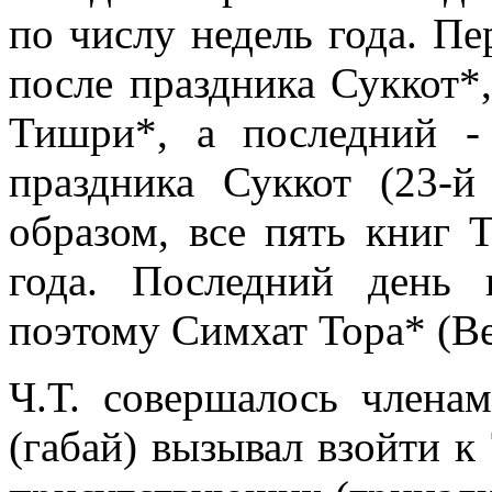
по числу недель года. Пе
после праздника Суккот*
Тишри*, а последний -
праздника Суккот (23-
образом, все пять книг 
года. Последний день 
поэтому Симхат Тора* (Ве
Ч.Т. совершалось члена
(габай) вызывал взойти к