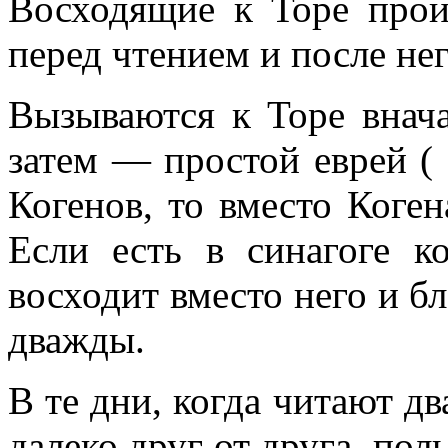
Восходящие к Торе прои
перед чтением и после нег
Вызываются к Торе внача
затем — простой еврей ( 
Когенов, то вместо Коген
Если есть в синагоге ко
восходит вместо него и б
дважды.
В те дни, когда читают д
далеко друг от друга, пол