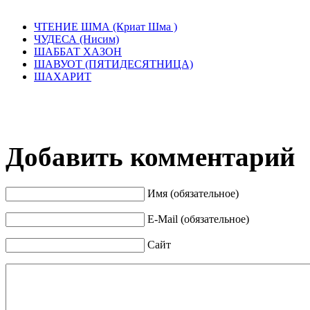
ЧТЕНИЕ ШМА (Криат Шма )
ЧУДЕСА (Нисим)
ШАББАТ ХАЗОН
ШАВУОТ (ПЯТИДЕСЯТНИЦА)
ШАХАРИТ
Добавить комментарий
Имя (обязательное)
E-Mail (обязательное)
Сайт