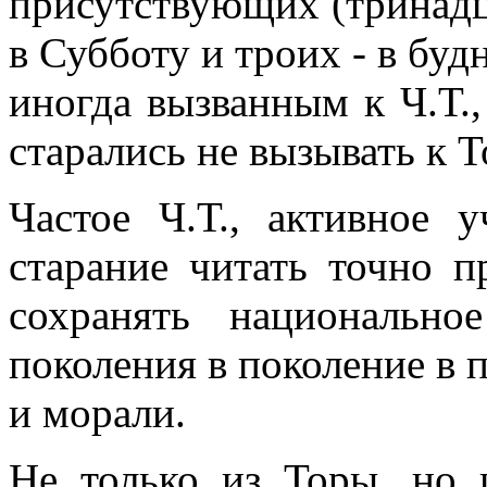
присутствующих (тринадц
в Субботу и троих - в буд
иногда вызванным к Ч.Т.
старались не вызывать к То
Частое Ч.Т., активное 
старание читать точно 
сохранять национально
поколения в поколение в 
и морали.
Не только из Торы, но 