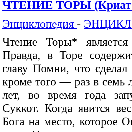
ЧТЕНИЕ ТОРЫ (Криат 
Энциклопедия
-
ЭНЦИКЛ
Чтение Торы* является
Правда, в Торе содержи
главу Помни, что сделал 
кроме того — раз в семь ле
лет, во время года зап
Суккот. Когда явится ве
Бога на место, которое О