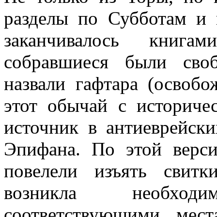
разделы по Субботам и 
заканчивалось книга
собравшиеся были сво
назвали гафтара (освобо
этот обычай с историч
источник в антиеврейск
Эпифана. По этой верси
повелели изъять свит
возникла необход
соответствующими мес