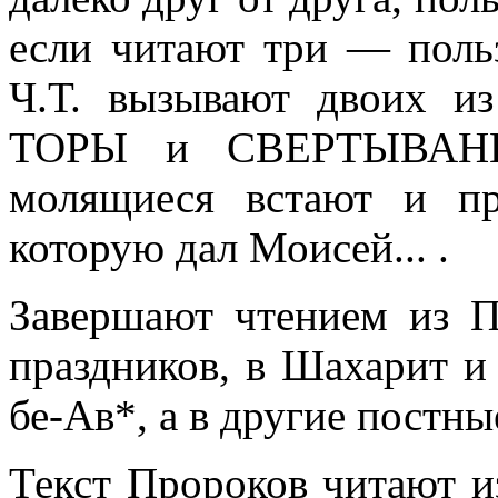
если читают три — поль
Ч.Т. вызывают двоих 
ТОРЫ и СВЕРТЫВАНИЯ
молящиеся встают и пр
которую дал Моисей... .
Завершают чтением из 
праздников, в Шахарит 
бе-Ав*, а в другие постн
Текст Пророков читают и