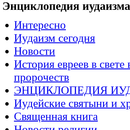
Энциклопедия иудаизм
Интересно
Иудаизм сегодня
Новости
История евреев в свете
пророчеств
ЭНЦИКЛОПЕДИЯ ИУ
Иудейские святыни и х
Священная книга
Новости религии