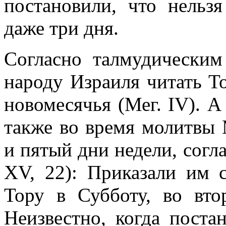
постановили, что нельзя
даже три дня.
Согласно талмудическим
народу Израиля читать То
новомесячья (Мег. IV). А
также во время молитвы 
и пятый дни недели, согл
XV, 22): Приказали им 
Тору в Субботу, во вт
Неизвестно, когда поста