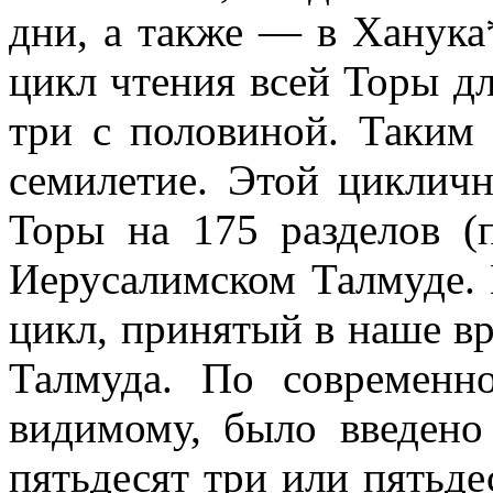
дни, а также — в Ханука
цикл чтения всей Торы дл
три с половиной. Таким 
семилетие. Этой цикличн
Торы на 175 разделов (
Иерусалимском Талмуде. И
цикл, принятый в наше вр
Талмуда. По современно
видимому, было введено
пятьдесят три или пятьде