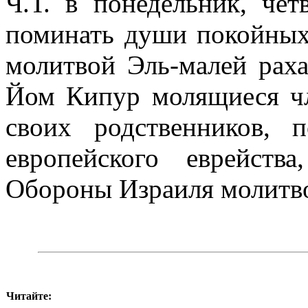
Ч.Т. в понедельник, че
поминать души покойных
молитвой Эль-малей раха
Йом Кипур молящиеся 
своих родственников,
европейского еврейст
Обороны Израиля молитво
Читайте: