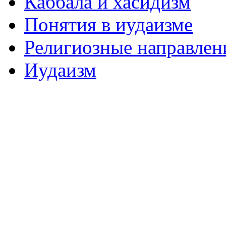
Каббала и хасидизм
Понятия в иудаизме
Религиозные направлен
Иудаизм