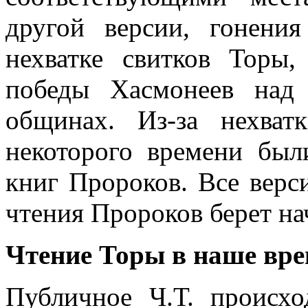
другой версии, гонени
нехватке свитков Торы
победы Хасмонеев над
общинах. Из-за нехват
некоторого времени был
книг Пророков. Все верс
чтения Пророков берет на
Чтение Торы в наше вр
Публичное Ч.Т. происхо