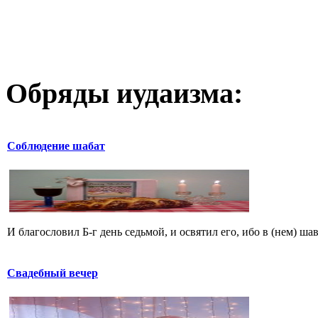
Обряды иудаизма:
Соблюдение шабат
И благословил Б-г день седьмой, и освятил его, ибо в (нем) шав
Свадебный вечер