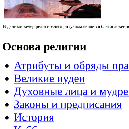
В данный вечер религиозным ритуалом является благословение 
Основа религии
Атрибуты и обряды пр
Великие иудеи
Духовные лица и мудр
Законы и предписания
История