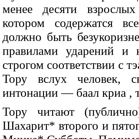
менее десяти взрослы
котором содержатся вс
должно быть безукоризне
правилами ударений и 
строгом соответствии с т
Тору вслух человек, 
интонации — баал криа , т
Тору читают (публичн
Шахарит* второго и пятог