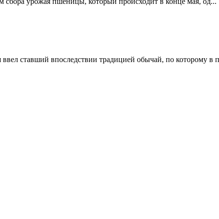
сбора урожая пшеницы, который происходит в конце мая, од...
 ввел ставший впоследствии традицией обычай, по которому в по