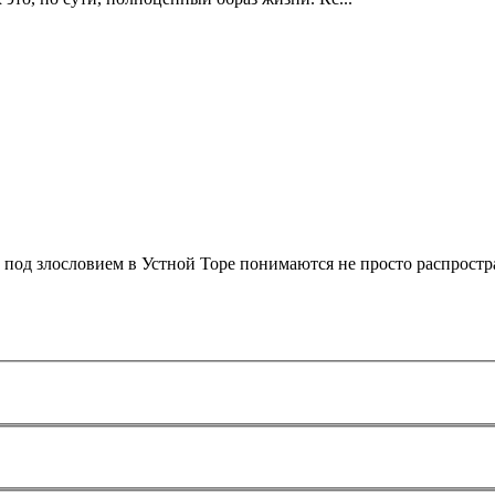
о под злословием в Устной Торе понимаются не просто распростр