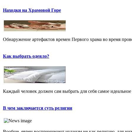
Находки на Храмовой Горе
Обнаружение артефактов времен Первого храма во время прове
Как выбрать одеяло?
Каждый человек должен сам выбрать для себя самое идеальное 
В чем заключается суть религии
Вообще, евреи воспринимают иудаизм не как религию, для них 