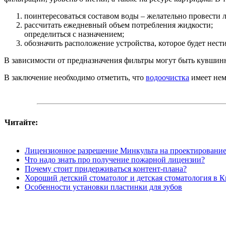
поинтересоваться составом воды – желательно провести 
рассчитать ежедневный объем потребления жидкости;
определиться с назначением;
обозначить расположение устройства, которое будет нести
В зависимости от предназначения фильтры могут быть кувшинн
В заключение необходимо отметить, что
водоочистка
имеет нем
Читайте:
Лицензионное разрешение Минкульта на проектировани
Что надо знать про получение пожарной лицензии?
Почему стоит придерживаться контент-плана?
Хороший детский стоматолог и детская стоматология в Ки
Особенности установки пластинки для зубов