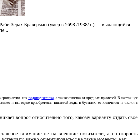
Раби Зерах Браверман (умер в 5698 /1938/ г.) — выдающийся
пе...
 мероприятии, как
водоподготовка
, а также очистка от вредных примесей. В настоящее
нальнее и выгоднее приобретения питьевой воды в бутылях, ее кипячения и чистки с
кает вопрос относительно того, какому варианту отдать свое
тальное внимание не на внешние показатели, а на скорость
 установку, важно ориентироваться на такие моменты, как: