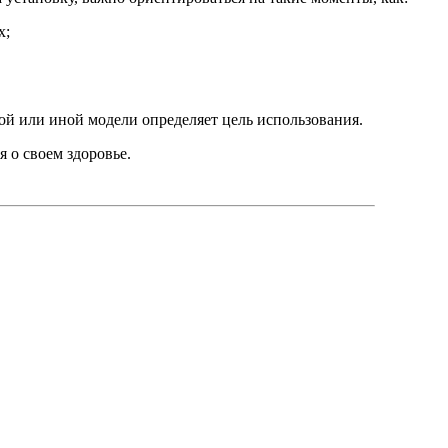
х;
й или иной модели определяет цель использования.
 о своем здоровье.