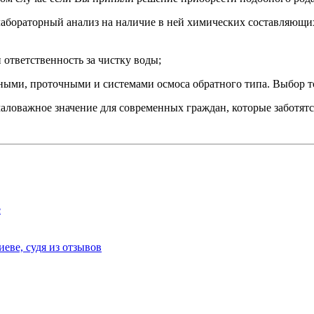
лабораторный анализ на наличие в ней химических составляющи
 ответственность за чистку воды;
ыми, проточными и системами осмоса обратного типа. Выбор то
аловажное значение для современных граждан, которые заботятся
е
еве, судя из отзывов