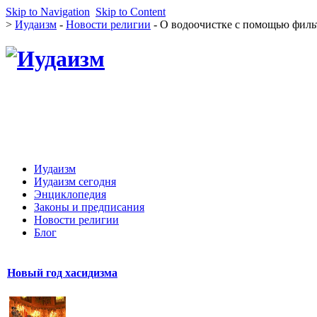
Skip to Navigation
Skip to Content
>
Иудаизм
-
Новости религии
- О водоочистке с помощью филь
Иудаизм
Иудаизм сегодня
Энциклопедия
Законы и предписания
Новости религии
Блог
Новый год хасидизма