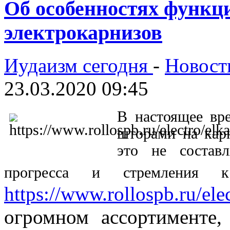
Об особенностях функц
электрокарнизов
Иудаизм сегодня
-
Новост
23.03.2020 09:45
В настоящее вре
шторами на карн
это не состав
прогресса и стремления к
https://www.rollospb.ru/elec
огромном ассортименте