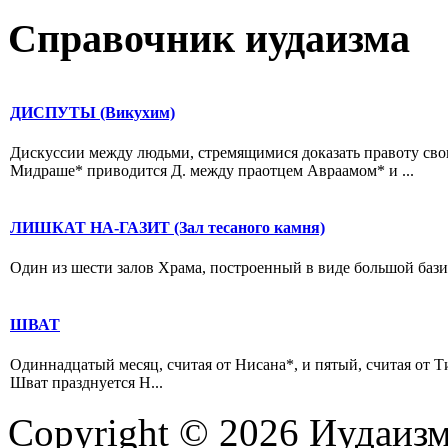
Справочник иудаизма
ДИСПУТЫ (Викухим)
Дискуссии между людьми, стремящимися доказать правоту свои
Мидраше* приводится Д. между праотцем Авраамом* и ...
ЛИШКАТ HА-ГАЗИТ (Зал тесаного камня)
Один из шести залов Храма, построенный в виде большой базил
ШВАТ
Одиннадцатый месяц, считая от Нисана*, и пятый, считая от 
Шват празднуется Н...
Copyright © 2026 Иудаиз