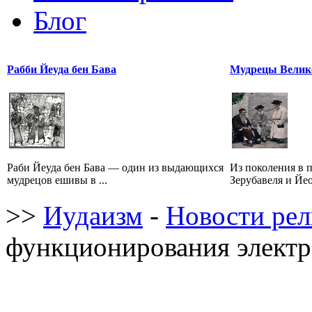
Блог
Рабби Йеуда бен Бава
Мудрецы Велик
Раби Йеуда бен Бава — один из выдающихся
Из поколения в 
мудрецов ешивы в ...
Зерубавеля и Йео
>>
Иудаизм
-
Новости ре
функционирования электр