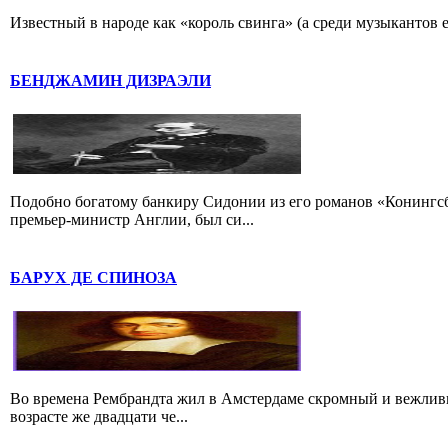
Известный в народе как «король свинга» (а среди музыкантов 
БЕНДЖАМИН ДИЗРАЭЛИ
Подобно богатому банкиру Сидонии из его романов «Конингс
премьер-министр Англии, был си...
БАРУХ ДЕ СПИНОЗА
Во времена Рембрандта жил в Амстердаме скромный и вежлив
возрасте же двадцати че...