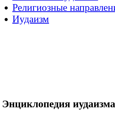
Религиозные направлен
Иудаизм
Энциклопедия иудаизм