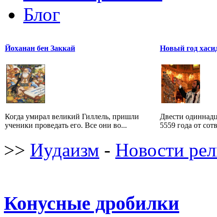
Блог
Йоханан бен Заккай
Новый год хаси
Когда умирал великий Гиллель, пришли
Двести одиннадца
ученики проведать его. Все они во...
5559 года от сот
>>
Иудаизм
-
Новости ре
Конусные дробилки