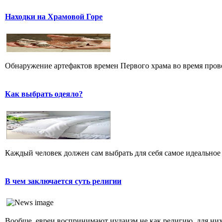
Находки на Храмовой Горе
Обнаружение артефактов времен Первого храма во время прове
Как выбрать одеяло?
Каждый человек должен сам выбрать для себя самое идеальное 
В чем заключается суть религии
Вообще, евреи воспринимают иудаизм не как религию, для них 