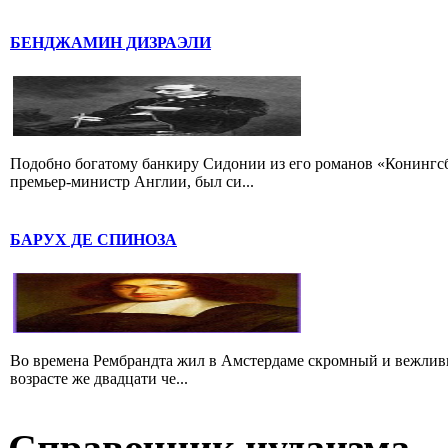
БЕНДЖАМИН ДИЗРАЭЛИ
Подобно богатому банкиру Сидонии из его романов «Конингс
премьер-министр Англии, был си...
БАРУХ ДЕ СПИНОЗА
Во времена Рембрандта жил в Амстердаме скромный и вежлив
возрасте же двадцати че...