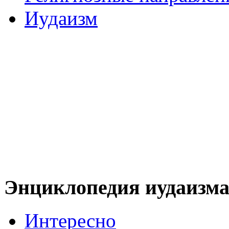
Иудаизм
Энциклопедия иудаизм
Интересно