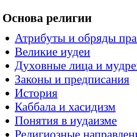
Основа религии
Атрибуты и обряды пр
Великие иудеи
Духовные лица и мудр
Законы и предписания
История
Каббала и хасидизм
Понятия в иудаизме
Религиозные направлен