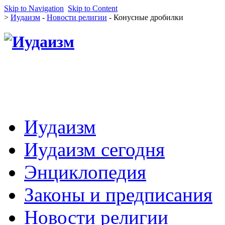
Skip to Navigation
Skip to Content
>
Иудаизм
-
Новости религии
- Конусные дробилки
Иудаизм
Иудаизм сегодня
Энциклопедия
Законы и предписания
Новости религии