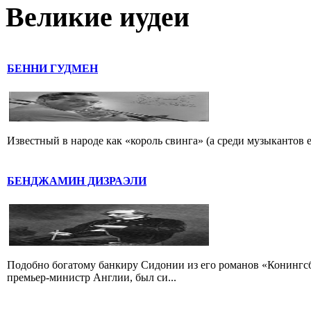
Великие иудеи
БЕННИ ГУДМЕН
Известный в народе как «король свинга» (а среди музыкантов 
БЕНДЖАМИН ДИЗРАЭЛИ
Подобно богатому банкиру Сидонии из его романов «Конингс
премьер-министр Англии, был си...