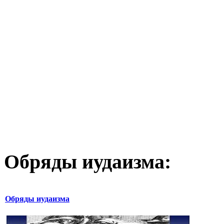
Обряды иудаизма:
Обряды иудаизма