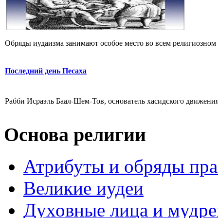
Обряды иудаизма занимают особое место во всем религиозном 
Последний день Песаха
Рабби Исраэль Баал-Шем-Тов, основатель хасидского движения
Основа религии
Атрибуты и обряды пр
Великие иудеи
Духовные лица и мудр