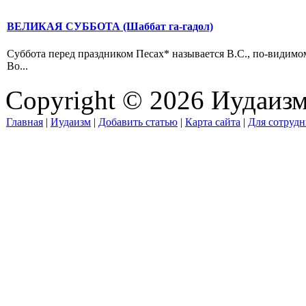
ВЕЛИКАЯ СУББОТА (Шаббат гa-гадол)
Суббота перед праздником Песах* называется B.C., по-видимому
Во...
Copyright © 2026 Иудаиз
Главная
|
Иудаизм
|
Добавить статью
|
Карта сайта
|
Для сотрудн