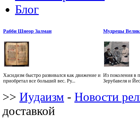
Блог
Рабби Шнеор Залман
Мудрецы Велик
Хасидизм быстро развивался как движение и
Из поколения в 
приобретал все больший вес. Ру...
Зерубавеля и Йео
>>
Иудаизм
-
Новости ре
доставкой