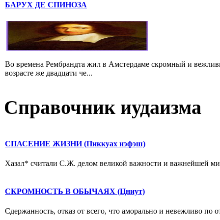
БАРУХ ДЕ СПИНОЗА
Во времена Рембрандта жил в Амстердаме скромный и вежлив
возрасте же двадцати че...
Справочник иудаизма
СПАСЕНИЕ ЖИЗНИ (Пиккуах нэфэш)
Хазал* считали С.Ж. делом великой важности и важнейшей мицв
СКРОМНОСТЬ В ОБЫЧАЯХ (Цниут)
Сдержанность, отказ от всего, что аморально и невежливо по о