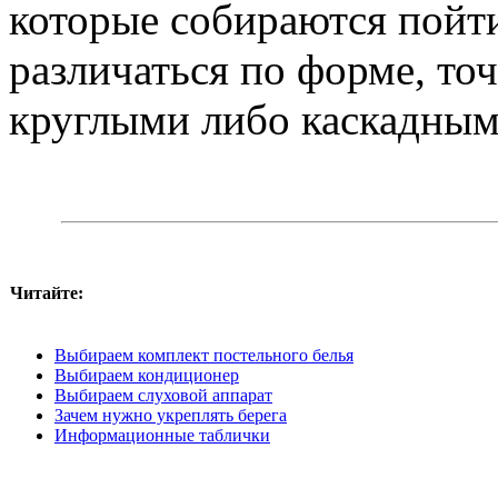
которые собираются пойти
различаться по форме, то
круглыми либо каскадным
Читайте:
Выбираем комплект постельного белья
Выбираем кондиционер
Выбираем слуховой аппарат
Зачем нужно укреплять берега
Информационные таблички