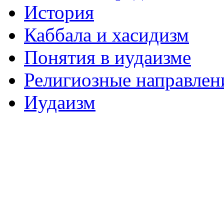
История
Каббала и хасидизм
Понятия в иудаизме
Религиозные направлен
Иудаизм