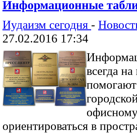
Информационные табл
Иудаизм сегодня
-
Новост
27.02.2016 17:34
Информац
всегда на
помогают
городской
офисному
ориентироваться в простр