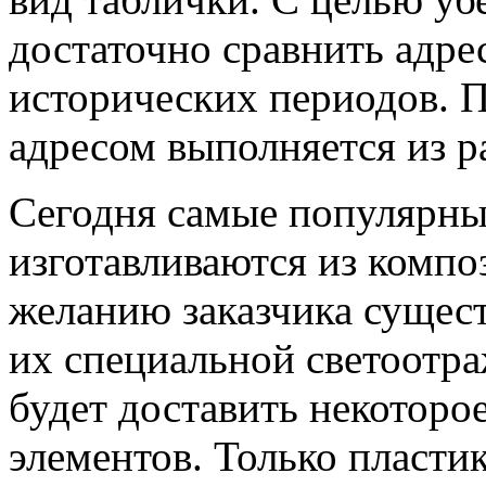
достаточно сравнить адр
исторических периодов. П
адресом выполняется из р
Сегодня самые популярные
изготавливаются из компо
желанию заказчика сущес
их специальной светоотр
будет доставить некоторо
элементов. Только пласти