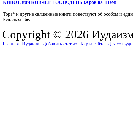
КИВОТ, или КОВЧЕГ ГОСПОДЕНЬ (Арон hа-Шем)
Тора* и другие священные книги повествуют об особом и един
Бецальэль бе...
Copyright © 2026 Иудаиз
Главная
|
Иудаизм
|
Добавить статью
|
Карта сайта
|
Для сотрудн