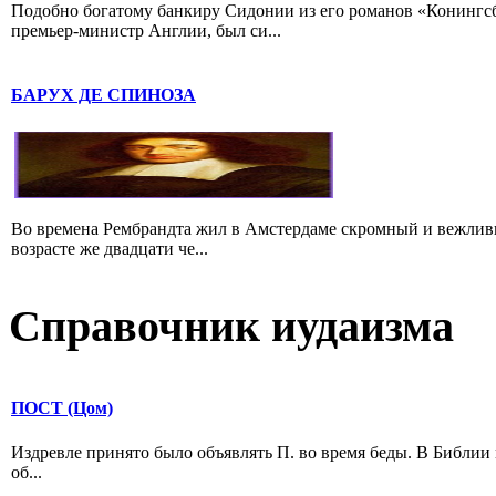
Подобно богатому банкиру Сидонии из его романов «Конингс
премьер-министр Англии, был си...
БАРУХ ДЕ СПИНОЗА
Во времена Рембрандта жил в Амстердаме скромный и вежлив
возрасте же двадцати че...
Справочник иудаизма
ПОСТ (Цом)
Издревле принято было объявлять П. во время беды. В Библии
об...