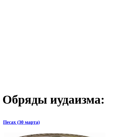
Обряды иудаизма:
Песах (30 марта)