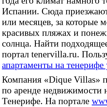
года его климат намного т
Испании. Сюда приезжают
или месяцев, за которые 
красивых пляжах и понеж
солнца. Найти подходяще
портал tenervilla.ru. Поль
апартаменты на тенерифе 
Компания «Dique Villas» 
по аренде недвижимости 
Тенерифе. На портале
www