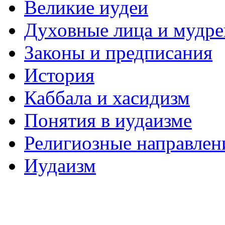
Великие иудеи
Духовные лица и мудр
Законы и предписания
История
Каббала и хасидизм
Понятия в иудаизме
Религиозные направлен
Иудаизм