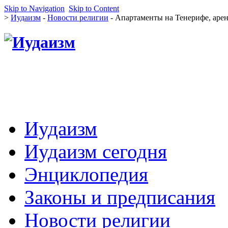
Skip to Navigation
Skip to Content
>
Иудаизм
-
Новости религии
- Апартаменты на Тенерифе, аренда
Иудаизм
Иудаизм сегодня
Энциклопедия
Законы и предписания
Новости религии