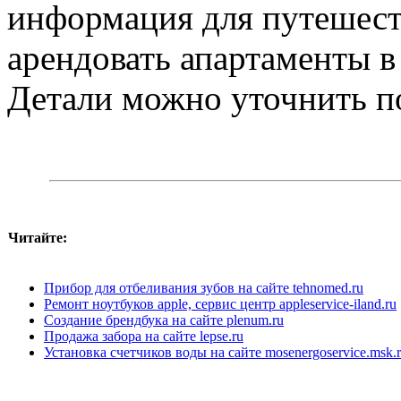
информация для путешест
арендовать апартаменты в
Детали можно уточнить по
Читайте:
Прибор для отбеливания зубов на сайте tehnomed.ru
Ремонт ноутбуков apple, сервис центр appleservice-iland.ru
Создание брендбука на сайте plenum.ru
Продажа забора на сайте lepse.ru
Установка счетчиков воды на сайте mosenergoservice.msk.