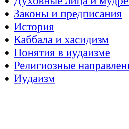
Духовные лица и мудр
Законы и предписания
История
Каббала и хасидизм
Понятия в иудаизме
Религиозные направлен
Иудаизм