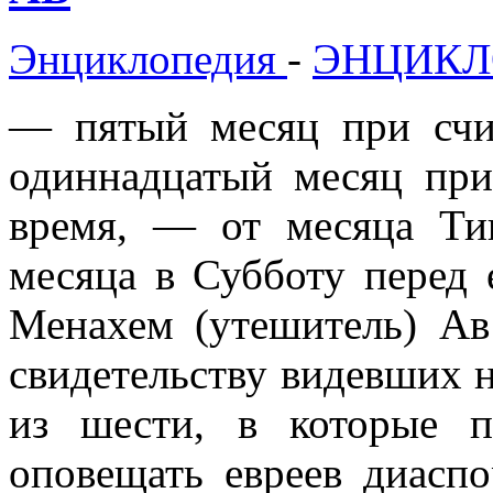
Энциклопедия
-
ЭНЦИКЛ
— пятый месяц при счи
одиннадцатый месяц при
время, — от месяца Ти
месяца в Субботу перед 
Менахем (утешитель) Ав
свидетельству видевших 
из шести, в которые п
оповещать евреев диасп