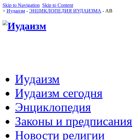
Skip to Navigation
Skip to Content
>
Иудаизм
-
ЭНЦИКЛОПЕДИЯ ИУДАИЗМА
- АВ
Иудаизм
Иудаизм сегодня
Энциклопедия
Законы и предписания
Новости религии