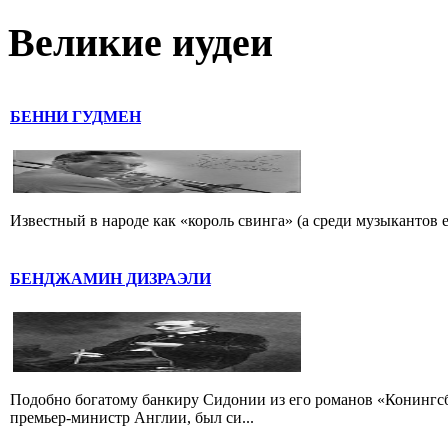
Великие иудеи
БЕННИ ГУДМЕН
Известный в народе как «король свинга» (а среди музыкантов 
БЕНДЖАМИН ДИЗРАЭЛИ
Подобно богатому банкиру Сидонии из его романов «Конингс
премьер-министр Англии, был си...