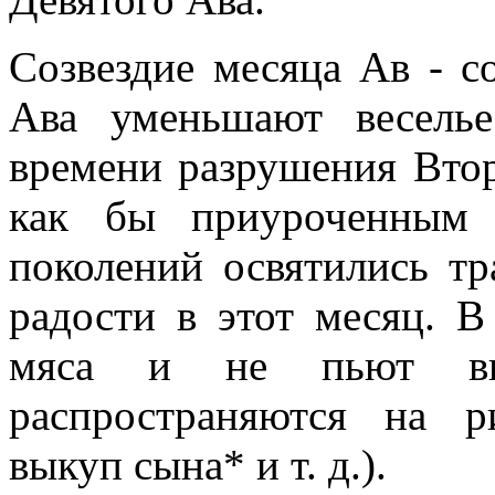
Созвездие месяца Ав - с
Ава уменьшают весель
времени разрушения Втор
как бы приуроченным 
поколений освятились т
радости в этот месяц. В
мяса и не пьют ви
распространяются на р
выкуп сына* и т. д.).