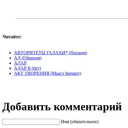
Читайте:
АВТОРИТЕТЫ ГАЛАХИ* (Поским)
АД (Геhином)
АДАР
АДАР II (бет)
АКТ ТВОРЕНИЯ (Маасэ брешит)
Добавить комментарий
Имя (обязательное)