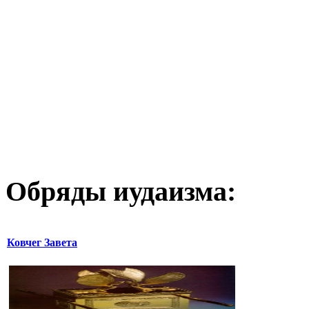
Обряды иудаизма:
Ковчег Завета