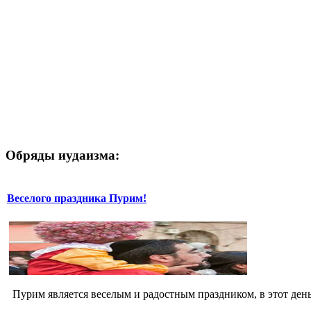
Обряды иудаизма:
Веселого праздника Пурим!
Пурим является веселым и радостным праздником, в этот день 