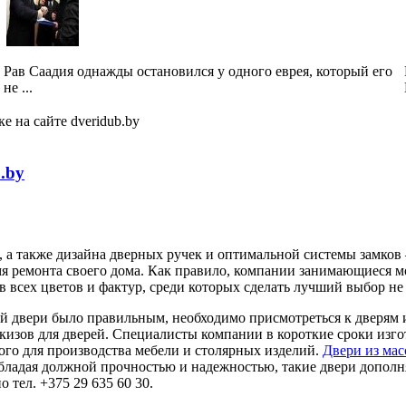
Рав Саадия однажды остановился у одного еврея, который его
не ...
е на сайте dveridub.by
.by
 а также дизайна дверных ручек и оптимальной системы замков 
мя ремонта своего дома. Как правило, компании занимающиеся 
всех цветов и фактур, среди которых сделать лучший выбор не 
й двери было правильным, необходимо присмотреться к дверям и
кизов для дверей. Специалисты компании в короткие сроки изго
ого для производства мебели и столярных изделий.
Двери из мас
Обладая должной прочностью и надежностью, такие двери допол
ел. +375 29 635 60 30.