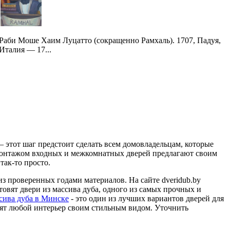
Раби Моше Хаим Луцатто (сокращенно Рамхаль). 1707, Падуя,
Италия — 17...
– этот шаг предстоит сделать всем домовладельцам, которые
монтажом входных и межкомнатных дверей предлагают своим
так-то просто.
з проверенных годами материалов. На сайте dveridub.by
товят двери из массива дуба, одного из самых прочных и
сива дуба в Минске
- это один из лучших вариантов дверей для
нят любой интерьер своим стильным видом. Уточнить