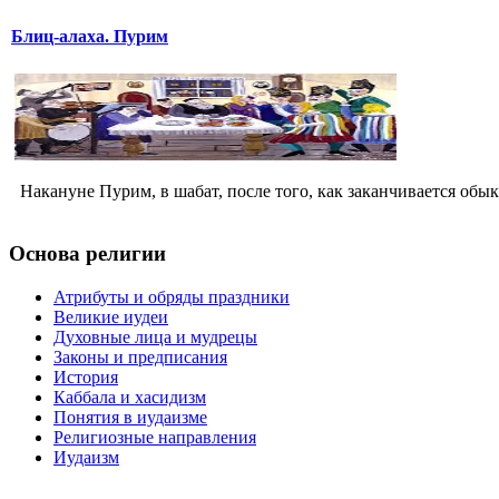
Блиц-алаха. Пурим
Накануне Пурим, в шабат, после того, как заканчивается обык
Основа религии
Атрибуты и обряды праздники
Великие иудеи
Духовные лица и мудрецы
Законы и предписания
История
Каббала и хасидизм
Понятия в иудаизме
Религиозные направления
Иудаизм