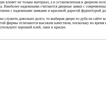
ри влияет не только материал, а и установленная в дверном пол
а. Наиболее надежными считаются дверные замки с современны
етании с надежными замками и красивой дорогой фурнитурой до
а служить довольно долго, то выбирая двери из дуба на сайте 
той фирмы отличаются высоким качеством, поскольку во время
пользуют хороший клей, лаки и краски.