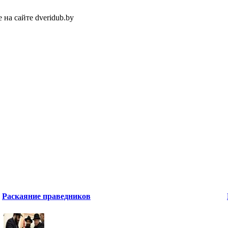
 на сайте dveridub.by
Раскаяние праведников