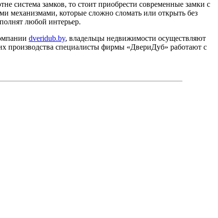
отне система замков, то стоит приобрести современные замки с
ми механизмами, которые сложно сломать или открыть без
полнят любой интерьер.
компании
dveridub.by
, владельцы недвижимости осуществляют
 их производства специалисты фирмы «ДвериДуб» работают с