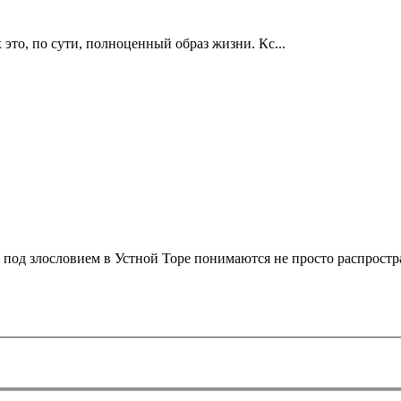
это, по сути, полноценный образ жизни. Кс...
о под злословием в Устной Торе понимаются не просто распростр