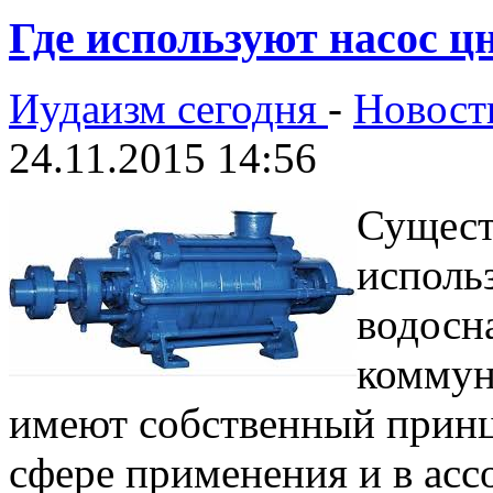
Где используют насос ц
Иудаизм сегодня
-
Новост
24.11.2015 14:56
Сущест
исполь
водосн
коммун
имеют собственный принц
сфере применения и в асс