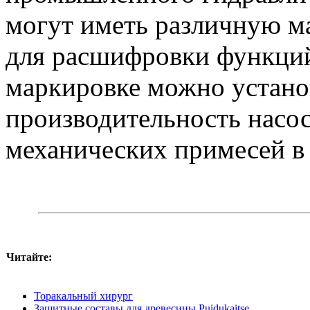
могут иметь различную м
для расшифровки функций 
маркировке можно устано
производительность насос
механических примесей в
Читайте:
Торакальный хирург
Защитные составы для древесины Puidukaitse