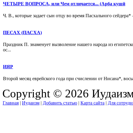
ЧЕТЫРЕ ВОПРОСА, или Чем отличается... (Арба кушй
Ч. В., которые задает сын отцу во время Пасхального сейдера* 
ПЕСАХ (ПАСХА)
Праздник П. знаменует вызволение нашего народа из египетско
ос...
ИЯР
Второй месяц еврейского года при счислении от Нисана*, восьм
Copyright © 2026 Иудаиз
Главная
|
Иудаизм
|
Добавить статью
|
Карта сайта
|
Для сотрудн