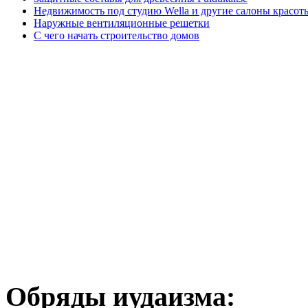
Недвижимость под студию Wella и другие салоны красот
Наружные вентиляционные решетки
С чего начать строительство домов
Обряды иудаизма: