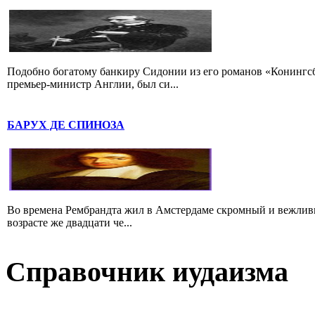
Подобно богатому банкиру Сидонии из его романов «Конингс
премьер-министр Англии, был си...
БАРУХ ДЕ СПИНОЗА
Во времена Рембрандта жил в Амстердаме скромный и вежлив
возрасте же двадцати че...
Справочник иудаизма