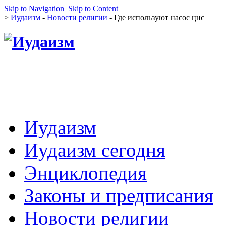
Skip to Navigation
Skip to Content
>
Иудаизм
-
Новости религии
- Где используют насос цнс
Иудаизм
Иудаизм сегодня
Энциклопедия
Законы и предписания
Новости религии