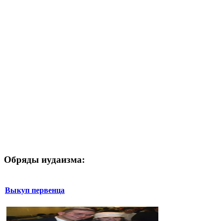
Обряды иудаизма:
Выкуп первенца