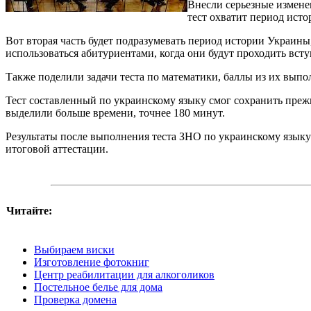
Внесли серьезные измене
тест охватит период исто
Вот вторая часть будет подразумевать период истории Украины,
использоваться абитуриентами, когда они будут проходить всту
Также поделили задачи теста по математики, баллы из их выпо
Тест составленный по украинскому языку смог сохранить прежн
выделили больше времени, точнее 180 минут.
Результаты после выполнения теста ЗНО по украинскому языку 
итоговой аттестации.
Читайте:
Выбираем виски
Изготовление фотокниг
Центр реабилитации для алкоголиков
Постельное белье для дома
Проверка домена