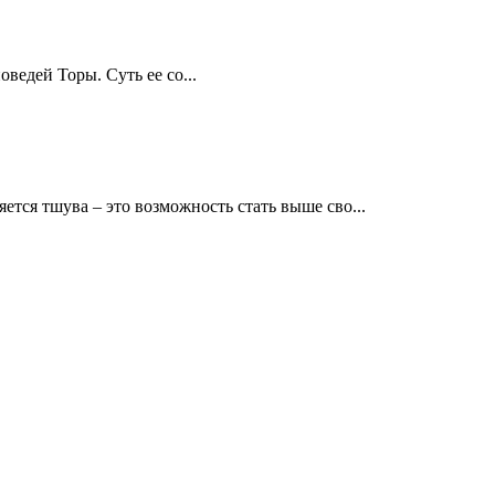
оведей Торы. Суть ее со...
тся тшува – это возможность стать выше сво...