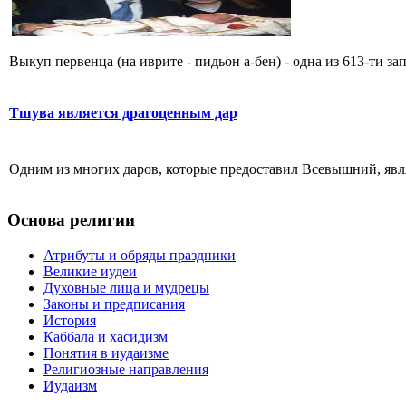
Выкуп первенца (на иврите - пидьон а-бен) - одна из 613-ти зап
Тшува является драгоценным дар
Одним из многих даров, которые предоставил Всевышний, являе
Основа религии
Атрибуты и обряды праздники
Великие иудеи
Духовные лица и мудрецы
Законы и предписания
История
Каббала и хасидизм
Понятия в иудаизме
Религиозные направления
Иудаизм