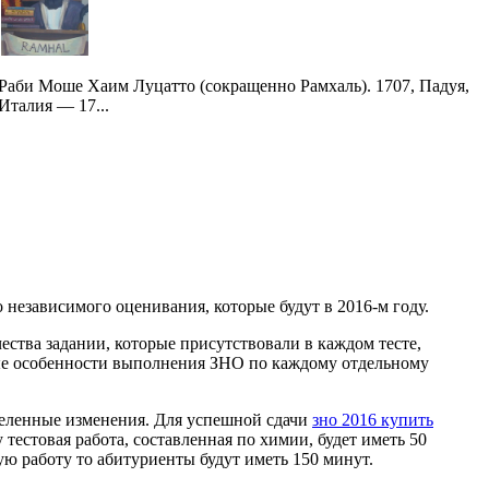
Раби Моше Хаим Луцатто (сокращенно Рамхаль). 1707, Падуя,
Италия — 17...
независимого оценивания, которые будут в 2016-м году.
ства задании, которые присутствовали в каждом тесте,
ные особенности выполнения ЗНО по каждому отдельному
деленные изменения. Для успешной сдачи
зно 2016 купить
 тестовая работа, составленная по химии, будет иметь 50
ю работу то абитуриенты будут иметь 150 минут.