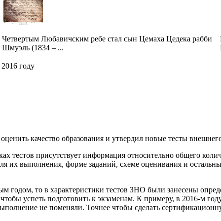
Четвертым Любавичским ребе стал сын Цемаха Цедека рабби
Шмуэль (1834 – ...
 2016 году
оценить качество образования и утвердил новые тесты внешнего 
ках тестов присутствует информация относительно общего количе
для их выполнения, форме заданий, схеме оценивания и осталь
ым годом, то в характеристики тестов ЗНО были занесены опре
чтобы успеть подготовить к экзаменам. К примеру, в 2016-м году
 выполнение не поменяли. Точнее чтобы сделать сертификационну