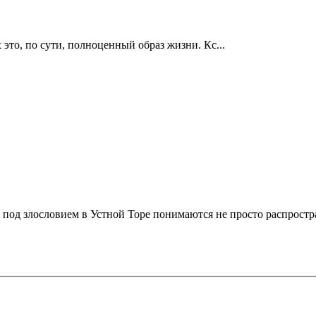
это, по сути, полноценный образ жизни. Кс...
о под злословием в Устной Торе понимаются не просто распростр