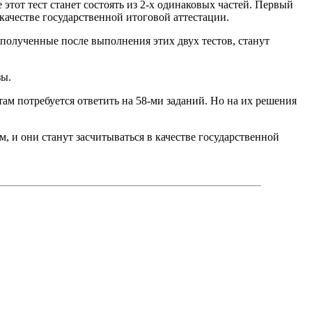
тот тест станет состоять из 2-х одинаковых частей. Первый
 качестве государственной итоговой аттестации.
 полученные после выполнения этих двух тестов, станут
зы.
ам потребуется ответить на 58-ми заданий. Но на их решения
, и они станут засчитываться в качестве государственной