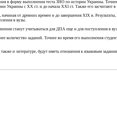
ния в форму выполнения теста ЗНО по истории Украины. Точнее э
рии Украины с ХХ ст. и до начала XXI ст. Также его засчитают в
 начиная от древних времен и до завершения XIX в. Результаты,
пления в вузы.
лнения станут учитываться для ДПА еще и для поступления в ву
ее количество заданий. Точнее во время его выполнения студент
также и литературе, будут иметь отношения к языковым заданиям