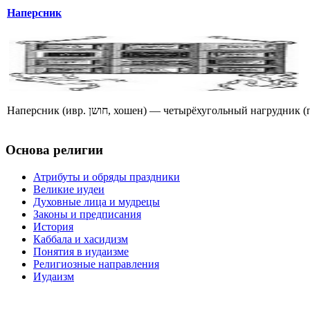
Наперсник
Наперсник (ивр. חושן‎, хошен) — четырёхугольн
Основа религии
Атрибуты и обряды праздники
Великие иудеи
Духовные лица и мудрецы
Законы и предписания
История
Каббала и хасидизм
Понятия в иудаизме
Религиозные направления
Иудаизм