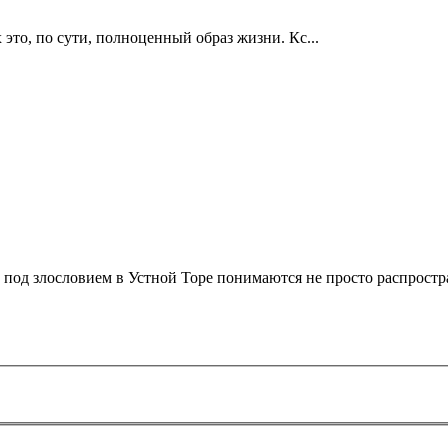
это, по сути, полноценный образ жизни. Кс...
о под злословием в Устной Торе понимаются не просто распростр