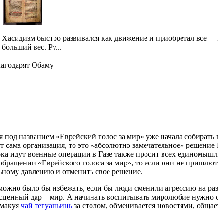
Хасидизм быстро развивался как движение и приобретал все
больший вес. Ру...
лагодарят Обаму
я под названием «Еврейский голос за мир» уже начала собирать
т сама организация, то это «абсолютно замечательное» решение 
ка идут военные операции в Газе также просит всех единомыш
 обращении «Еврейского голоса за мир», то если они не пришлют
ьному давлению и отменить свое решение.
можно было бы избежать, если бы люди сменили агрессию на раз
сценный дар – мир. А начинать воспитывать миролюбие нужно с д
смакуя
чай тегуаньинь
за столом, обменивается новостями, общае