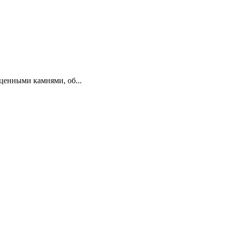
рагоценными камнями, об...