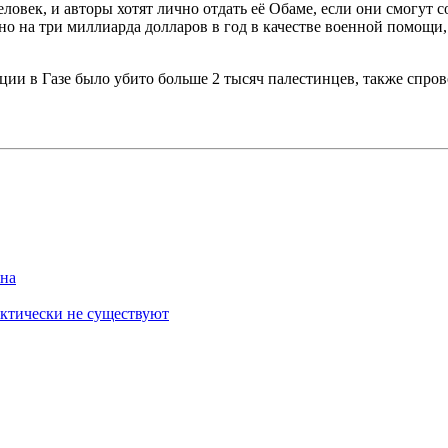
век, и авторы хотят лично отдать её Обаме, если они смогут со
а три миллиарда долларов в год в качестве военной помощи, и
ации в Газе было убито больше 2 тысяч палестинцев, также спр
ана
ктически не существуют