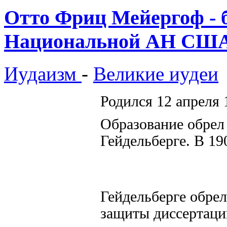
Отто Фриц Мейергоф - 
Национальной АН СШ
Иудаизм
-
Великие иудеи
Родился 12 апреля 
Образование обрел 
Гейдельберге. В 190
Гейдельберге обрел
защиты диссертаци