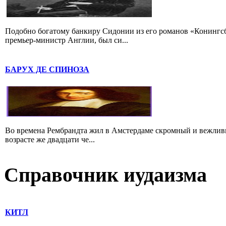
Подобно богатому банкиру Сидонии из его романов «Конингс
премьер-министр Англии, был си...
БАРУХ ДЕ СПИНОЗА
Во времена Рембрандта жил в Амстердаме скромный и вежлив
возрасте же двадцати че...
Справочник иудаизма
КИТЛ