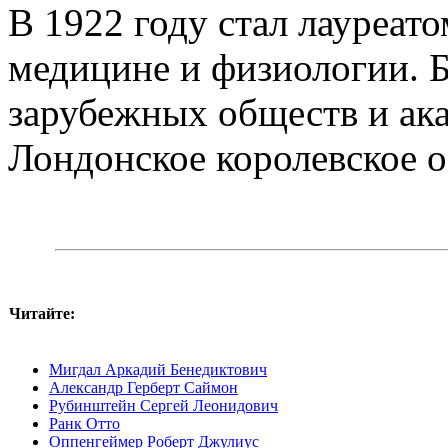
В 1922 году стал лауреат
медицине и физиологии. 
зарубежных обществ и ак
Лондонское королевское 
Читайте:
Мигдал Аркадий Бенедиктович
Александр Герберт Саймон
Рубинштейн Сергей Леонидович
Ранк Отто
Оппенгеймер Роберт Джулиус