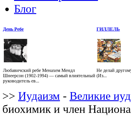
Блог
День Ребе
ГИЛЛЕЛЬ
Любавичский ребе Менахем Мендл
Не делай другому
Шнеерсон (1902-1994) — самый влиятельный
(Из...
руководитель ев...
>>
Иудаизм
-
Великие иуд
биохимик и член Нацио