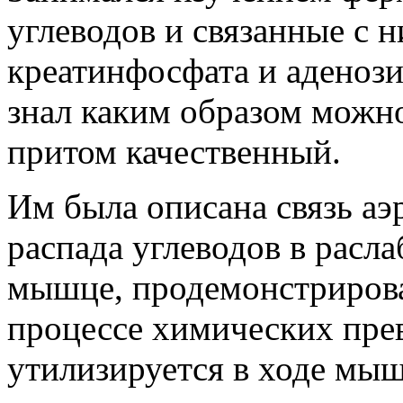
углеводов
и связанные с 
креатинфосфата и
аденози
знал каким образом мож
притом качественный.
Им была описана связь аэ
распада углеводов в рас
мышце, продемонстрировал
процессе химических пре
утилизируется в ходе мы