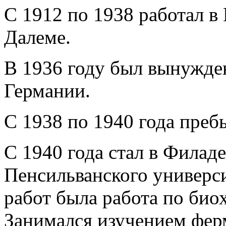
С 1912 по 1938 работал в 
Далеме.
В 1936 году был
вынужден
Германии.
С 1938 по 1940 года преб
С 1940 года стал в Фила
Пенсильванского универс
работ была работа по би
Занимался изучением фер