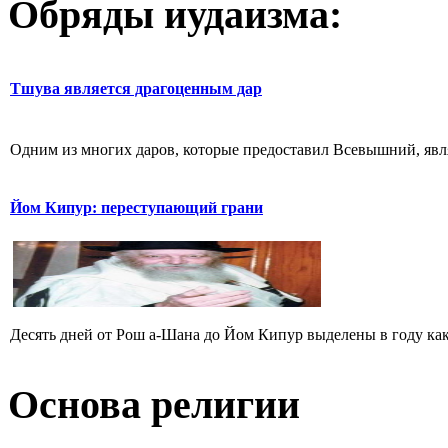
Обряды иудаизма:
Тшува является драгоценным дар
Одним из многих даров, которые предоставил Всевышний, являе
Йом Кипур: переступающий грани
Десять дней от Рош а-Шана до Йом Кипур выделены в году как д
Основа религии