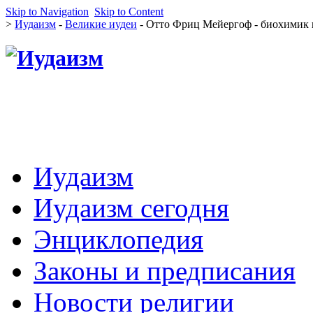
Skip to Navigation
Skip to Content
>
Иудаизм
-
Великие иудеи
- Отто Фриц Мейергоф - биохими
Иудаизм
Иудаизм сегодня
Энциклопедия
Законы и предписания
Новости религии