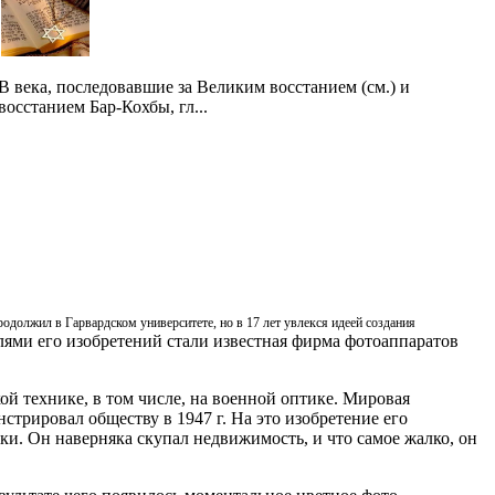
В века, последовавшие за Великим восстанием (см.) и
восстанием Бар-Кохбы, гл...
одолжил в Гарвардском университете, но в 17 лет увлекся идеей создания
лями его изобретений стали известная фирма фотоаппаратов
ой технике, в том числе, на военной оптике. Мировая
стрировал обществу в 1947 г. На это изобретение его
мки. Он наверняка скупал недвижимость, и что самое жалко, он