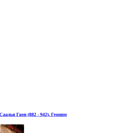
Саадья Гаон (882 - 942). Геоним