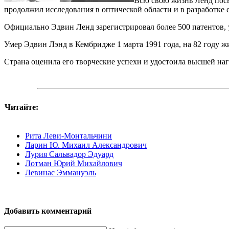
Всю свою жизнь Ленд посв
продолжил исследования в оптической области и в разработке
Официально Эдвин Ленд зарегистрировал более 500 патентов,
Умер Эдвин Лэнд в Кембридже 1 марта 1991 года, на 82 году ж
Страна оценила его творческие успехи и удостоила высшей 
Читайте:
Рита Леви-Монтальчини
Ларин Ю. Михаил Александрович
Лурия Сальвадор Эдуард
Лотман Юрий Михайлович
Левинас Эммануэль
Добавить комментарий