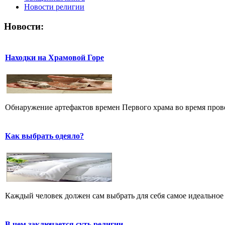
Новости религии
Новости:
Находки на Храмовой Горе
Обнаружение артефактов времен Первого храма во время прове
Как выбрать одеяло?
Каждый человек должен сам выбрать для себя самое идеальное 
В чем заключается суть религии