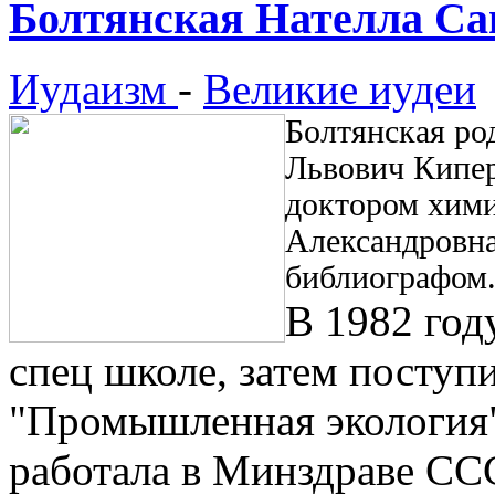
Болтянская Нателла Са
Иудаизм
-
Великие иудеи
Болтянская ро
Львович Кипе
доктором хими
Александровна
библиографом
В 1982 год
спец школе, затем поступ
"Промышленная экология".
работала в Минздраве ССС