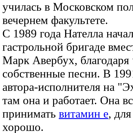
училась в Московском пол
вечернем факультете.
С 1989 года Нателла начал
гастрольной бригаде вмес
Марк Авербух, благодаря 
собственные песни. В 199
автора-исполнителя на "Э
там она и работает. Она в
принимать
витамин е
, дл
хорошо.