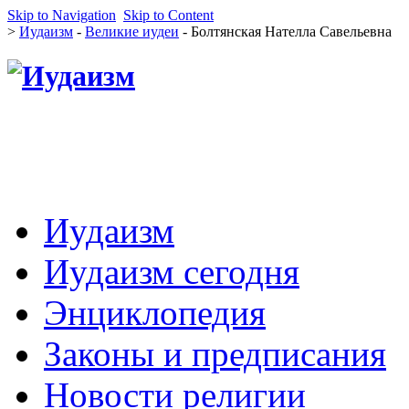
Skip to Navigation
Skip to Content
>
Иудаизм
-
Великие иудеи
- Болтянская Нателла Савельевна
Иудаизм
Иудаизм сегодня
Энциклопедия
Законы и предписания
Новости религии