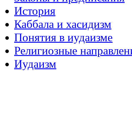
История
Каббала и хасидизм
Понятия в иудаизме
Религиозные направлен
Иудаизм