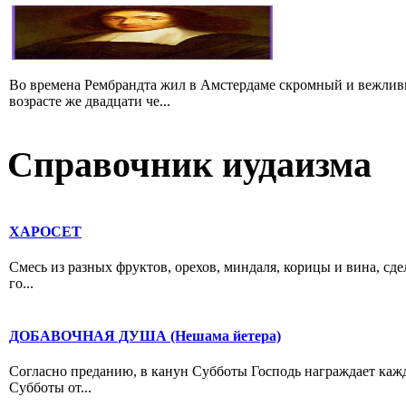
Во времена Рембрандта жил в Амстердаме скромный и вежлив
возрасте же двадцати че...
Справочник иудаизма
ХАРОСЕТ
Смесь из разных фруктов, орехов, миндаля, корицы и вина, сд
го...
ДОБАВОЧНАЯ ДУША (Нешама йетера)
Согласно преданию, в канун Субботы Господь награждает каждог
Субботы от...