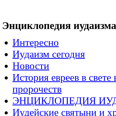
Энциклопедия иудаизм
Интересно
Иудаизм сегодня
Новости
История евреев в свете
пророчеств
ЭНЦИКЛОПЕДИЯ ИУ
Иудейские святыни и х