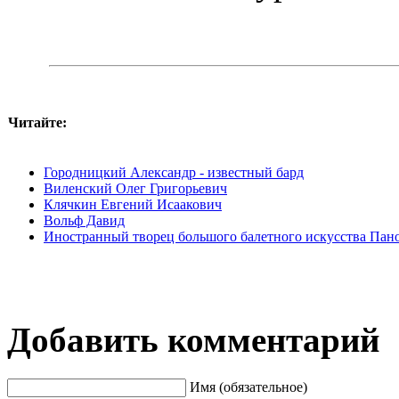
Читайте:
Городницкий Александр - известный бард
Виленский Олег Григорьевич
Клячкин Евгений Исаакович
Вольф Давид
Иностранный творец большого балетного искусства Пан
Добавить комментарий
Имя (обязательное)