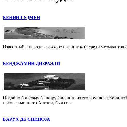
БЕННИ ГУДМЕН
Известный в народе как «король свинга» (а среди музыкантов 
БЕНДЖАМИН ДИЗРАЭЛИ
Подобно богатому банкиру Сидонии из его романов «Конингс
премьер-министр Англии, был си...
БАРУХ ДЕ СПИНОЗА