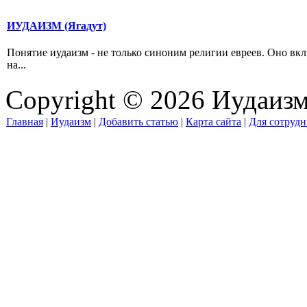
ИУДАИЗМ (Ягадут)
Понятие иудаизм - не только синоним религии евреев. Оно вк
на...
Copyright © 2026 Иудаиз
Главная
|
Иудаизм
|
Добавить статью
|
Карта сайта
|
Для сотрудн