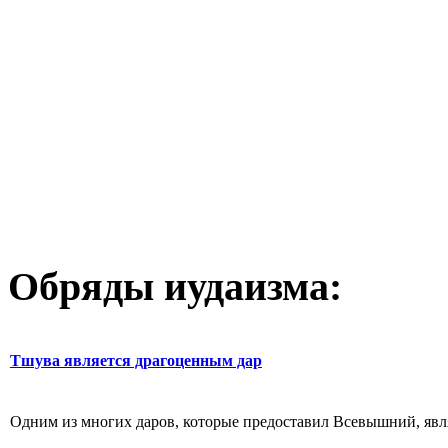
Обряды иудаизма:
Тшува является драгоценным дар
Одним из многих даров, которые предоставил Всевышний, являе