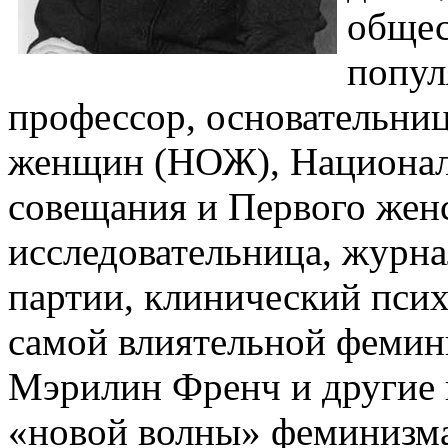
общес
попул
профессор, основательни
женщин (НОЖ), Национал
совещания и Первого женс
исследовательница, журна
партии, клинический пси
самой влиятельной фемин
Мэрилин Френч и другие 
«новой волны» феминизма