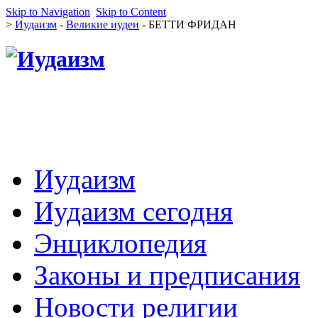
Skip to Navigation
Skip to Content
>
Иудаизм
-
Великие иудеи
- БЕТТИ ФРИДАН
Иудаизм
Иудаизм сегодня
Энциклопедия
Законы и предписания
Новости религии