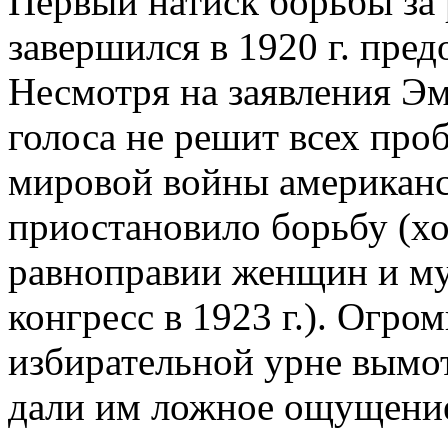
Первый натиск борьбы за
завершился в 1920 г. пред
Несмотря на заявления Эм
голоса не решит всех про
мировой войны американс
приостановило борьбу (хо
равноправии женщин и му
конгресс в 1923 г.). Огро
избирательной урне вымо
дали им ложное ощущение