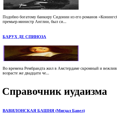
Подобно богатому банкиру Сидонии из его романов «Конингс
премьер-министр Англии, был си...
БАРУХ ДЕ СПИНОЗА
Во времена Рембрандта жил в Амстердаме скромный и вежлив
возрасте же двадцати че...
Справочник иудаизма
ВАВИЛОНСКАЯ БАШНЯ (Мигдал Бавел)