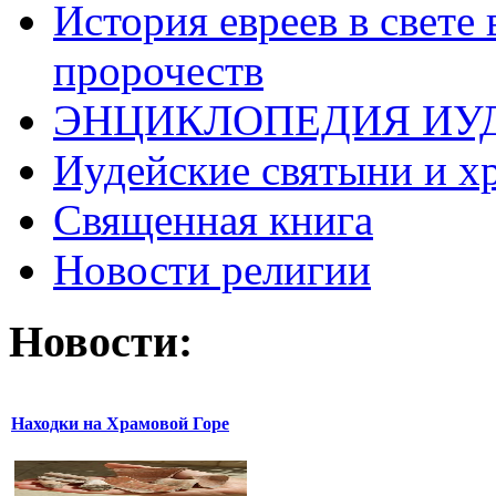
История евреев в свете
пророчеств
ЭНЦИКЛОПЕДИЯ ИУ
Иудейские святыни и х
Священная книга
Новости религии
Новости:
Находки на Храмовой Горе