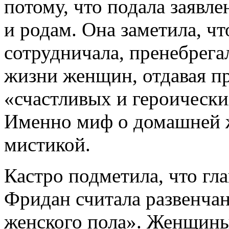
потому, что подала заявл
и родам. Она заметила, ч
сотрудничала, пренебрега
жизни женщин, отдавая п
«счастливых и героическ
Именно миф о домашней ж
мистикой.
Кастро подметила, что гл
Фридан считала развенчан
женского пола». Женщин