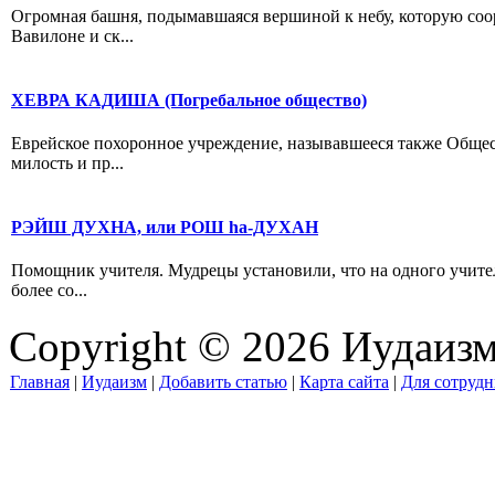
Огромная башня, подымавшаяся вершиной к небу, которую соо
Вавилоне и ск...
ХЕВРА КАДИША (Погребальное общество)
Еврейское похоронное учреждение, называвшееся также Общест
милость и пр...
РЭЙШ ДУХНА, или РОШ hа-ДУХАН
Помощник учителя. Мудрецы установили, что на одного учителя
более со...
Copyright © 2026 Иудаиз
Главная
|
Иудаизм
|
Добавить статью
|
Карта сайта
|
Для сотрудн