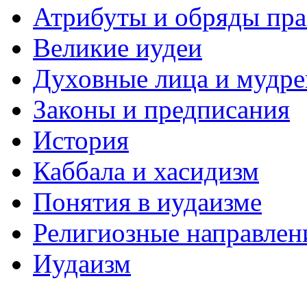
Атрибуты и обряды пр
Великие иудеи
Духовные лица и мудр
Законы и предписания
История
Каббала и хасидизм
Понятия в иудаизме
Религиозные направлен
Иудаизм