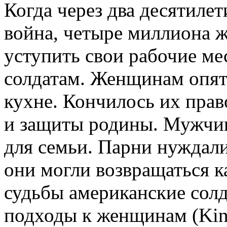
Когда через два десятиле
война, четыре миллиона
уступить свои рабочие м
солдатам. Женщинам опять
кухне. Кончилось их право
и защиты родины. Мужчин
для семьи. Парни нуждали
они могли возвращаться 
судьбы американские сол
подходы к женщинам (Kind