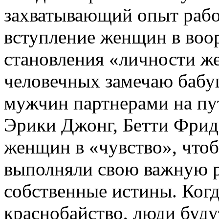
захватывающий опыт рабо
вступление женщин в во
становления «личности ж
человечных замечаю бабу
мужчин партнерами на пут
Эрики Джонг, Бетти Фрид
женщин в «чувство», что
выполняли свою важную р
собственные истины. Когд
краснобайство, люди буду