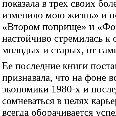
показала в трех своих бол
изменило мою жизнь» и о
«Втором поприще» и «Фон
настойчиво стремилась к 
молодых и старых, от сами
Ее последние книги пост
признавала, что на фоне 
экономики 1980-х и посл
сомневаться в целях карье
всегда оборачивается усп