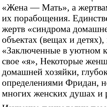
«Жена — Мать», а жертва
их порабощения. Единст
жертв «синдрома домашне
объектах (вещах и детях),
«Заключенные в уютном к
свое «я», Некоторые жен
домашней хозяйки, глубо
определениями Фридан, но
многих женских душах и р