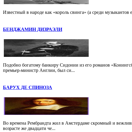
Известный в народе как «король свинга» (а среди музыкантов 
БЕНДЖАМИН ДИЗРАЭЛИ
Подобно богатому банкиру Сидонии из его романов «Конингс
премьер-министр Англии, был си...
БАРУХ ДЕ СПИНОЗА
Во времена Рембрандта жил в Амстердаме скромный и вежлив
возрасте же двадцати че...