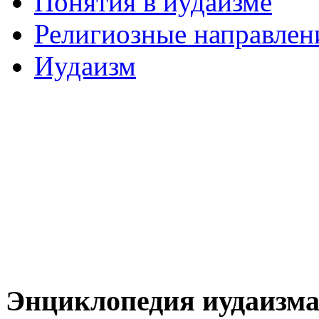
Понятия в иудаизме
Религиозные направлен
Иудаизм
Энциклопедия иудаизм