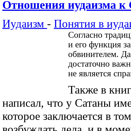
Отношения иудаизма к 
Иудаизм
-
Понятия в иуда
Согласно традиц
и его функция з
обвинителем. Да
достаточно важн
не является спр
Также в кни
написал, что у Сатаны им
которое заключается в том
возбуждать дела, и в моме