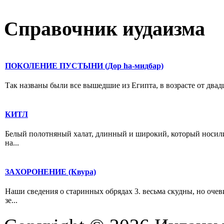
Справочник иудаизма
ПОКОЛЕНИЕ ПУСТЫНИ (Дор hа-мидбар)
Так названы были все вышедшие из Египта, в возрасте от двадц
КИТЛ
Белый полотняный халат, длинный и широкий, который носили
на...
ЗАХОРОНЕНИЕ (Квура)
Наши сведения о старинных обрядах 3. весьма скудны, но оче
зе...