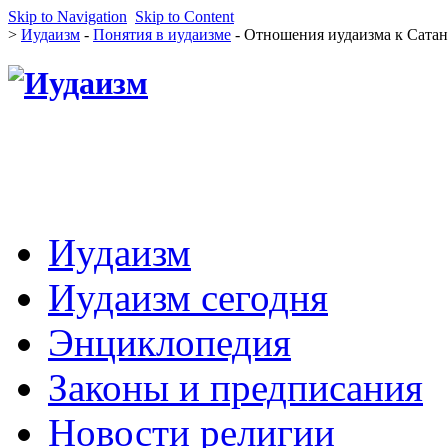
Skip to Navigation
Skip to Content
>
Иудаизм
-
Понятия в иудаизме
- Отношения иудаизма к Сатан
Иудаизм
Иудаизм сегодня
Энциклопедия
Законы и предписания
Новости религии