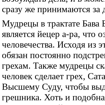
сразу же принимаются за д
Мудрецы в трактате Бава 
является йецер а-ра, что о
человечества. Исходя из э
обязан постоянно подстре
грехам. Также мудрецы ска
человек сделает грех, Са
Высшему Суду, чтобы выд
грешника. Хоть и подобна