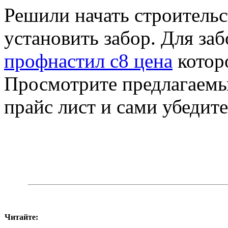
Решили начать строительс
установить забор. Для за
профнастил с8 цена
которо
Просмотрите предлагаемы
прайс лист и сами убедит
Читайте: