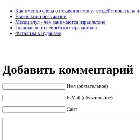
Как именно слова о покаяния смогут воздействовать на п
Еврейский образ жизни
Месяц элул - чем занимаются израильтяне
Главные черты еврейских праздников
Фатализм в иудаизме
Добавить комментарий
Имя (обязательное)
E-Mail (обязательное)
Сайт