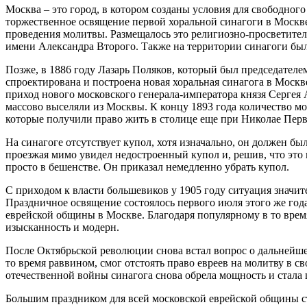
Москва – это город, в котором созданы условия для свободног
торжественное освящение первой хоральной синагоги в Москве
проведения молитвы. Размещалось это религиозно-просветител
имени Александра Второго. Также на территории синагоги был
Позже, в 1886 году Лазарь Поляков, который был председате
спроектирована и построена новая хоральная синагога в Москв
приход нового московского генерала-императора князя Сергея 
массово выселяли из Москвы. К концу 1893 года количество мо
которые получили право жить в столице еще при Николае Пер
На синагоге отсутствует купол, хотя изначально, он должен бы
проезжая мимо увидел недостроенный купол и, решив, что это 
просто в бешенстве. Он приказал немедленно убрать купол.
С приходом к власти большевиков у 1905 году ситуация значит
Праздничное освящение состоялось первого июля этого же год
еврейской общины в Москве. Благодаря популярному в то врем
изысканность и модерн.
После Октябрьской революции снова встал вопрос о дальнейше
то время раввином, смог отстоять право евреев на молитву в 
отечественной войны синагога снова обрела мощность и стала 
Большим праздником для всей московской еврейской общины ст