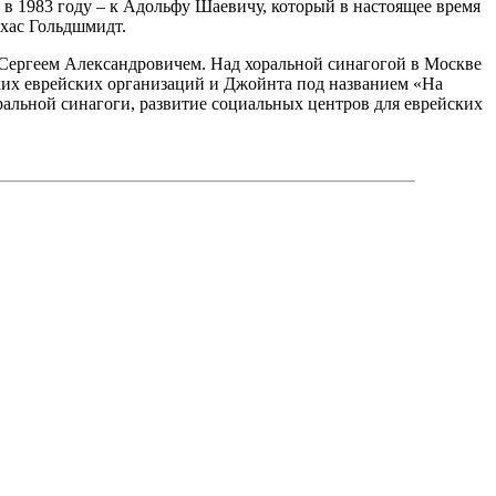
 в 1983 году – к Адольфу Шаевичу, который в настоящее время
нхас Гольдшмидт.
Сергеем Александровичем. Над хоральной синагогой в Москве
ских еврейских организаций и Джойнта под названием «На
ральной синагоги, развитие социальных центров для еврейских