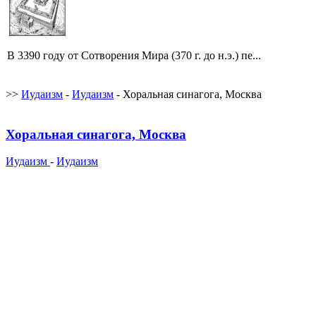
В 3390 году от Сотворения Мира (370 г. до н.э.) пе...
>>
Иудаизм
-
Иудаизм
- Хоральная синагога, Москва
Хоральная синагога, Москва
Иудаизм
-
Иудаизм