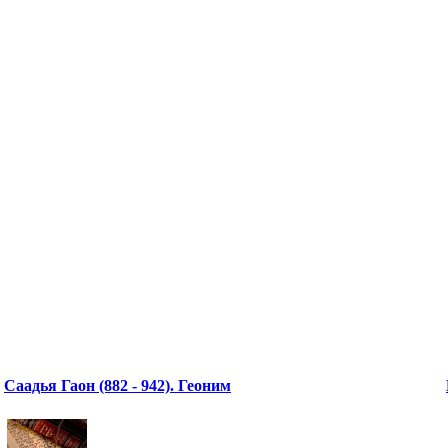
Саадья Гаон (882 - 942). Геоним