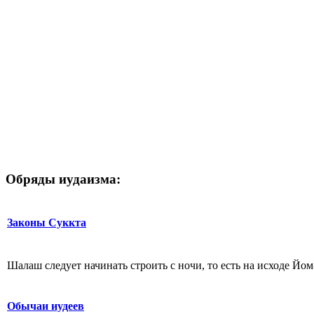
Обряды иудаизма:
Законы Суккта
Шалаш следует начинать строить с ночи, то есть на исходе Йо
Обычаи иудеев