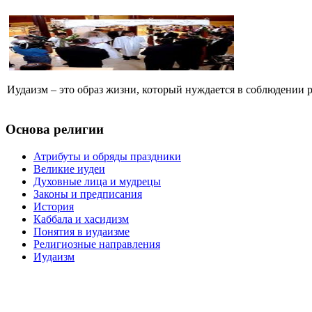
Иудаизм – это образ жизни, который нуждается в соблюдении р
Основа религии
Атрибуты и обряды праздники
Великие иудеи
Духовные лица и мудрецы
Законы и предписания
История
Каббала и хасидизм
Понятия в иудаизме
Религиозные направления
Иудаизм