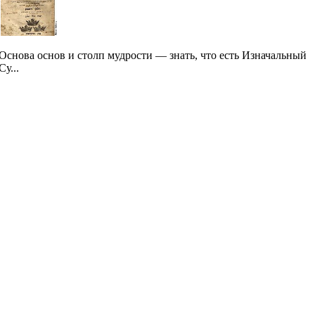
Основа основ и столп мудрости — знать, что есть Изначальный
Су...