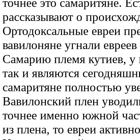
точнее это самаритяне. Ес
рассказывают о происхож
Ортодоксальные евреи пре
вавилоняне угнали евреев 
Самарию племя кутиев, у 
так и являются сегодняшн
самаритяне полностью уве
Вавилонский плен уводили
точнее именно южной част
из плена, то евреи активн