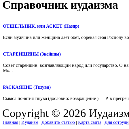
Справочник иудаизма
ОТШЕЛЬНИК, или АСКЕТ (Назир)
Если мужчина или женщина дает обет, обрекая себя Господу воз
СТАРЕЙШИНЫ (Зкейним)
Совет старейшин, возглавляющий народ или государство. О назн
Мо...
РАСКАЯНИЕ (Тшува)
Смысл понятия тшува (дословно: возвращение ) — Р. в прегреш
Copyright © 2026 Иудаиз
Главная
|
Иудаизм
|
Добавить статью
|
Карта сайта
|
Для сотрудн