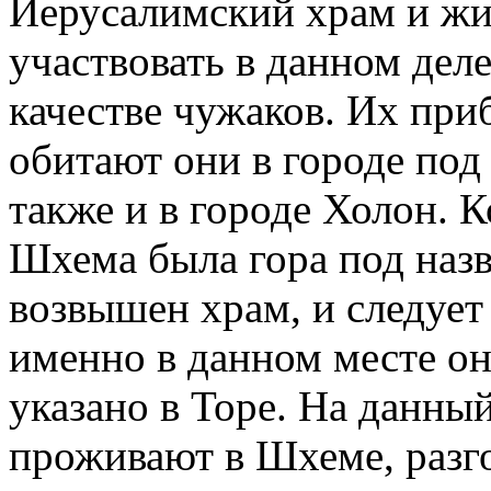
Иерусалимский храм и ж
участвовать в данном деле
качестве чужаков. Их при
обитают они в городе по
также и в городе Холон. К
Шхема была гора под наз
возвышен храм, и следует 
именно в данном месте он
указано в Торе. На данны
проживают в Шхеме, разго