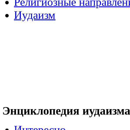
Религиозные направлен
Иудаизм
Энциклопедия иудаизм
Интересно