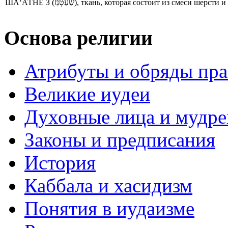
ША‘АТНЕ З (שַׁעַטְנֵז), ткань, которая состоит из смеси
Основа религии
Атрибуты и обряды пр
Великие иудеи
Духовные лица и мудр
Законы и предписания
История
Каббала и хасидизм
Понятия в иудаизме