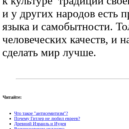
к культуре традиции своег
и у других народов есть п
языка и самобытности. То
человеческих качеств, и 
сделать мир лучше.
Читайте:
Что такое "антисемитизм"?
Почему Гитлер не любил евреев?
Древний Израиль и Иудея
Возникновение иудаизма