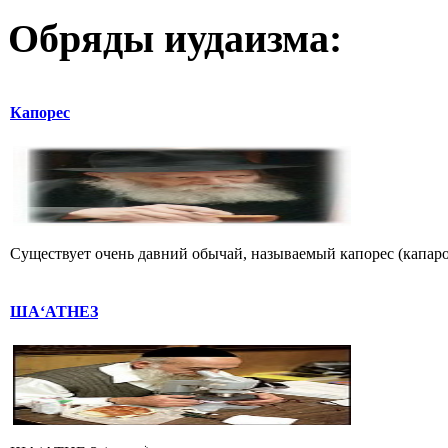
Обряды иудаизма:
Капорес
Существует очень давний обычай, называемый капорес (капарот
ША‘АТНЕЗ