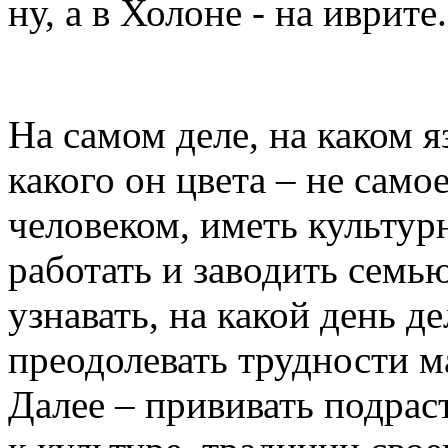
ну, а в Холоне - на иврите.
На самом деле, на каком я
какого он цвета – не само
человеком, иметь культур
работать и заводить семь
узнавать, на какой день д
преодолевать трудности м
Далее – прививать подра