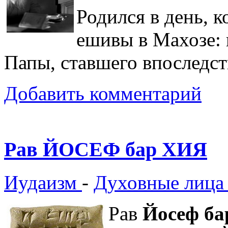
Родился в день, к
ешивы в Махозе: 
Папы, ставшего впоследс
Добавить комментарий
Рав ЙОСЕФ бар ХИЯ
Иудаизм
-
Духовные лица
Рав
Йосеф ба