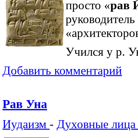
просто «
рав 
руководитель
«архитекторо
Учился у р. У
Добавить комментарий
Рав Уна
Иудаизм
-
Духовные лица