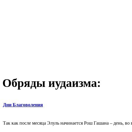
Обряды иудаизма:
Дни Благоволения
Так как после месяца Элуль начинается Рош Гашана – день, во