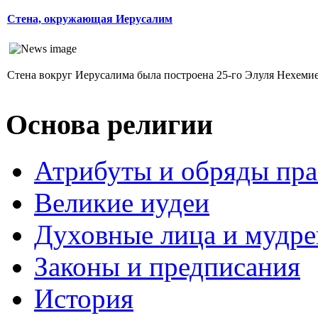
Стена, окружающая Иерусалим
Стена вокруг Иерусалима была построена 25-го Элуля Нехемией.
Основа религии
Атрибуты и обряды пр
Великие иудеи
Духовные лица и мудр
Законы и предписания
История