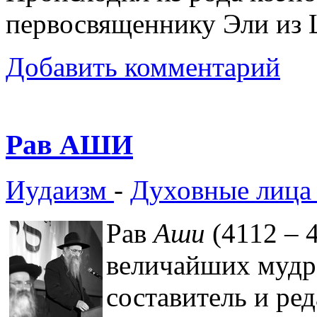
первосвященнику Эли из 
Добавить комментарий
Рав АШИ
Иудаизм
-
Духовные лица
Рав
Аши
(4112 – 4
величайших мудре
составитель и ре