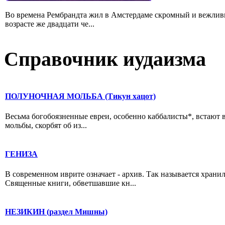
Во времена Рембрандта жил в Амстердаме скромный и вежлив
возрасте же двадцати че...
Справочник иудаизма
ПОЛУНОЧНАЯ МОЛЬБА (Тикун хацот)
Весьма богобоязненные евреи, особенно каббалисты*, встают 
мольбы, скорбят об из...
ГЕНИЗА
В современном иврите означает - архив. Так называется хран
Священные книги, обветшавшие кн...
НЕЗИКИН (раздел Мишны)