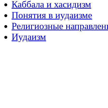
Каббала и хасидизм
Понятия в иудаизме
Религиозные направлен
Иудаизм