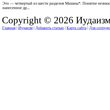
Это — четвертый из шести разделов Мишны*. Понятие незикин 
нанесенное др...
Copyright © 2026 Иудаиз
Главная
|
Иудаизм
|
Добавить статью
|
Карта сайта
|
Для сотрудн