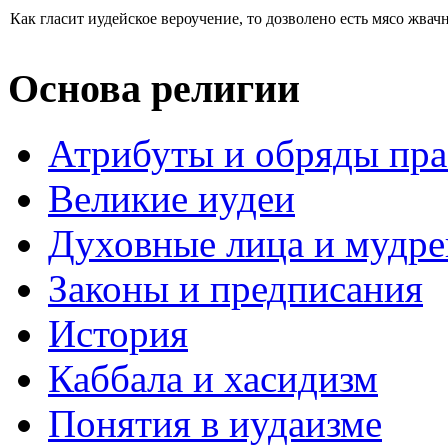
Как гласит иудейское вероучение, то дозволено есть мясо жва
Основа религии
Атрибуты и обряды пр
Великие иудеи
Духовные лица и мудр
Законы и предписания
История
Каббала и хасидизм
Понятия в иудаизме