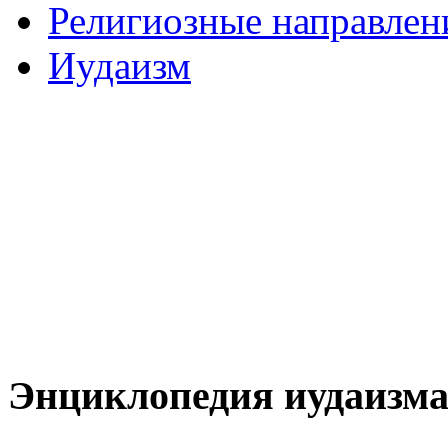
Религиозные направлен
Иудаизм
Энциклопедия иудаизм