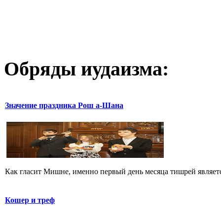
Обряды иудаизма:
Значение праздника Рош а-Шана
Как гласит Мишне, именно первый день месяца тишрей являетс
Кошер и треф