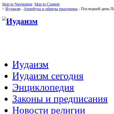
Skip to Navigation
Skip to Content
>
Иудаизм
-
Атрибуты и обряды праздники
- Последний день П
Иудаизм
Иудаизм сегодня
Энциклопедия
Законы и предписания
Новости религии