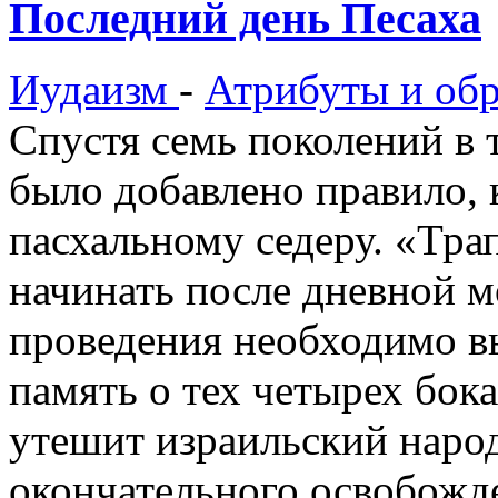
Последний день Песаха
Иудаизм
-
Атрибуты и об
Спустя семь поколений в
было добавлено правило, 
пасхальному седеру. «Тра
начинать после дневной м
проведения необходимо вы
память о тех четырех бо
утешит израильский народ
окончательного освобожде