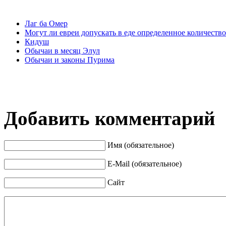
Лаг ба Омер
Могут ли евреи допускать в еде определенное количеств
Кидуш
Обычаи в месяц Элул
Обычаи и законы Пурима
Добавить комментарий
Имя (обязательное)
E-Mail (обязательное)
Сайт