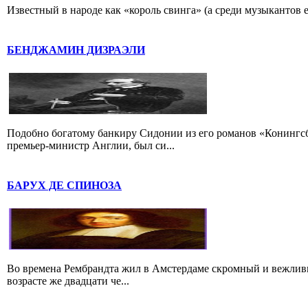
Известный в народе как «король свинга» (а среди музыкантов 
БЕНДЖАМИН ДИЗРАЭЛИ
Подобно богатому банкиру Сидонии из его романов «Конингс
премьер-министр Англии, был си...
БАРУХ ДЕ СПИНОЗА
Во времена Рембрандта жил в Амстердаме скромный и вежлив
возрасте же двадцати че...