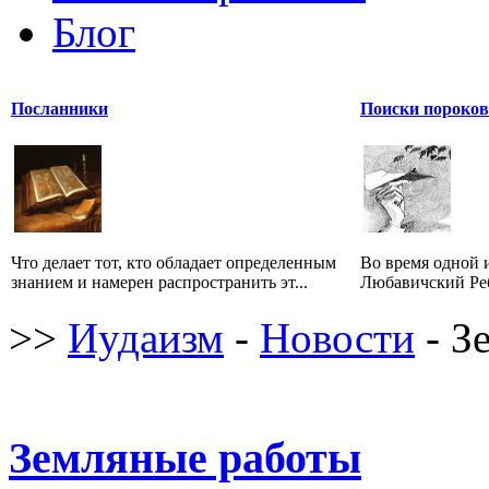
Блог
Посланники
Поиски пороков
Что делает тот, кто обладает определенным
Во время одной 
знанием и намерен распространить эт...
Любавичский Реб
>>
Иудаизм
-
Новости
- З
Земляные работы