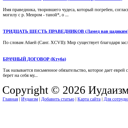
Имя праведника, творившего чудеса, который погребен, согла
могилу с р. Меиром - таной*, о ...
ТРИДЦАТЬ ШЕСТЬ ПРАВЕДНИКОВ (Ламед вав цадиким
По словам Абаей (Санг. XCVII): Мир существует благодаря засл
БРАЧНЫЙ ДОГОВОР (Ктуба)
Так называется письменное обязательство, которое дает еврей 
берет на себя му...
Copyright © 2026 Иудаиз
Главная
|
Иудаизм
|
Добавить статью
|
Карта сайта
|
Для сотрудн