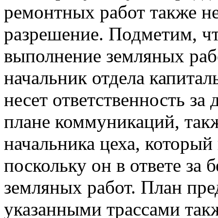
ремонтных работ также н
разрешение. Подметим, ч
выполнение земляных рабо
начальник отдела капитал
несет ответственность за
плане коммуникаций, такж
начальника цеха, который
поскольку он в ответе за
земляных работ. План пре
указанными трассами такж