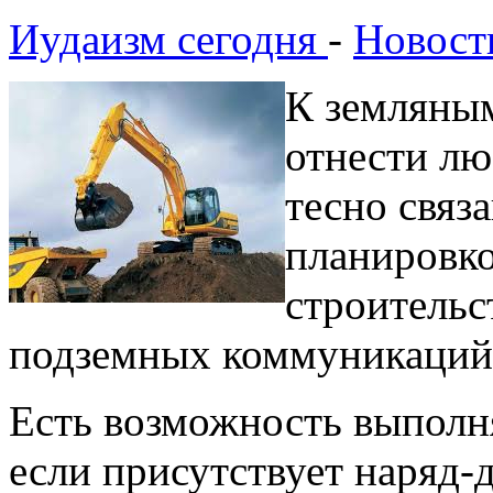
Иудаизм сегодня
-
Новост
К земляным
отнести лю
тесно связ
планировко
строительс
подземных коммуникаций
Есть возможность выполня
если присутствует наряд-