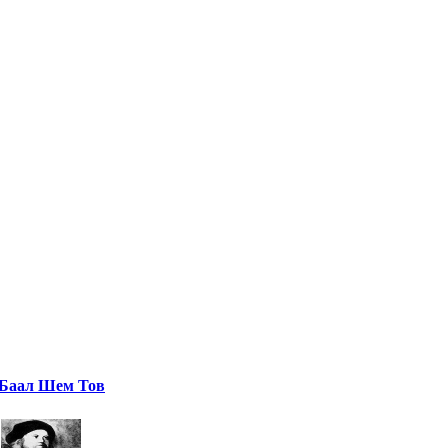
Баал Шем Тов