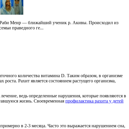
Раби Меир — ближайший ученик р. Акивы. Происходил из
семьи праведного ге...
таточного количества витамина D. Таким образом, в организме
х роста. Рахит является состоянием растущего организма,
 лечение, ведь определенные нарушения, которые появляются в
ставшуюся жизнь. Своевременная
профилактика рахита у детей
примерно в 2-3 месяца. Часто это выражается нарушением сна,