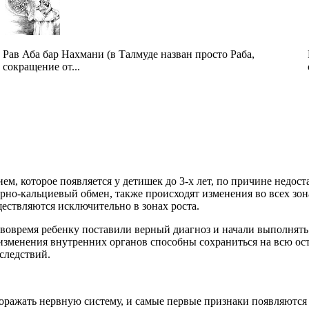
Рав Аба бар Нахмани (в Талмуде назван просто Раба,
сокращение от...
ием, которое появляется у детишек до 3-х лет, по причине недос
но-кальциевый обмен, также происходят изменения во всех зона
ествляются исключительно в зонах роста.
вовремя ребенку поставили верный диагноз и начали выполнять
 изменения внутренних органов способны сохраниться на всю о
следствий.
поражать нервную систему, и самые первые признаки появляются 