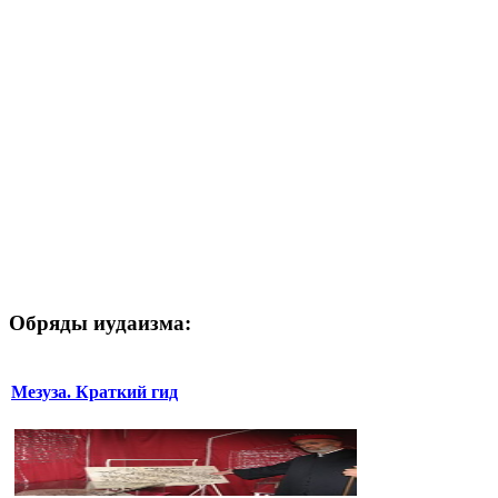
Обряды иудаизма:
Мезуза. Краткий гид