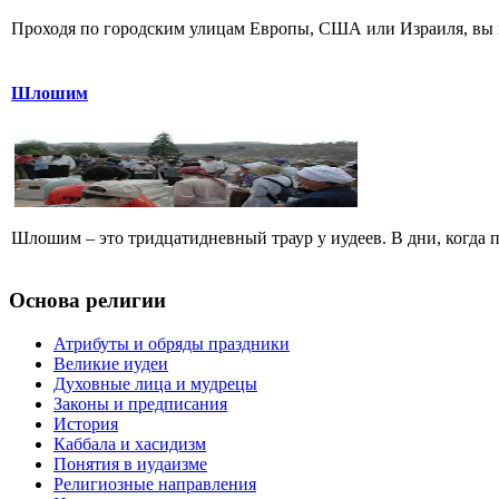
Проходя по городским улицам Европы, США или Израиля, вы м
Шлошим
Шлошим – это тридцатидневный траур у иудеев. В дни, когда 
Основа религии
Атрибуты и обряды праздники
Великие иудеи
Духовные лица и мудрецы
Законы и предписания
История
Каббала и хасидизм
Понятия в иудаизме
Религиозные направления