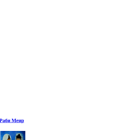
Раби Меир