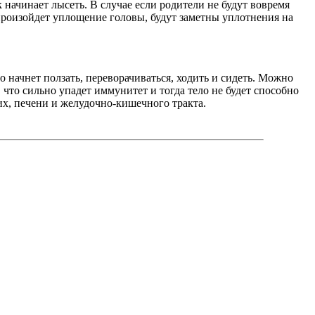
 начинает лысеть. В случае если родители не будут вовремя
 произойдет уплощение головы, будут заметны уплотнения на
 начнет ползать, переворачиваться, ходить и сидеть. Можно
что сильно упадет иммунитет и тогда тело не будет способно
их, печени и желудочно-кишечного тракта.