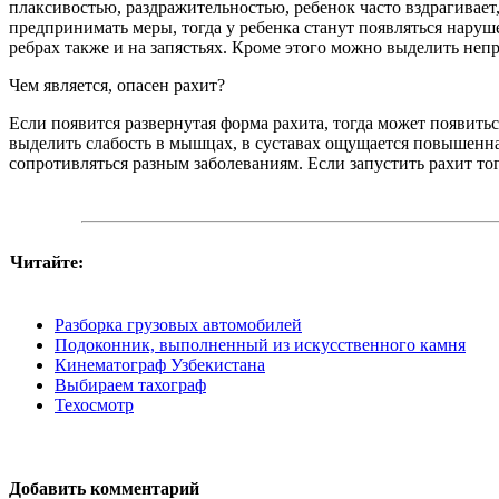
плаксивостью, раздражительностью, ребенок часто вздрагивает,
предпринимать меры, тогда у ребенка станут появляться наруше
ребрах также и на запястьях. Кроме этого можно выделить неп
Чем является, опасен рахит?
Если появится развернутая форма рахита, тогда может появитьс
выделить слабость в мышцах, в суставах ощущается повышенная
сопротивляться разным заболеваниям. Если запустить рахит то
Читайте:
Разборка грузовых автомобилей
Подоконник, выполненный из искусственного камня
Кинематограф Узбекистана
Выбираем тахограф
Техосмотр
Добавить комментарий