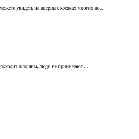
ожете увидеть на дверных косяках многих до...
проходит шлошим, люди не принимают ...